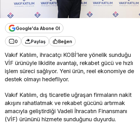
Google'da Abone Ol
0
Paylaş
Beğen
Vakıf Katılım, ihracatçı KOBİ’lere yönelik sunduğu
VİF ürünüyle likidite avantajı, rekabet gücü ve hızlı
işlem süreci sağlıyor. Yeni ürün, reel ekonomiye de
destek olmayı hedefliyor.
Vakıf Katılım, dış ticaretle uğraşan firmaların nakit
akışını rahatlatmak ve rekabet gücünü artırmak
amacıyla geliştirdiği Vadeli İhracatın Finansmanı
(VİF) ürününü hizmete sunduğunu duyurdu.