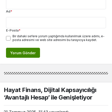
Ad
*
E-Posta
*
Bir dahaki sefere yorum yaptığımda kullanılmak üzere adımı, e-
posta adresimi ve web site adresimi bu tarayıcıya kaydet.
Yorum Gönder
Hayat Finans, Dijital Kapsayıcılığı
‘Avantajlı Hesap’ ile Genişletiyor
21 Temmuz 2025, 11:43
yayınlandı