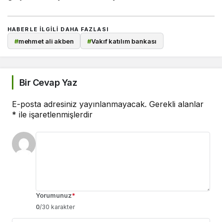
HABERLE ILGILI DAHA FAZLASI
#
mehmet ali akben
#
Vakıf katılım bankası
Bir Cevap Yaz
E-posta adresiniz yayınlanmayacak.
Gerekli alanlar
*
ile işaretlenmişlerdir
Yorumunuz
*
0
/30 karakter