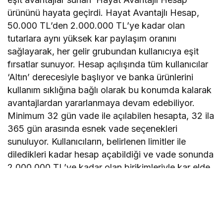
ürününü hayata geçirdi. Hayat Avantajlı Hesap,
50.000 TL’den 2.000.000 TL’ye kadar olan
tutarlara aynı yüksek kar paylaşım oranını
sağlayarak, her gelir grubundan kullanıcıya eşit
fırsatlar sunuyor. Hesap açılışında tüm kullanıcılar
‘Altın’ derecesiyle başlıyor ve banka ürünlerini
kullanım sıklığına bağlı olarak bu konumda kalarak
avantajlardan yararlanmaya devam edebiliyor.
Minimum 32 gün vade ile açılabilen hesapta, 32 ila
365 gün arasında esnek vade seçenekleri
sunuluyor. Kullanıcıların, belirlenen limitler ile
diledikleri kadar hesap açabildiği ve vade sonunda
2.000.000 TL’ye kadar olan birikimleriyle kar elde
ettiği bildirildi.