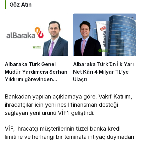
Göz Atın
Albaraka Türk Genel
Albaraka Türk’ün İlk Yarı
Müdür Yardımcısı Serhan
Net Kârı 4 Milyar TL’ye
Yıldırım görevinden
Ulaştı
ayrıldı
Bankadan yapılan açıklamaya göre, Vakıf Katılım,
ihracatçılar için yeni nesil finansman desteği
sağlayan yeni ürünü VİF’i geliştirdi.
VİF, ihracatçı müşterilerinin tüzel banka kredi
limitine ve herhangi bir teminata ihtiyaç duymadan