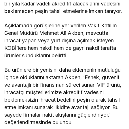
bir yıla kadar vadeli akreditif alacaklarını vadesini
beklemeden peşin tahsil etmelerine imkan tanıyor.
Açıklamada görüşlerine yer verilen Vakıf Katılım
Genel Müdürü Mehmet Ali Akben, mevcutta
ihracat yapan veya yurt dışına açılmak isteyen
KOBİ’lere hem nakdi hem de gayri nakdi tarafta
ürünler sunduklarını belirtti.
Bu ürünlere bir yenisini daha eklemenin mutluluğu
içinde olduklarını aktaran Akben, ‘Esnek, güvenli
ve avantajlı bir finansman süreci sunan VİF ürünü,
ihracatçı müşterilerimize akreditif vadesini
beklemeksizin ihracat bedelini peşin olarak tahsil
etme imkanı sunarak likidite avantajı sağlıyor. Bu
sayede firmalar nakit akışlarını güçlendiriyor.’
değerlendirmesinde bulundu.