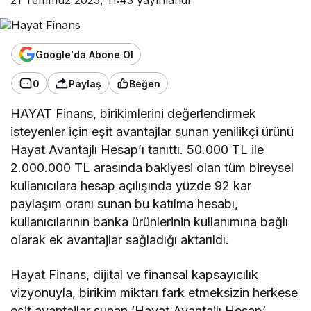
Google'da Abone Ol
0
Paylaş
Beğen
HAYAT Finans, birikimlerini değerlendirmek
isteyenler için eşit avantajlar sunan yenilikçi ürünü
Hayat Avantajlı Hesap’ı tanıttı. 50.000 TL ile
2.000.000 TL arasında bakiyesi olan tüm bireysel
kullanıcılara hesap açılışında yüzde 92 kar
paylaşım oranı sunan bu katılma hesabı,
kullanıcılarının banka ürünlerinin kullanımına bağlı
olarak ek avantajlar sağladığı aktarıldı.
Hayat Finans, dijital ve finansal kapsayıcılık
vizyonuyla, birikim miktarı fark etmeksizin herkese
eşit avantajlar sunan ‘Hayat Avantajlı Hesap’