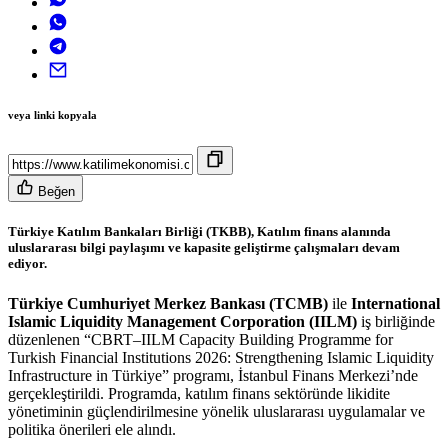
veya linki kopyala
Beğen
Türkiye Katılım Bankaları Birliği (TKBB), Katılım finans alanında
uluslararası bilgi paylaşımı ve kapasite geliştirme çalışmaları devam
ediyor.
Türkiye Cumhuriyet Merkez Bankası (TCMB)
ile
International
Islamic Liquidity Management Corporation (IILM)
iş birliğinde
düzenlenen “CBRT–IILM Capacity Building Programme for
Turkish Financial Institutions 2026: Strengthening Islamic Liquidity
Infrastructure in Türkiye” programı, İstanbul Finans Merkezi’nde
gerçekleştirildi. Programda, katılım finans sektöründe likidite
yönetiminin güçlendirilmesine yönelik uluslararası uygulamalar ve
politika önerileri ele alındı.