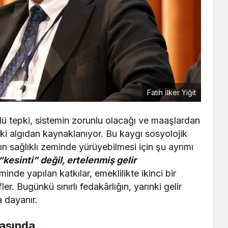
Fatih İlker Yiğit
ü tepki, sistemin zorunlu olacağı ve maaşlardan
ki algıdan kaynaklanıyor. Bu kaygı sosyolojik
ın sağlıklı zeminde yürüyebilmesi için şu ayrımı
“kesinti” değil, ertelenmiş gelir
inde yapılan katkılar, emeklilikte ikinci bir
. Bugünkü sınırlı fedakârlığın, yarınki gelir
 dayanır.
asında