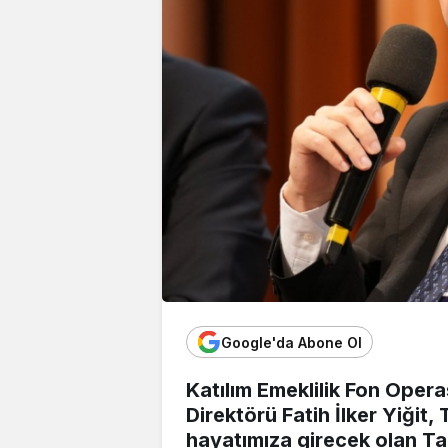
Google'da Abone Ol
Katılım Emeklilik Fon Ope
Direktörü Fatih İlker Yiğit
hayatımıza girecek olan Ta