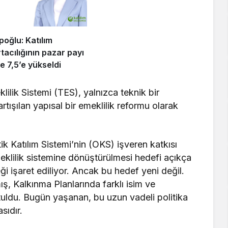
poğlu: Katılım
tacılığının pazar payı
e 7,5’e yükseldi
lik Sistemi (TES), yalnızca teknik bir
rtışılan yapısal bir emeklilik reformu olarak
k Katılım Sistemi’nin (OKS) işveren katkısı
eklilik sistemine dönüştürülmesi hedefi açıkça
reği işaret ediliyor. Ancak bu hedef yeni değil.
ş, Kalkınma Planlarında farklı isim ve
uldu. Bugün yaşanan, bu uzun vadeli politika
sıdır.