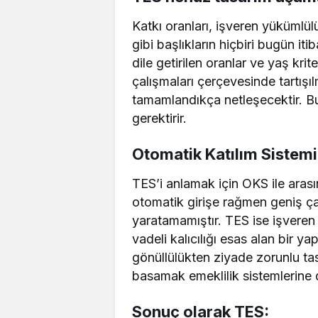
Katkı oranları, işveren yükümlülü
gibi başlıkların hiçbiri bugün iti
dile getirilen oranlar ve yaş krit
çalışmaları çerçevesinde tartışı
tamamlandıkça netleşecektir. Bu b
gerektirir.
Otomatik Katılım Sistemi 
TES’i anlamak için OKS ile aras
otomatik girişe rağmen geniş ça
yaratamamıştır. TES ise işveren k
vadeli kalıcılığı esas alan bir 
gönüllülükten ziyade zorunlu tas
basamak emeklilik sistemlerine 
Sonuç olarak TES: