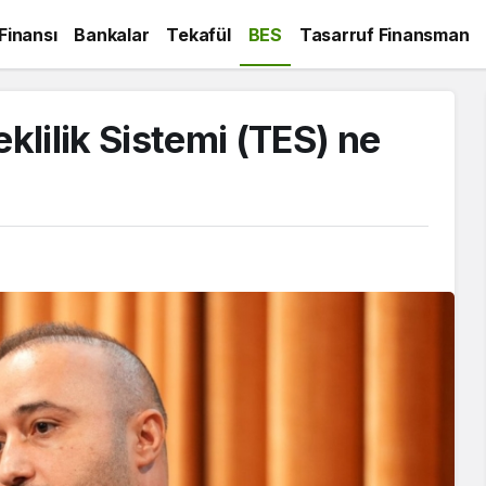
 Finansı
Bankalar
Tekafül
BES
Tasarruf Finansman
lilik Sistemi (TES) ne