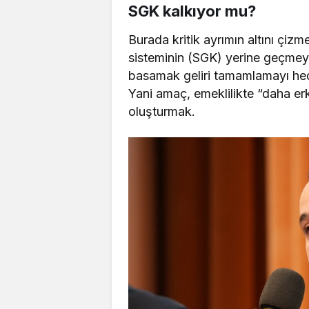
SGK kalkıyor mu?
Burada kritik ayrımın altını çiz
sisteminin (SGK) yerine geçmeyi
basamak geliri tamamlamayı hedef
Yani amaç, emeklilikte “daha erke
oluşturmak.