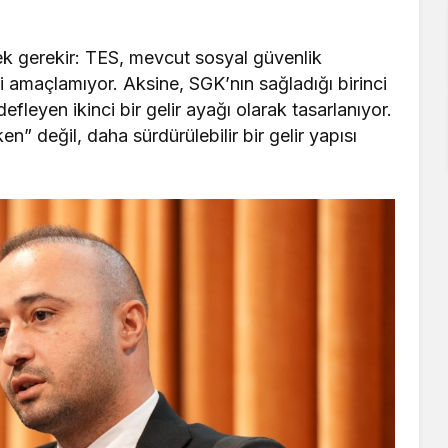
mek gerekir: TES, mevcut sosyal güvenlik
 amaçlamıyor. Aksine, SGK’nın sağladığı birinci
leyen ikinci bir gelir ayağı olarak tasarlanıyor.
n” değil, daha sürdürülebilir bir gelir yapısı