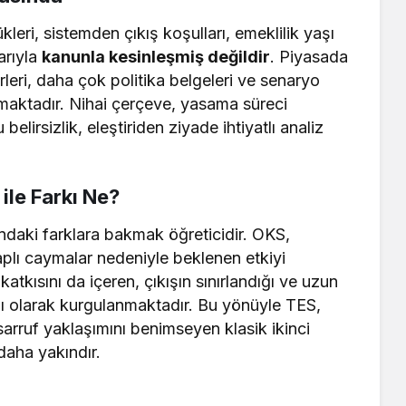
kleri, sistemden çıkış koşulları, emeklilik yaşı
barıyla
kanunla kesinleşmiş değildir
. Piyasada
erleri, daha çok politika belgeleri ve senaryo
lmaktadır. Nihai çerçeve, yasama süreci
elirsizlik, eleştiriden ziyade ihtiyatlı analiz
ile Farkı Ne?
ındaki farklara bakmak öğreticidir. OKS,
plı caymalar nedeniyle beklenen etkiyi
atkısını da içeren, çıkışın sınırlandığı ve uzun
yapı olarak kurgulanmaktadır. Bu yönüyle TES,
arruf yaklaşımını benimseyen klasik ikinci
daha yakındır.