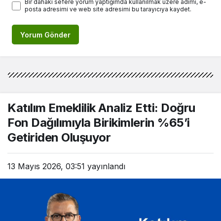
Bir dahaki sefere yorum yaptığımda kullanılmak üzere adımı, e-
posta adresimi ve web site adresimi bu tarayıcıya kaydet.
Yorum Gönder
Katılım Emeklilik Analiz Etti: Doğru
Fon Dağılımıyla Birikimlerin %65’i
Getiriden Oluşuyor
13 Mayıs 2026, 03:51
yayınlandı