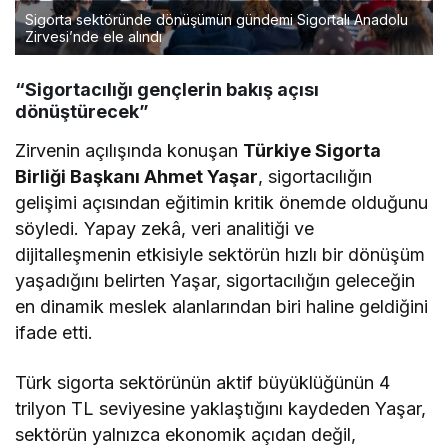
Sigorta sektöründe dönüşümün gündemi Sigortalı Anadolu
Zirvesi’nde ele alındı
“Sigortacılığı gençlerin bakış açısı
dönüştürecek”
Zirvenin açılışında konuşan
Türkiye Sigorta
Birliği Başkanı Ahmet Yaşar
, sigortacılığın
gelişimi açısından eğitimin kritik önemde olduğunu
söyledi. Yapay zekâ, veri analitiği ve
dijitalleşmenin etkisiyle sektörün hızlı bir dönüşüm
yaşadığını belirten Yaşar, sigortacılığın geleceğin
en dinamik meslek alanlarından biri haline geldiğini
ifade etti.
Türk sigorta sektörünün aktif büyüklüğünün 4
trilyon TL seviyesine yaklaştığını kaydeden Yaşar,
sektörün yalnızca ekonomik açıdan değil,