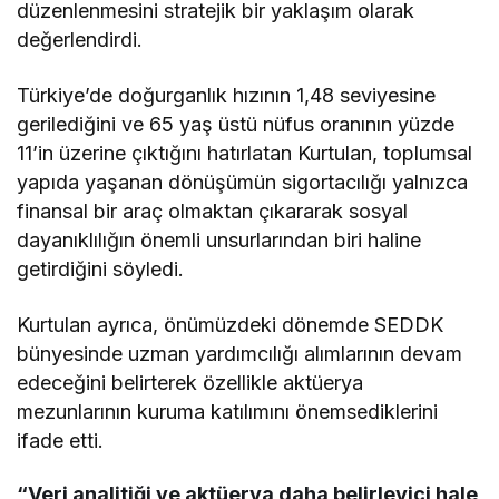
düzenlenmesini stratejik bir yaklaşım olarak
değerlendirdi.
Türkiye’de doğurganlık hızının 1,48 seviyesine
gerilediğini ve 65 yaş üstü nüfus oranının yüzde
11’in üzerine çıktığını hatırlatan Kurtulan, toplumsal
yapıda yaşanan dönüşümün sigortacılığı yalnızca
finansal bir araç olmaktan çıkararak sosyal
dayanıklılığın önemli unsurlarından biri haline
getirdiğini söyledi.
Kurtulan ayrıca, önümüzdeki dönemde SEDDK
bünyesinde uzman yardımcılığı alımlarının devam
edeceğini belirterek özellikle aktüerya
mezunlarının kuruma katılımını önemsediklerini
ifade etti.
“Veri analitiği ve aktüerya daha belirleyici hale