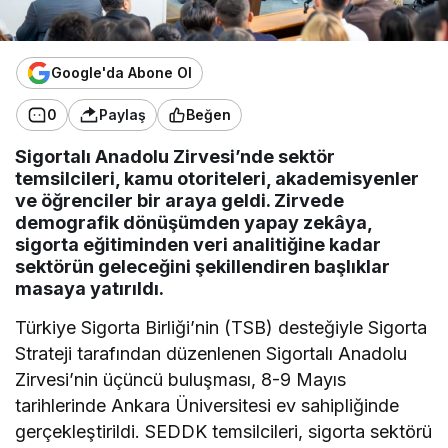
Google'da Abone Ol
0
Paylaş
Beğen
Sigortalı Anadolu Zirvesi’nde sektör
temsilcileri, kamu otoriteleri, akademisyenler
ve öğrenciler bir araya geldi. Zirvede
demografik dönüşümden yapay zekâya,
sigorta eğitiminden veri analitiğine kadar
sektörün geleceğini şekillendiren başlıklar
masaya yatırıldı.
Türkiye Sigorta Birliği’nin (TSB) desteğiyle Sigorta
Strateji tarafından düzenlenen Sigortalı Anadolu
Zirvesi’nin üçüncü buluşması, 8-9 Mayıs
tarihlerinde Ankara Üniversitesi ev sahipliğinde
gerçekleştirildi. SEDDK temsilcileri, sigorta sektörü