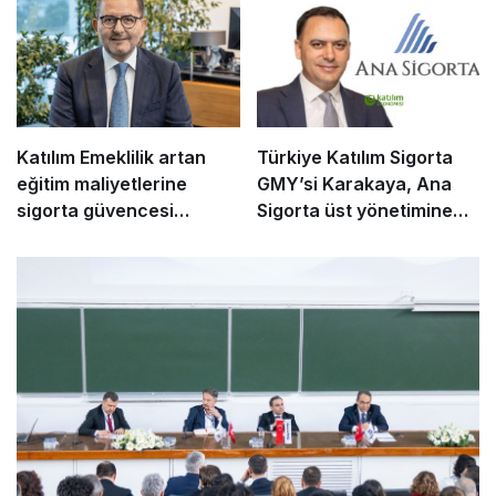
Katılım Emeklilik artan
Türkiye Katılım Sigorta
eğitim maliyetlerine
GMY’si Karakaya, Ana
sigorta güvencesi
Sigorta üst yönetimine
sunuyor
geçti