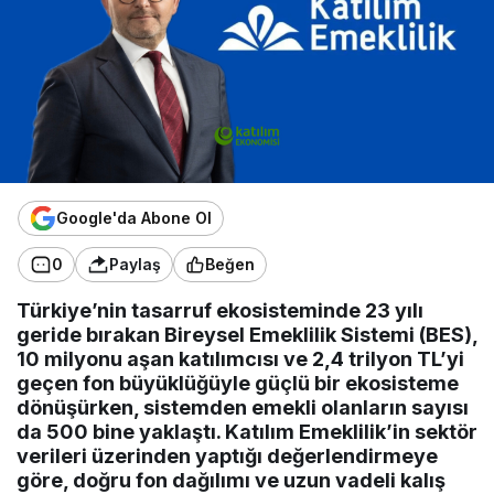
Google'da Abone Ol
0
Paylaş
Beğen
Türkiye’nin tasarruf ekosisteminde 23 yılı
geride bırakan Bireysel Emeklilik Sistemi (BES),
10 milyonu aşan katılımcısı ve 2,4 trilyon TL’yi
geçen fon büyüklüğüyle güçlü bir ekosisteme
dönüşürken, sistemden emekli olanların sayısı
da 500 bine yaklaştı. Katılım Emeklilik’in sektör
verileri üzerinden yaptığı değerlendirmeye
göre, doğru fon dağılımı ve uzun vadeli kalış