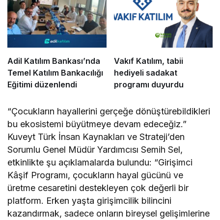
Adil Katılım Bankası’nda
Vakıf Katılım, tabii
Temel Katılım Bankacılığı
hediyeli sadakat
Eğitimi düzenlendi
programı duyurdu
“Çocukların hayallerini gerçeğe dönüştürebildikleri
bu ekosistemi büyütmeye devam edeceğiz.”
Kuveyt Türk İnsan Kaynakları ve Strateji’den
Sorumlu Genel Müdür Yardımcısı Semih Sel,
etkinlikte şu açıklamalarda bulundu: “Girişimci
Kâşif Programı, çocukların hayal gücünü ve
üretme cesaretini destekleyen çok değerli bir
platform. Erken yaşta girişimcilik bilincini
kazandırmak, sadece onların bireysel gelişimlerine