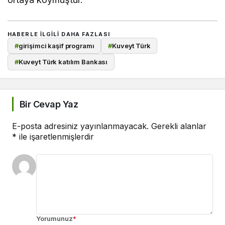
HABERLE ILGILI DAHA FAZLASI
#
girişimci kaşif programı
#
Kuveyt Türk
#
Kuveyt Türk katılım Bankası
Bir Cevap Yaz
E-posta adresiniz yayınlanmayacak.
Gerekli alanlar
*
ile işaretlenmişlerdir
Yorumunuz
*