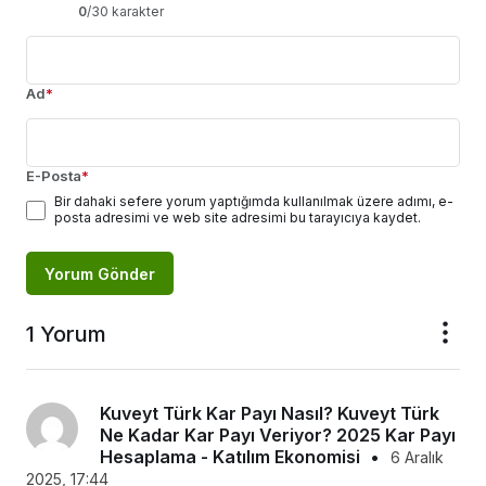
0
/30 karakter
Ad
*
E-Posta
*
Bir dahaki sefere yorum yaptığımda kullanılmak üzere adımı, e-
posta adresimi ve web site adresimi bu tarayıcıya kaydet.
Yorum Gönder
1 Yorum
Kuveyt Türk Kar Payı Nasıl? Kuveyt Türk
Ne Kadar Kar Payı Veriyor? 2025 Kar Payı
Hesaplama - Katılım Ekonomisi
•
6 Aralık
2025, 17:44