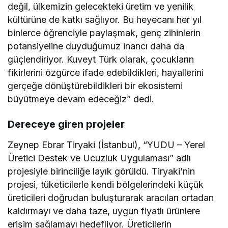
değil, ülkemizin gelecekteki üretim ve yenilik
kültürüne de katkı sağlıyor. Bu heyecanı her yıl
binlerce öğrenciyle paylaşmak, genç zihinlerin
potansiyeline duyduğumuz inancı daha da
güçlendiriyor. Kuveyt Türk olarak, çocukların
fikirlerini özgürce ifade edebildikleri, hayallerini
gerçeğe dönüştürebildikleri bir ekosistemi
büyütmeye devam edeceğiz” dedi.
Dereceye giren projeler
Zeynep Ebrar Tiryaki (İstanbul), “YUDU – Yerel
Üretici Destek ve Ucuzluk Uygulaması” adlı
projesiyle birinciliğe layık görüldü. Tiryaki’nin
projesi, tüketicilerle kendi bölgelerindeki küçük
üreticileri doğrudan buluşturarak aracıları ortadan
kaldırmayı ve daha taze, uygun fiyatlı ürünlere
erişim sağlamayı hedefliyor. Üreticilerin