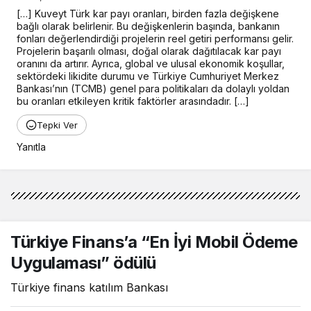
[…] Kuveyt Türk kar payı oranları, birden fazla değişkene 
bağlı olarak belirlenir. Bu değişkenlerin başında, bankanın 
fonları değerlendirdiği projelerin reel getiri performansı gelir. 
Projelerin başarılı olması, doğal olarak dağıtılacak kar payı 
oranını da artırır. Ayrıca, global ve ulusal ekonomik koşullar, 
sektördeki likidite durumu ve Türkiye Cumhuriyet Merkez 
Bankası’nın (TCMB) genel para politikaları da dolaylı yoldan 
bu oranları etkileyen kritik faktörler arasındadır. […]
Tepki Ver
Yanıtla
Türkiye Finans’a “En İyi Mobil Ödeme
Uygulaması” ödülü
Türkiye finans katılım Bankası