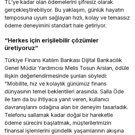
TL’ye kadar olan ödemelerini şifresiz olarak
gerçekleştirebiliyor. Bu yaklaşım, günlük hayatın
temposuna uyum sağlayan hızlı, kolay ve temassız
ödeme deneyimini standart hale getiriyor.
“Herkes için erişilebilir çözümler
üretiyoruz”
Türkiye Finans Katılım Bankası Dijital Bankacılık
Genel Müdür Yardımcısı Melis Tosun Arslan, ödüle
ilişkin değerlendirmesinde şunları söyledi:
“Mobilite, hız ve kolaylık günümüz finans
dünyasının temel beklentileri arasında. Salla Öde
ile tam da bu ihtiyaca yanıt veren, kullanıcı
davranışlarını odağına alan bir deneyim tasarladık.
Telefonu sallamak kadar doğal bir hareketle
ödeme sürecini başlatmak, müşterilerimizin
finansal işlemlerini gündelik yaşamlarının akışına