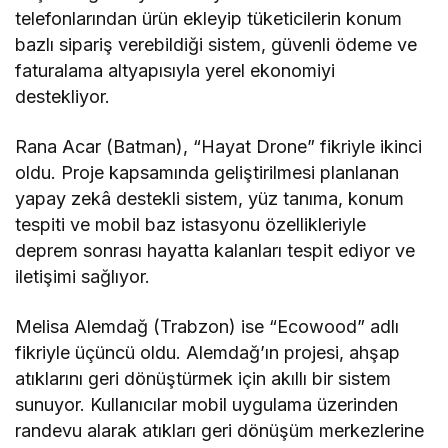
telefonlarından ürün ekleyip tüketicilerin konum
bazlı sipariş verebildiği sistem, güvenli ödeme ve
faturalama altyapısıyla yerel ekonomiyi
destekliyor.
Rana Acar (Batman), “Hayat Drone” fikriyle ikinci
oldu. Proje kapsamında geliştirilmesi planlanan
yapay zekâ destekli sistem, yüz tanıma, konum
tespiti ve mobil baz istasyonu özellikleriyle
deprem sonrası hayatta kalanları tespit ediyor ve
iletişimi sağlıyor.
Melisa Alemdağ (Trabzon) ise “Ecowood” adlı
fikriyle üçüncü oldu. Alemdağ’ın projesi, ahşap
atıklarını geri dönüştürmek için akıllı bir sistem
sunuyor. Kullanıcılar mobil uygulama üzerinden
randevu alarak atıkları geri dönüşüm merkezlerine