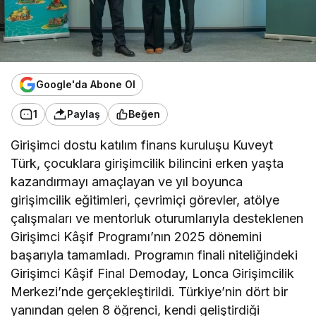
Google'da Abone Ol
1
Paylaş
Beğen
Girişimci dostu katılım finans kuruluşu Kuveyt
Türk, çocuklara girişimcilik bilincini erken yaşta
kazandırmayı amaçlayan ve yıl boyunca
girişimcilik eğitimleri, çevrimiçi görevler, atölye
çalışmaları ve mentorluk oturumlarıyla desteklenen
Girişimci Kâşif Programı’nın 2025 dönemini
başarıyla tamamladı. Programın finali niteliğindeki
Girişimci Kâşif Final Demoday, Lonca Girişimcilik
Merkezi’nde gerçekleştirildi. Türkiye’nin dört bir
yanından gelen 8 öğrenci, kendi geliştirdiği