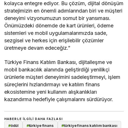
kolayca entegre ediyor. Bu çözüm, dijital dönüşüm
stratejimizin en önemli adımlarından biri ve müşteri
deneyimi vizyonumuzun somut bir yansıması.
Önümüzdeki dönemde de kart ürünleri, ödeme
sistemleri ve mobil uygulamalarımızda sade,
sezgisel ve herkes için erişilebilir çözümler
üretmeye devam edeceğiz.”
Türkiye Finans Katılım Bankası, dijitalleşme ve
mobil bankacılık alanında geliştirdiği yenilikçi
ürünlerle müşteri deneyimini sadeleştirmeyi, işlem
süreçlerini hızlandırmayı ve katılım finans
ekosistemine yeni kullanım alışkanlıkları
kazandırma hedefiyle çalışmalarını sürdürüyor.
HABERLE ILGILI DAHA FAZLASI
#
ödül
#
türkiye finans
#
türkiye finans katılım bankası