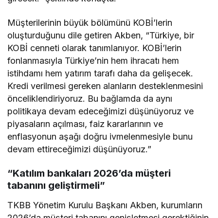
Müşterilerinin büyük bölümünü KOBİ’lerin
oluşturduğunu dile getiren Akben, “Türkiye, bir
KOBİ cenneti olarak tanımlanıyor. KOBİ’lerin
fonlanmasıyla Türkiye’nin hem ihracatı hem
istihdamı hem yatırım tarafı daha da gelişecek.
Kredi verilmesi gereken alanların desteklenmesini
önceliklendiriyoruz. Bu bağlamda da aynı
politikaya devam edeceğimizi düşünüyoruz ve
piyasaların açılması, faiz kararlarının ve
enflasyonun aşağı doğru ivmelenmesiyle bunu
devam ettireceğimizi düşünüyoruz.”
“Katılım bankaları 2026’da müşteri
tabanını geliştirmeli”
TKBB Yönetim Kurulu Başkanı Akben, kurumların
2026’da müşteri tabanını genişletmesi gerektiğinin