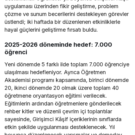
uygulaması üzerinden fikir geliştirme, problem
çözme ve sunum becerilerini destekleyen görevler
üstlendi; iki haftada bir düzenlenen etkinliklerle
hayal güçlerini geliştirme fırsatı buldu.
2025-2026 döneminde hedef: 7.000
öğrenci
Yeni dönemde 5 farklı ilde toplam 7.000 öğrenciye
ulaşılması hedefleniyor. Ayrıca Öğretmen
Akademisi programı kapsamında, birinci dönemde
20, ikinci dönemde 20 olmak üzere toplam 40
öğretmene oryantasyon eğitimi verilecek.
Eğitimlerin ardından öğretmenlere gönderilecek
rehber kitler ve düzenli çevrim içi toplantılar
sayesinde, Girişimci Kâşif içeriklerinin sınıflarda
etkin şekilde uygulanması desteklenecek. Yıl
boyunca düzenlenecek yarışmalar ve demoday