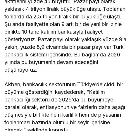
aktiflerini yüzde 45 büyüttü. Pazar payı olarak
yaklaşık 4 trilyon liralık büyüklüğe ulaştı. Toplanan
fonlarda da 2,5 trilyon liralık bir büyüklüğe ulaştı.
Şu anda faaliyette olan 9 artı bir de yeni bir izinle
birlikte 10 tane katılım bankasıyla faaliyet
gösteriyoruz. Pazar payı olarak yaklaşık yüzde 9’a
yakın, yüzde 8,9 civarında bir pazar payı var Türk
bankacılık sistemi içerisinde. Bu bağlamda 2026
yılında bu büyümenin devam edeceğini
düşünüyoruz.”
Akben, bankacılık sektörünün Türkiye’de ciddi bir
büyüme gösterdiğini kaydederek, “Katılım
bankacılığı sektörü de 2026’da bu büyümeye
paralel olarak, enflasyonun ve faizlerin daha aşağı
düşmesiyle birlikte hem karlılık hem de piyasanın
fonlanması bazında olumlu bir seyir içerisine
girecek.” şeklinde konuştu.