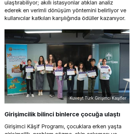
ulaştırabiliyor; akıllı istasyonlar atıkları analiz
ederek en verimli dönüşüm yöntemini belirliyor ve
kullanıcılar katkıları karşılığında ödüller kazanıyor.
Kuveyt Türk Girişimci Kaşifler
Girişimcilik bilinci binlerce çocuğa ulaştı
Girişimci Kâşif Programı, çocuklara erken yaşta