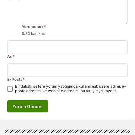
Yorumunuz
*
0
/30 karakter
Ad
*
E-Posta
*
Bir dahaki sefere yorum yaptığımda kullanılmak üzere adımı, e-
posta adresimi ve web site adresimi bu tarayıcıya kaydet.
Yorum Gönder