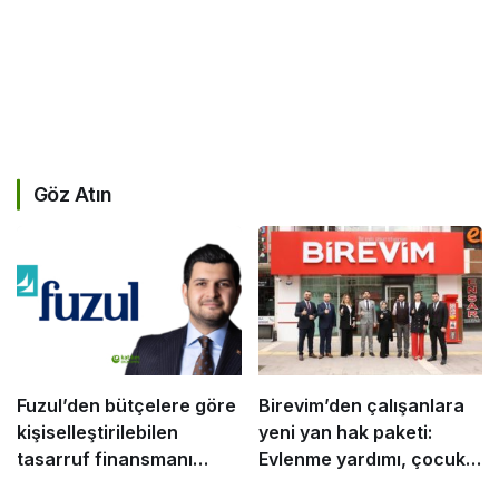
Göz Atın
Fuzul’den bütçelere göre
Birevim’den çalışanlara
kişiselleştirilebilen
yeni yan hak paketi:
tasarruf finansmanı
Evlenme yardımı, çocuk
modeli
desteği ve kira desteği