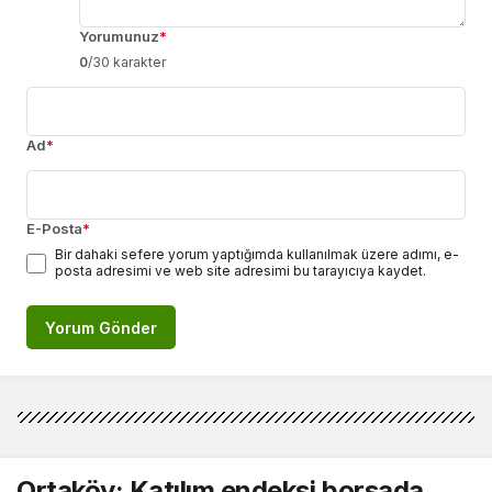
Yorumunuz
*
0
/30 karakter
Ad
*
E-Posta
*
Bir dahaki sefere yorum yaptığımda kullanılmak üzere adımı, e-
posta adresimi ve web site adresimi bu tarayıcıya kaydet.
Yorum Gönder
Ortaköy: Katılım endeksi borsada