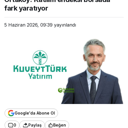
fark yaratıyor
5 Haziran 2026, 09:39
yayınlandı
Google'da Abone Ol
0
Paylaş
Beğen