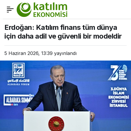
Ortaköy: Katılım endeksi
0
Paylaş
borsada fark yaratıyor
Erdoğan: Katılım finans tüm dünya
için daha adil ve güvenli bir modeldir
5 Haziran 2026, 13:39
yayınlandı