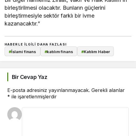
birleştirilmesi olacaktır. Bunların güçlerini
birleştirmesiyle sektör farklı bir ivme
kazanacaktır.”
HABERLE ILGILI DAHA FAZLASI
#
İslami finans
#
katılım finans
#
Katılım Haber
Bir Cevap Yaz
E-posta adresiniz yayınlanmayacak.
Gerekli alanlar
*
ile işaretlenmişlerdir