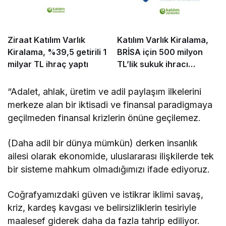
Ziraat Katılım Varlık
Katılım Varlık Kiralama,
Kiralama, %39,5 getirili 1
BRİSA için 500 milyon
milyar TL ihraç yaptı
TL’lik sukuk ihracı
tamamladı
“Adalet, ahlak, üretim ve adil paylaşım ilkelerini
merkeze alan bir iktisadi ve finansal paradigmaya
geçilmeden finansal krizlerin önüne geçilemez.
(Daha adil bir dünya mümkün) derken insanlık
ailesi olarak ekonomide, uluslararası ilişkilerde tek
bir sisteme mahkum olmadığımızı ifade ediyoruz.
Coğrafyamızdaki güven ve istikrar iklimi savaş,
kriz, kardeş kavgası ve belirsizliklerin tesiriyle
maalesef giderek daha da fazla tahrip ediliyor.