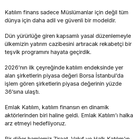
Katılım finans sadece Müslümanlar için değil tüm
dünya için daha adil ve güvenli bir modeldir.
Dün yürürlüğe giren kapsamlı yasal düzenlemeyle
ülkemizin yatırım cazibesini artıracak rekabetçi bir
teşvik programını hayata geçirdik.
2026’nın ilk çeyreğinde katılım endeksinde yer
alan şirketlerin piyasa değeri Borsa İstanbul’da
işlem gören şirketlerin piyasa değerinin yüzde
36’sına ulaştı.
Emlak Katılım, katılım finansın en dinamik
aktörlerinden biri haline geldi. Emlak Katılım’ı halka
arz etmeyi hedefliyoruz.
Bir diğer hamlemiz Ziraat, Vakıf ve Halk Katılım’ın