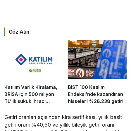
Göz Atın
Katılım Varlık Kiralama,
BIST 100 Katılım
BRİSA için 500 milyon
Endeksi’nde kazandıran
TL’lik sukuk ihracı
hisseler! %28.238 getiri
tamamladı
Getiri oranları açısından kira sertifikası, yıllık basit
getiri oranı %40,50 ve yıllık bileşik getiri oranı