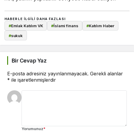
HABERLE ILGILI DAHA FAZLASI
#
Emlak Katılım VK
#
İslami finans
#
Katılım Haber
#
sukuk
Bir Cevap Yaz
E-posta adresiniz yayınlanmayacak.
Gerekli alanlar
*
ile işaretlenmişlerdir
Yorumunuz
*