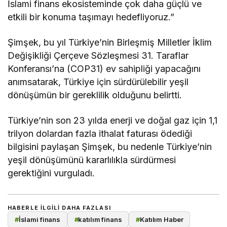
İslami finans ekosisteminde çok daha güçlü ve
etkili bir konuma taşımayı hedefliyoruz.”
Şimşek, bu yıl Türkiye’nin Birleşmiş Milletler İklim
Değişikliği Çerçeve Sözleşmesi 31. Taraflar
Konferansı’na (COP31) ev sahipliği yapacağını
anımsatarak, Türkiye için sürdürülebilir yeşil
dönüşümün bir gereklilik olduğunu belirtti.
Türkiye’nin son 23 yılda enerji ve doğal gaz için 1,1
trilyon dolardan fazla ithalat faturası ödediği
bilgisini paylaşan Şimşek, bu nedenle Türkiye’nin
yeşil dönüşümünü kararlılıkla sürdürmesi
gerektiğini vurguladı.
HABERLE ILGILI DAHA FAZLASI
#
İslami finans
#
katılım finans
#
Katılım Haber