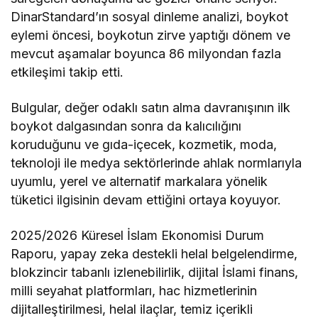
DinarStandard’ın sosyal dinleme analizi, boykot
eylemi öncesi, boykotun zirve yaptığı dönem ve
mevcut aşamalar boyunca 86 milyondan fazla
etkileşimi takip etti.
Bulgular, değer odaklı satın alma davranışının ilk
boykot dalgasından sonra da kalıcılığını
koruduğunu ve gıda-içecek, kozmetik, moda,
teknoloji ile medya sektörlerinde ahlak normlarıyla
uyumlu, yerel ve alternatif markalara yönelik
tüketici ilgisinin devam ettiğini ortaya koyuyor.
2025/2026 Küresel İslam Ekonomisi Durum
Raporu, yapay zeka destekli helal belgelendirme,
blokzincir tabanlı izlenebilirlik, dijital İslami finans,
milli seyahat platformları, hac hizmetlerinin
dijitalleştirilmesi, helal ilaçlar, temiz içerikli