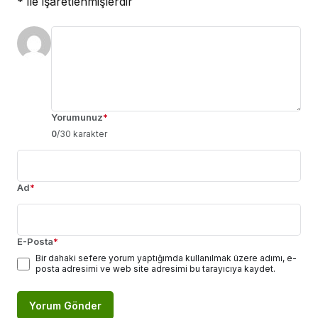
*
ile işaretlenmişlerdir
Yorumunuz
*
0
/30 karakter
Ad
*
E-Posta
*
Bir dahaki sefere yorum yaptığımda kullanılmak üzere adımı, e-
posta adresimi ve web site adresimi bu tarayıcıya kaydet.
Yorum Gönder