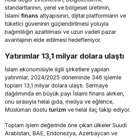
standartlarının, yerel ve bölgesel üretimin,
İslami
finans
altyapısının, dijital platformların ve
tüketici güveninin güçlendirilmesi yoluyla
bağımlılığın azaltılması ve uzun vadeli pazar
avantajının elde edilmesi hedefleniyor.
Yatırımlar 13,1 milyar dolara ulaştı
İslam ekonomisiyle ilgili şirketlere yapılan
yatırımlar, 2024/2025 döneminde 346 işlemle
toplam 13,1 milyar dolara ulaştı. Sermaye
dağılımında en büyük payı İslami finans alırken,
onu sırasıyla helal gıda, medya ve eğlence,
Müslüman dostu
turizm
ve helal ilaç takip ediyor.
Toplam işlem değerinde öne çıkan ülkeler Suudi
Arabistan, BAE, Endonezya, Azerbaycan ve