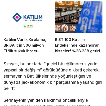
Katılım Varlık Kiralama,
BIST 100 Katılım
BRİSA için 500 milyon
Endeksi’nde kazandıran
TL’lik sukuk ihracı
hisseler! %28.238 getiri
tamamladı
Şimşek, bu noktada “geçici bir eğilimden ziyade
yapısal bir değişim” görüldüğüne dikkati çekerek,
sermayenin Batı ülkelerinde yoğunlaştığını ve
dünyada jeo-ekonomik bir parçalanma yaşandığını
belirtti.
Sermayenin yeniden kalkınma öncelikleriyle