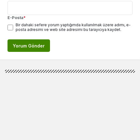
E-Posta
*
Bir dahaki sefere yorum yaptığımda kullanılmak üzere adımı, e-
posta adresimi ve web site adresimi bu tarayıcıya kaydet.
Yorum Gönder