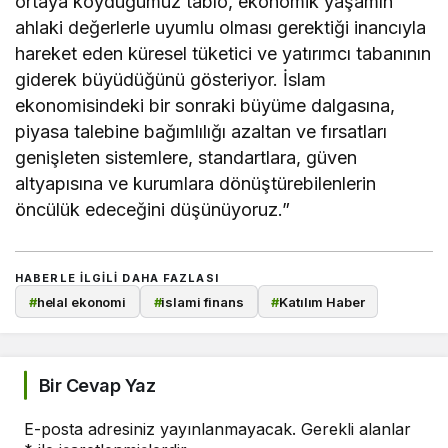
ortaya koyduğumuz tablo, ekonomik yaşamın
ahlaki değerlerle uyumlu olması gerektiği inancıyla
hareket eden küresel tüketici ve yatırımcı tabanının
giderek büyüdüğünü gösteriyor. İslam
ekonomisindeki bir sonraki büyüme dalgasına,
piyasa talebine bağımlılığı azaltan ve fırsatları
genişleten sistemlere, standartlara, güven
altyapısına ve kurumlara dönüştürebilenlerin
öncülük edeceğini düşünüyoruz.”
HABERLE ILGILI DAHA FAZLASI
#
helal ekonomi
#
islami finans
#
Katılım Haber
Bir Cevap Yaz
E-posta adresiniz yayınlanmayacak.
Gerekli alanlar