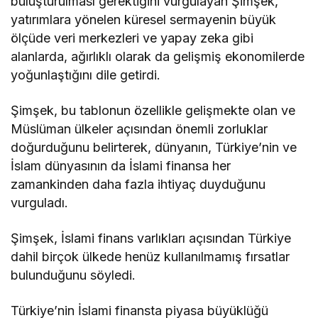
buluşturulması gerektiğini vurgulayan Şimşek,
yatırımlara yönelen küresel sermayenin büyük
ölçüde veri merkezleri ve yapay zeka gibi
alanlarda, ağırlıklı olarak da gelişmiş ekonomilerde
yoğunlaştığını dile getirdi.
Şimşek, bu tablonun özellikle gelişmekte olan ve
Müslüman ülkeler açısından önemli zorluklar
doğurduğunu belirterek, dünyanın, Türkiye’nin ve
İslam dünyasının da İslami finansa her
zamankinden daha fazla ihtiyaç duyduğunu
vurguladı.
Şimşek, İslami finans varlıkları açısından Türkiye
dahil birçok ülkede henüz kullanılmamış fırsatlar
bulunduğunu söyledi.
Türkiye’nin İslami finansta piyasa büyüklüğü