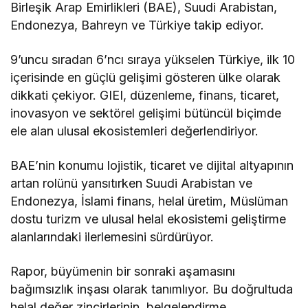
Birleşik Arap Emirlikleri (BAE), Suudi Arabistan,
Endonezya, Bahreyn ve Türkiye takip ediyor.
9’uncu sıradan 6’ncı sıraya yükselen Türkiye, ilk 10
içerisinde en güçlü gelişimi gösteren ülke olarak
dikkati çekiyor. GIEI, düzenleme, finans, ticaret,
inovasyon ve sektörel gelişimi bütüncül biçimde
ele alan ulusal ekosistemleri değerlendiriyor.
BAE’nin konumu lojistik, ticaret ve dijital altyapının
artan rolünü yansıtırken Suudi Arabistan ve
Endonezya, İslami finans, helal üretim, Müslüman
dostu turizm ve ulusal helal ekosistemi geliştirme
alanlarındaki ilerlemesini sürdürüyor.
Rapor, büyümenin bir sonraki aşamasını
bağımsızlık inşası olarak tanımlıyor. Bu doğrultuda
helal değer zincirlerinin, belgelendirme