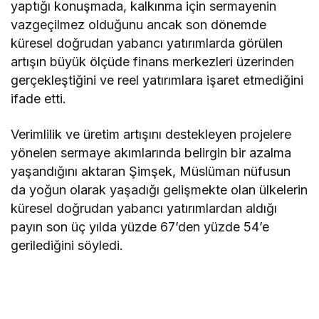
yaptığı konuşmada, kalkınma için sermayenin
vazgeçilmez olduğunu ancak son dönemde
küresel doğrudan yabancı yatırımlarda görülen
artışın büyük ölçüde finans merkezleri üzerinden
gerçekleştiğini ve reel yatırımlara işaret etmediğini
ifade etti.
Verimlilik ve üretim artışını destekleyen projelere
yönelen sermaye akımlarında belirgin bir azalma
yaşandığını aktaran Şimşek, Müslüman nüfusun
da yoğun olarak yaşadığı gelişmekte olan ülkelerin
küresel doğrudan yabancı yatırımlardan aldığı
payın son üç yılda yüzde 67’den yüzde 54’e
gerilediğini söyledi.