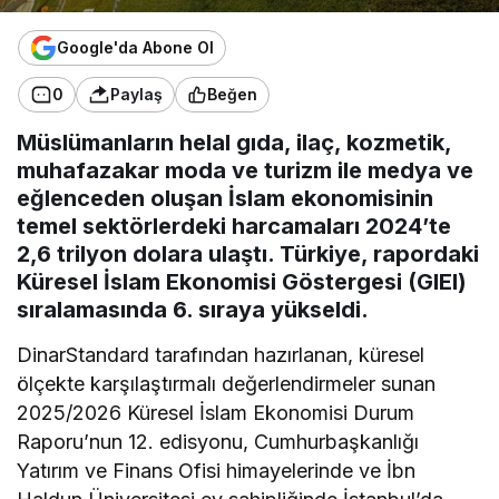
Google'da Abone Ol
0
Paylaş
Beğen
Müslümanların helal gıda, ilaç, kozmetik,
muhafazakar moda ve turizm ile medya ve
eğlenceden oluşan İslam ekonomisinin
temel sektörlerdeki harcamaları 2024’te
2,6 trilyon dolara ulaştı. Türkiye, rapordaki
Küresel İslam Ekonomisi Göstergesi (GIEI)
sıralamasında 6. sıraya yükseldi.
DinarStandard tarafından hazırlanan, küresel
ölçekte karşılaştırmalı değerlendirmeler sunan
2025/2026 Küresel İslam Ekonomisi Durum
Raporu’nun 12. edisyonu, Cumhurbaşkanlığı
Yatırım ve Finans Ofisi himayelerinde ve İbn