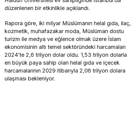
Haldun Üniversitesi ev sahipliğinde İstanbul’da
düzenlenen bir etkinlikle açıklandı.
Rapora göre, iki milyar Müslümanın helal gıda, ilaç,
kozmetik, muhafazakar moda, Müslüman dostu
turizm ile medya ve eğlence olmak üzere İslam
ekonomisinin altı temel sektöründeki harcamaları
2024’te 2,6 trilyon dolar oldu. 1,53 trilyon dolarla
en büyük paya sahip olan helal gıda ve içecek
harcamalarının 2029 itibarıyla 2,06 trilyon dolara
ulaşması bekleniyor.