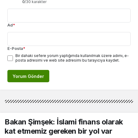
0
/30 karakter
Ad
*
E-Posta
*
Bir dahaki sefere yorum yaptığımda kullanılmak üzere adımı, e-
posta adresimi ve web site adresimi bu tarayıcıya kaydet.
Yorum Gönder
Bakan Şimşek: İslami finans olarak
kat etmemiz gereken bir yol var