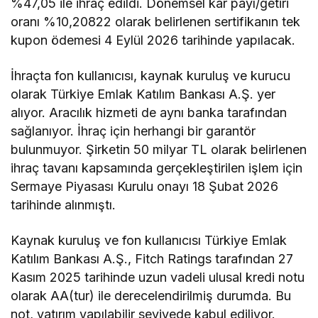
%47,05 ile ihraç edildi. Dönemsel kar payı/getiri
oranı %10,20822 olarak belirlenen sertifikanın tek
kupon ödemesi 4 Eylül 2026 tarihinde yapılacak.
İhraçta fon kullanıcısı, kaynak kuruluş ve kurucu
olarak Türkiye Emlak Katılım Bankası A.Ş. yer
alıyor. Aracılık hizmeti de aynı banka tarafından
sağlanıyor. İhraç için herhangi bir garantör
bulunmuyor. Şirketin 50 milyar TL olarak belirlenen
ihraç tavanı kapsamında gerçekleştirilen işlem için
Sermaye Piyasası Kurulu onayı 18 Şubat 2026
tarihinde alınmıştı.
Kaynak kuruluş ve fon kullanıcısı Türkiye Emlak
Katılım Bankası A.Ş., Fitch Ratings tarafından 27
Kasım 2025 tarihinde uzun vadeli ulusal kredi notu
olarak AA(tur) ile derecelendirilmiş durumda. Bu
not, yatırım yapılabilir seviyede kabul ediliyor.