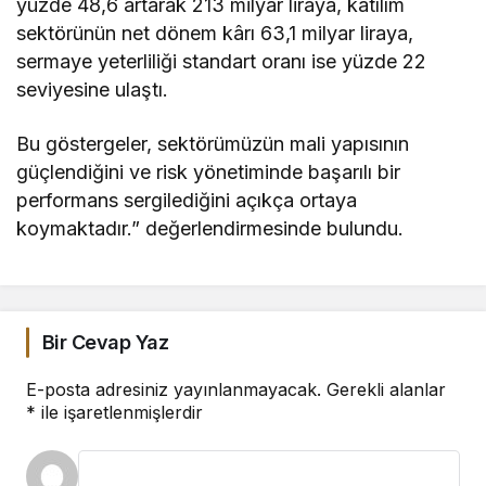
yüzde 48,6 artarak 213 milyar liraya, katılım
sektörünün net dönem kârı 63,1 milyar liraya,
sermaye yeterliliği standart oranı ise yüzde 22
seviyesine ulaştı.
Bu göstergeler, sektörümüzün mali yapısının
güçlendiğini ve risk yönetiminde başarılı bir
performans sergilediğini açıkça ortaya
koymaktadır.” değerlendirmesinde bulundu.
Bir Cevap Yaz
E-posta adresiniz yayınlanmayacak.
Gerekli alanlar
*
ile işaretlenmişlerdir