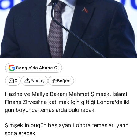
Google'da Abone Ol
0
Paylaş
Beğen
Hazine ve Maliye Bakanı Mehmet Şimşek, İslami
Finans Zirvesi’ne katılmak için gittiği Londra’da iki
gün boyunca temaslarda bulunacak.
Şimşek’in bugün başlayan Londra temasları yarın
sona erecek.