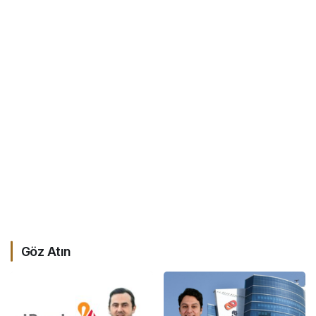
Göz Atın