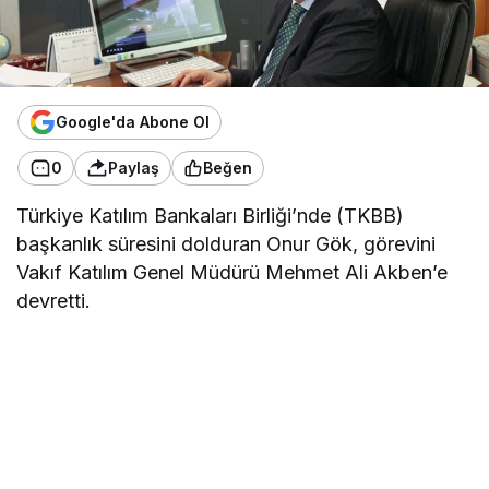
Google'da Abone Ol
0
Paylaş
Beğen
Türkiye Katılım Bankaları Birliği’nde (TKBB)
başkanlık süresini dolduran Onur Gök, görevini
Vakıf Katılım Genel Müdürü Mehmet Ali Akben’e
devretti.