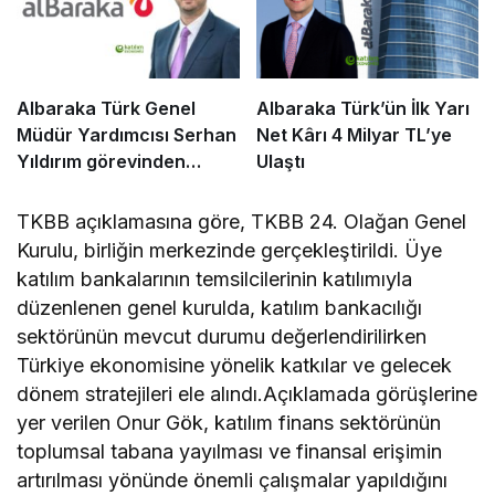
Albaraka Türk Genel
Albaraka Türk’ün İlk Yarı
Müdür Yardımcısı Serhan
Net Kârı 4 Milyar TL’ye
Yıldırım görevinden
Ulaştı
ayrıldı
TKBB açıklamasına göre, TKBB 24. Olağan Genel
Kurulu, birliğin merkezinde gerçekleştirildi. Üye
katılım bankalarının temsilcilerinin katılımıyla
düzenlenen genel kurulda, katılım bankacılığı
sektörünün mevcut durumu değerlendirilirken
Türkiye ekonomisine yönelik katkılar ve gelecek
dönem stratejileri ele alındı.Açıklamada görüşlerine
yer verilen Onur Gök, katılım finans sektörünün
toplumsal tabana yayılması ve finansal erişimin
artırılması yönünde önemli çalışmalar yapıldığını