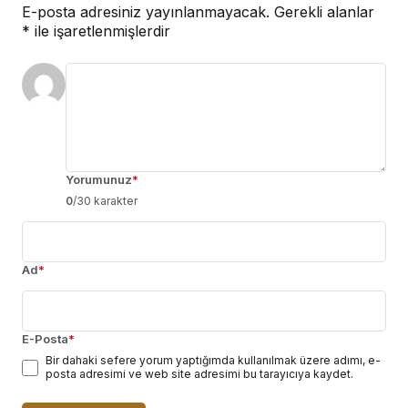
E-posta adresiniz yayınlanmayacak.
Gerekli alanlar
*
ile işaretlenmişlerdir
Yorumunuz
*
0
/30 karakter
Ad
*
E-Posta
*
Bir dahaki sefere yorum yaptığımda kullanılmak üzere adımı, e-
posta adresimi ve web site adresimi bu tarayıcıya kaydet.