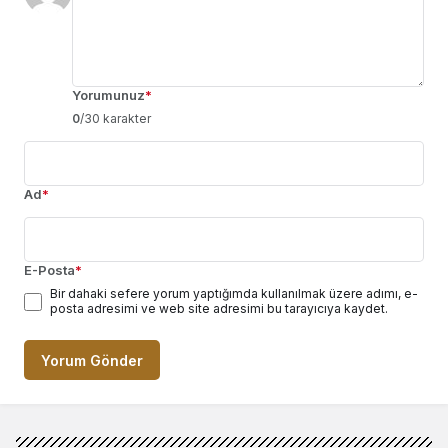
Yorumunuz
*
0
/30 karakter
Ad
*
E-Posta
*
Bir dahaki sefere yorum yaptığımda kullanılmak üzere adımı, e-
posta adresimi ve web site adresimi bu tarayıcıya kaydet.
Yorum Gönder