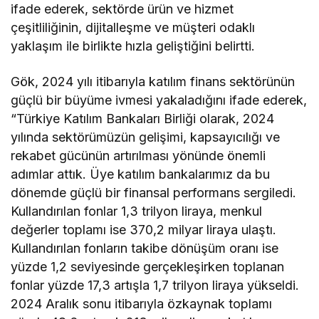
ifade ederek, sektörde ürün ve hizmet
çeşitliliğinin, dijitalleşme ve müşteri odaklı
yaklaşım ile birlikte hızla geliştiğini belirtti.
Gök, 2024 yılı itibarıyla katılım finans sektörünün
güçlü bir büyüme ivmesi yakaladığını ifade ederek,
“Türkiye Katılım Bankaları Birliği olarak, 2024
yılında sektörümüzün gelişimi, kapsayıcılığı ve
rekabet gücünün artırılması yönünde önemli
adımlar attık. Üye katılım bankalarımız da bu
dönemde güçlü bir finansal performans sergiledi.
Kullandırılan fonlar 1,3 trilyon liraya, menkul
değerler toplamı ise 370,2 milyar liraya ulaştı.
Kullandırılan fonların takibe dönüşüm oranı ise
yüzde 1,2 seviyesinde gerçekleşirken toplanan
fonlar yüzde 17,3 artışla 1,7 trilyon liraya yükseldi.
2024 Aralık sonu itibarıyla özkaynak toplamı