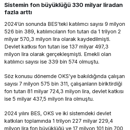
Sistemin fon büyüklüğü 330 milyar liradan
fazla arttı
2024’ün sonunda BES’teki katılımcı sayısı 9 milyon
526 bin 389, katılımcıların fon tutarı da 1 trilyon 2
milyar 570,3 milyon lira olarak kaydedilmişti.
Devlet katkısı fon tutarı ise 137 milyar 497,3
milyon lira olarak gerçekleşmişti. Emekli olan
katılımcı sayısı ise 339 bin 574 olmuştu.
Söz konusu dönemde OKS’ye bakıldığında çalışan
sayısı 7 milyon 575 bin 311, çalışanların biriktirdiği
fon tutarı 81 milyar 724,3 milyon lira, devlet katkısı
ise 5 milyar 437,5 milyon lira olmuştu.
2024 yılını BES, OKS ve iki sistemdeki devlet
katkıları toplamında 1 trilyon 227 milyar 229,4
milyon lira fon büyüklüğü ve 17 milyon 101 bin 700