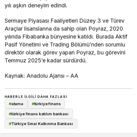
yılı aşkın deneyim edindi.
Sermaye Piyasası Faaliyetleri Düzey 3 ve Türev
Araçlar lisanslarına da sahip olan Poyraz, 2020
yılında Fibabanka bünyesine katıldı. Burada Aktif
Pasif Yönetimi ve Trading Bölümü’nden sorumlu
direktör olarak görev yapan Poyraz, bu görevini
Temmuz 2025’e kadar sürdürdü.
Kaynak: Anadolu Ajansı – AA
HABERLE ILGILI DAHA FAZLASI
#
atama
#
türkiye finans
#
türkiye finans katılım bankası
#
Türkiye Sınai Kalkınma Bankası