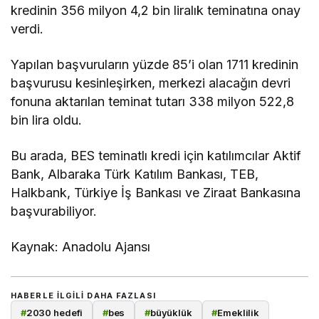
kredinin 356 milyon 4,2 bin liralık teminatına onay
verdi.
Yapılan başvuruların yüzde 85’i olan 1711 kredinin
başvurusu kesinleşirken, merkezi alacağın devri
fonuna aktarılan teminat tutarı 338 milyon 522,8
bin lira oldu.
Bu arada, BES teminatlı kredi için katılımcılar Aktif
Bank, Albaraka Türk Katılım Bankası, TEB,
Halkbank, Türkiye İş Bankası ve Ziraat Bankasına
başvurabiliyor.
Kaynak: Anadolu Ajansı
HABERLE ILGILI DAHA FAZLASI
#
2030 hedefi
#
bes
#
büyüklük
#
Emeklilik