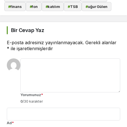
#
finans
#
fon
#
katılım
#
TSB
#
uğur Gülen
Bir Cevap Yaz
E-posta adresiniz yayınlanmayacak.
Gerekli alanlar
*
ile işaretlenmişlerdir
Yorumunuz
*
0
/30 karakter
Ad
*