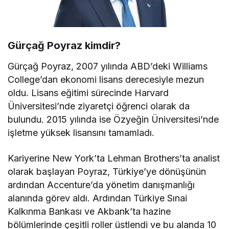
Gürçağ Poyraz kimdir?
Gürçağ Poyraz, 2007 yılında ABD’deki Williams
College’dan ekonomi lisans derecesiyle mezun
oldu. Lisans eğitimi sürecinde Harvard
Üniversitesi’nde ziyaretçi öğrenci olarak da
bulundu. 2015 yılında ise Özyeğin Üniversitesi’nde
işletme yüksek lisansını tamamladı.
Kariyerine New York’ta Lehman Brothers’ta analist
olarak başlayan Poyraz, Türkiye’ye dönüşünün
ardından Accenture’da yönetim danışmanlığı
alanında görev aldı. Ardından Türkiye Sınai
Kalkınma Bankası ve Akbank’ta hazine
bölümlerinde çeşitli roller üstlendi ve bu alanda 10