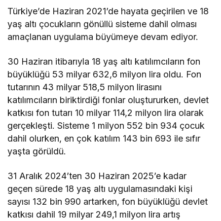
Türkiye’de Haziran 2021’de hayata geçirilen ve 18
yaş altı çocukların gönüllü sisteme dahil olması
amaçlanan uygulama büyümeye devam ediyor.
30 Haziran itibarıyla 18 yaş altı katılımcıların fon
büyüklüğü 53 milyar 632,6 milyon lira oldu. Fon
tutarının 43 milyar 518,5 milyon lirasını
katılımcıların biriktirdiği fonlar oluştururken, devlet
katkısı fon tutarı 10 milyar 114,2 milyon lira olarak
gerçekleşti. Sisteme 1 milyon 552 bin 934 çocuk
dahil olurken, en çok katılım 143 bin 693 ile sıfır
yaşta görüldü.
31 Aralık 2024’ten 30 Haziran 2025’e kadar
geçen sürede 18 yaş altı uygulamasındaki kişi
sayısı 132 bin 990 artarken, fon büyüklüğü devlet
katkısı dahil 19 milyar 249,1 milyon lira artış