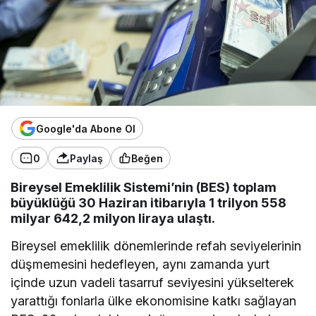
Google'da Abone Ol
0
Paylaş
Beğen
Bireysel Emeklilik Sistemi’nin (BES) toplam
büyüklüğü 30 Haziran itibarıyla 1 trilyon 558
milyar 642,2 milyon liraya ulaştı.
Bireysel emeklilik dönemlerinde refah seviyelerinin
düşmemesini hedefleyen, aynı zamanda yurt
içinde uzun vadeli tasarruf seviyesini yükselterek
yarattığı fonlarla ülke ekonomisine katkı sağlayan