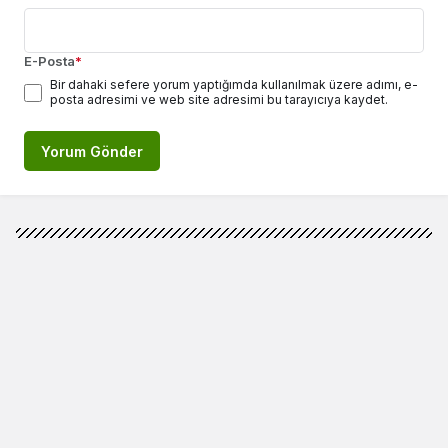
E-Posta
*
Bir dahaki sefere yorum yaptığımda kullanılmak üzere adımı, e-
posta adresimi ve web site adresimi bu tarayıcıya kaydet.
Yorum Gönder