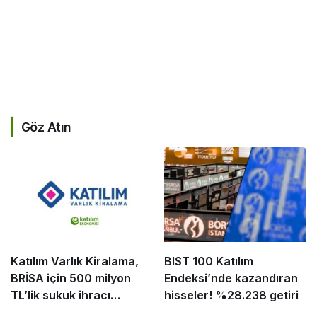
Göz Atın
Katılım Varlık Kiralama,
BIST 100 Katılım
BRİSA için 500 milyon
Endeksi’nde kazandıran
TL’lik sukuk ihracı
hisseler! %28.238 getiri
tamamladı