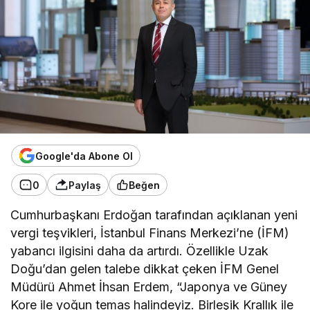
Google'da Abone Ol
0
Paylaş
Beğen
Cumhurbaşkanı Erdoğan tarafından açıklanan yeni
vergi teşvikleri, İstanbul Finans Merkezi’ne (İFM)
yabancı ilgisini daha da artırdı. Özellikle Uzak
Doğu’dan gelen talebe dikkat çeken İFM Genel
Müdürü Ahmet İhsan Erdem, “Japonya ve Güney
Kore ile yoğun temas halindeyiz. Birleşik Krallık ile