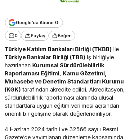
Google'da Abone Ol
0
Paylaş
Beğen
Türkiye Katılım Bankaları Birliği (TKBB)
ile
Türkiye Bankalar Birliği (TBB)
iş birliğiyle
hazırlanan
Kurumsal Sürdürülebilirlik
Raporlaması Eğitimi
,
Kamu Gözetimi,
Muhasebe ve Denetim Standartları Kurumu
(KGK)
tarafından akredite edildi. Akreditasyon,
sürdürülebilirlik raporlaması alanında ulusal
standartlara uygun eğitim verilmesi açısından
önemli bir gelişme olarak değerlendiriliyor.
4 Haziran 2024 tarihli ve 32566 sayılı Resmi
Gazete’de yayımlanan düzenleme kapsamında