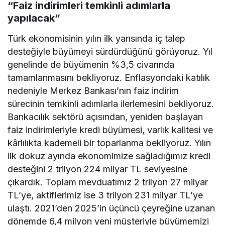
“Faiz indirimleri temkinli adımlarla
yapılacak”
Türk ekonomisinin yılın ilk yarısında iç talep
desteğiyle büyümeyi sürdürdüğünü görüyoruz. Yıl
genelinde de büyümenin %3,5 civarında
tamamlanmasını bekliyoruz. Enflasyondaki katılık
nedeniyle Merkez Bankası’nın faiz indirim
sürecinin temkinli adımlarla ilerlemesini bekliyoruz.
Bankacılık sektörü açısından, yeniden başlayan
faiz indirimleriyle kredi büyümesi, varlık kalitesi ve
kârlılıkta kademeli bir toparlanma bekliyoruz. Yılın
ilk dokuz ayında ekonomimize sağladığımız kredi
desteğini 2 trilyon 224 milyar TL seviyesine
çıkardık. Toplam mevduatımız 2 trilyon 27 milyar
TL’ye, aktiflerimiz ise 3 trilyon 231 milyar TL’ye
ulaştı. 2021’den 2025’in üçüncü çeyreğine uzanan
dönemde 6,4 milyon yeni müşteriyle büyümemizi