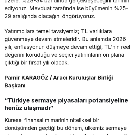
üzere, %28-34 bandında gerçekleşeceğini tahmin
ediyoruz. Mevduat tarafında ise büyümenin %25-
29 aralığında olacağını öngörüyoruz.
Yatırımcılara temel tavsiyemiz; TL varlıklara
güvenmeye devam etmeleridir. Bu anlamda 2026
yılı, enflasyonun düşmeye devam ettiği, TL’nin reel
değerini koruduğu ve seçici yatırımların ön plana
çıktığı bir fırsat yılı olacak.
Pamir KARAGÖZ / Aracı Kuruluşlar Birliği
Başkanı
“Türkiye sermaye piyasaları potansiyeline
henüz ulaşmadı”
Küresel finansal mimarinin niteliksel bir
dönüşümden geçtiği bu dönem, ülkemiz sermaye