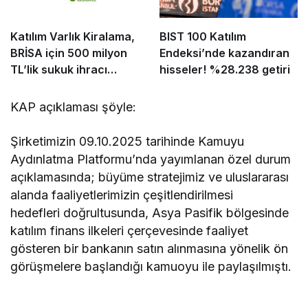
Katılım Varlık Kiralama,
BIST 100 Katılım
BRİSA için 500 milyon
Endeksi’nde kazandıran
TL’lik sukuk ihracı
hisseler! %28.238 getiri
tamamladı
KAP açıklaması şöyle:
Şirketimizin 09.10.2025 tarihinde Kamuyu
Aydınlatma Platformu’nda yayımlanan özel durum
açıklamasında; büyüme stratejimiz ve uluslararası
alanda faaliyetlerimizin çeşitlendirilmesi
hedefleri doğrultusunda, Asya Pasifik bölgesinde
katılım finans ilkeleri çerçevesinde faaliyet
gösteren bir bankanın satın alınmasına yönelik ön
görüşmelere başlandığı kamuoyu ile paylaşılmıştı.