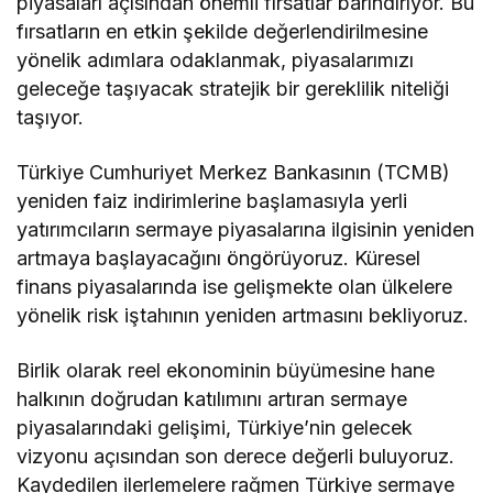
piyasaları açısından önemli fırsatlar barındırıyor. Bu
fırsatların en etkin şekilde değerlendirilmesine
yönelik adımlara odaklanmak, piyasalarımızı
geleceğe taşıyacak stratejik bir gereklilik niteliği
taşıyor.
Türkiye Cumhuriyet Merkez Bankasının (TCMB)
yeniden faiz indirimlerine başlamasıyla yerli
yatırımcıların sermaye piyasalarına ilgisinin yeniden
artmaya başlayacağını öngörüyoruz. Küresel
finans piyasalarında ise gelişmekte olan ülkelere
yönelik risk iştahının yeniden artmasını bekliyoruz.
Birlik olarak reel ekonominin büyümesine hane
halkının doğrudan katılımını artıran sermaye
piyasalarındaki gelişimi, Türkiye’nin gelecek
vizyonu açısından son derece değerli buluyoruz.
Kaydedilen ilerlemelere rağmen Türkiye sermaye