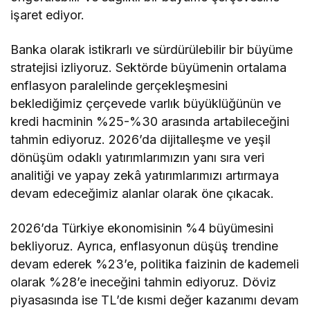
işaret ediyor.
Banka olarak istikrarlı ve sürdürülebilir bir büyüme
stratejisi izliyoruz. Sektörde büyümenin ortalama
enflasyon paralelinde gerçekleşmesini
beklediğimiz çerçevede varlık büyüklüğünün ve
kredi hacminin %25-%30 arasında artabileceğini
tahmin ediyoruz. 2026’da dijitalleşme ve yeşil
dönüşüm odaklı yatırımlarımızın yanı sıra veri
analitiği ve yapay zekâ yatırımlarımızı artırmaya
devam edeceğimiz alanlar olarak öne çıkacak.
2026’da Türkiye ekonomisinin %4 büyümesini
bekliyoruz. Ayrıca, enflasyonun düşüş trendine
devam ederek %23’e, politika faizinin de kademeli
olarak %28’e ineceğini tahmin ediyoruz. Döviz
piyasasında ise TL’de kısmi değer kazanımı devam