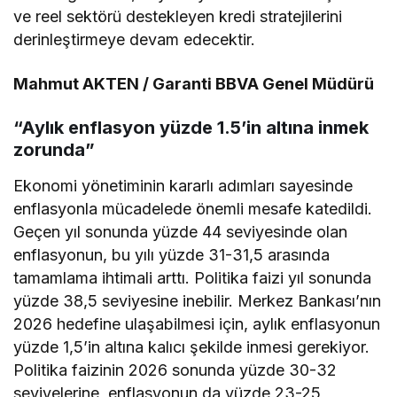
ve reel sektörü destekleyen kredi stratejilerini
derinleştirmeye devam edecektir.
Mahmut AKTEN / Garanti BBVA Genel Müdürü
“Aylık enflasyon yüzde 1.5’in altına inmek
zorunda”
Ekonomi yönetiminin kararlı adımları sayesinde
enflasyonla mücadelede önemli mesafe katedildi.
Geçen yıl sonunda yüzde 44 seviyesinde olan
enflasyonun, bu yılı yüzde 31-31,5 arasında
tamamlama ihtimali arttı. Politika faizi yıl sonunda
yüzde 38,5 seviyesine inebilir. Merkez Bankası’nın
2026 hedefine ulaşabilmesi için, aylık enflasyonun
yüzde 1,5’in altına kalıcı şekilde inmesi gerekiyor.
Politika faizinin 2026 sonunda yüzde 30-32
seviyelerine, enflasyonun da yüzde 23-25