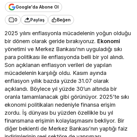
Google'da Abone Ol
0
Paylaş
Beğen
2025 yılını enflasyonla mücadelenin yoğun olduğu
bir dönem olarak geride bırakıyoruz.
Ekonomi
yönetimi ve Merkez Bankası’nın uyguladığı sıkı
para politikası ile enflasyonda belli bir yol alındı.
Son açıklanan enflasyon verileri de yapılan
mücadelenin karşılığı oldu. Kasım ayında
enflasyon yıllık bazda yüzde 31.07 olarak
açıklandı. Böylece yıl yüzde 30’un altında bir
oranla tamamlanacak gibi görünüyor. 2025’te sıkı
ekonomi politikaları nedeniyle finansa erişim
zordu. İş dünyası bu yüzden özellikle bu yıl
finansmana erişimin kolaylaşmasını bekliyor. Bir
diğer beklenti de Merkez Bankası’nın yaptığı faiz
indirimlerinin reel sektöre de yansıması.