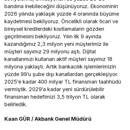
bandına inebileceğini düşünüyoruz. Ekonominin
2026 yılında yaklaşık yüzde 4 oranında büyüme
kaydetmesi bekliyoruz. Öncelikli olarak ticari ve
bireysel kredilerdeki kısıtlamaların gözden
geçirilmesini bekliyoruz. Yılın ilk 9 ayında
kazandığımız 2,3 milyon yeni müşterimiz ile
müşteri sayımız 29 milyonu aştı. Dijital
kanallarımızı kullanan aktif müşteri sayımız 18
milyona yaklaştı. Artık bankacılık işlemlerimizin
yüzde 99’u şube dışı kanallardan gerçekleşiyor.
2025’e kadar 400 milyar TL finansman taahhüdü
vermiştik. 2029’a kadar yeni sürdürülebilir
finansman hedefimizi 3,5 trilyon TL olarak
belirledik.
Kaan GÜR / Akbank Genel Müdürü