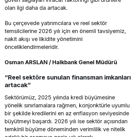
olan ilgi daha da artacak.
Bu çerçevede yatırımcılara ve reel sektör
temsilcilerine 2026 yılı için en önemli tavsiyemiz,
nakit akışı ve likidite yönetimini
önceliklendirmeleridir.
Osman ARSLAN / Halkbank Genel Müdürü
“Reel sektöre sunulan finansman imkanları
artacak”
Sektörümüz, 2025 yılında kredi büyümesine
yönelik sınırlamalara rağmen, konjonktürle uyumlu
bir şekilde kredilerini en az enflasyon seviyesinde
büyütmeyi başardı. 2026 yılı ise sektör açısından
temkinli büyüme döneminden verimlilik ve nitelik