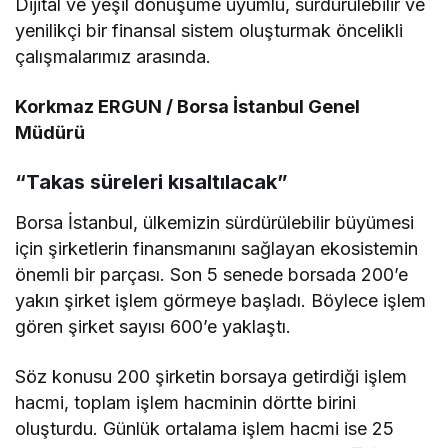
Dijital ve yeşil dönüşüme uyumlu, sürdürülebilir ve
yenilikçi bir finansal sistem oluşturmak öncelikli
çalışmalarımız arasında.
Korkmaz ERGUN / Borsa İstanbul Genel
Müdürü
“Takas süreleri kısaltılacak”
Borsa İstanbul, ülkemizin sürdürülebilir büyümesi
için şirketlerin finansmanını sağlayan ekosistemin
önemli bir parçası. Son 5 senede borsada 200’e
yakın şirket işlem görmeye başladı. Böylece işlem
gören şirket sayısı 600’e yaklaştı.
Söz konusu 200 şirketin borsaya getirdiği işlem
hacmi, toplam işlem hacminin dörtte birini
oluşturdu. Günlük ortalama işlem hacmi ise 25