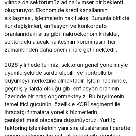
yılında da sektörümüz adına iyimser bir beklenti
oluşturuyor. Ekonomide kredi kanallarının
sıkılaşması, işletmelerin nakit akışı Bununla birlikte
kur değişimleri, enflasyon ve konkordato
oranlarındaki artış gibi makroekonomik riskler,
sektördeki alacak kalitesinin korunmasını her
zamankinden daha önemli hale getirmektedir.
2026 yılı hedeflerimiz, sektörün genel yönelimiyle
uyumlu şekilde sürdürülebilir ve kontrollü bir
büyümeyi merkezine almaktadır. İşlem hacminde,
geçmiş yıllarda olduğu gibi enflasyon oranının
üzerinde bir artış öngörmekteyiz. Bu büyümenin
temel itici gücünün, özellikle KOBİ segmenti ile
ihracatçı firmalara yönelik hizmetlerin
genişletilmesi olacağını düşünüyoruz. Yurt içi
faktoring işlemlerinin yanı sıra uluslararası ticarette
güven sağlayan ihracat faktoringi gibi ürünlere