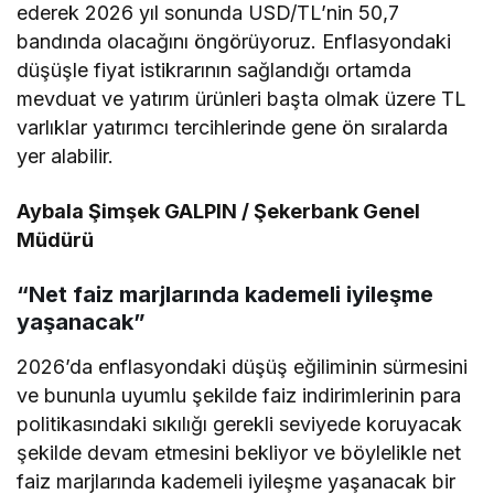
ederek 2026 yıl sonunda USD/TL’nin 50,7
bandında olacağını öngörüyoruz. Enflasyondaki
düşüşle fiyat istikrarının sağlandığı ortamda
mevduat ve yatırım ürünleri başta olmak üzere TL
varlıklar yatırımcı tercihlerinde gene ön sıralarda
yer alabilir.
Aybala Şimşek GALPIN / Şekerbank Genel
Müdürü
“Net faiz marjlarında kademeli iyileşme
yaşanacak”
2026’da enflasyondaki düşüş eğiliminin sürmesini
ve bununla uyumlu şekilde faiz indirimlerinin para
politikasındaki sıkılığı gerekli seviyede koruyacak
şekilde devam etmesini bekliyor ve böylelikle net
faiz marjlarında kademeli iyileşme yaşanacak bir