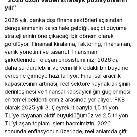
“2026 uzun vadeli stratejik pozisyonların
yılı”
2026 yılı, banka dışı finans sektörleri açısından
dengelenmenin kalıcı hale geldiği, seçici büyüme
stratejilerinin öne çıkacağı bir dönem olarak
görülüyor. Finansal kiralama, faktoring, finansman,
varlık yönetimi ve tasarruf finansman
şirketlerinden oluşan ekosistemimiz; 2026’da
daha sürdürülebilir ve verimlilik odaklı bir büyüme
evresine girmeye hazırlanıyor. Finansal aracılık
kapasitesinin artması, reel sektöre kaynak akışının
derinleşmesi ve finansal kapsayıcılığın güçlenmesi
en temel beklentilerimiz arasında yer alıyor. FKB
olarak 2025 yılı 3. Çeyrek itibarıyla 1,5 trilyon
TL’ye dayanan aktif büyüklüğümüz ve 2,5 trilyon
TL’yi aşan toplam işlem hacmimizin, 2026
sonunda enflasyonun üzerinde, reel anlamda çift