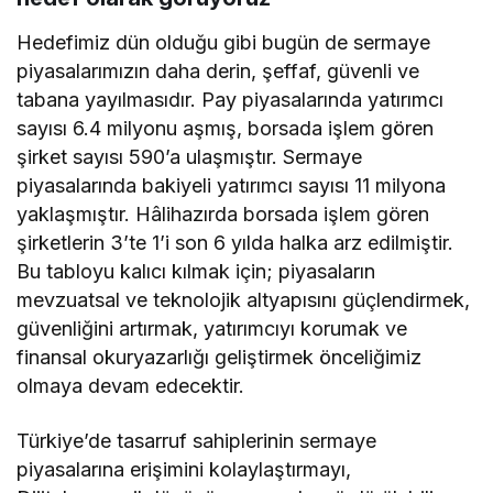
Hedefimiz dün olduğu gibi bugün de sermaye
piyasalarımızın daha derin, şeffaf, güvenli ve
tabana yayılmasıdır. Pay piyasalarında yatırımcı
sayısı 6.4 milyonu aşmış, borsada işlem gören
şirket sayısı 590’a ulaşmıştır. Sermaye
piyasalarında bakiyeli yatırımcı sayısı 11 milyona
yaklaşmıştır. Hâlihazırda borsada işlem gören
şirketlerin 3’te 1’i son 6 yılda halka arz edilmiştir.
Bu tabloyu kalıcı kılmak için; piyasaların
mevzuatsal ve teknolojik altyapısını güçlendirmek,
güvenliğini artırmak, yatırımcıyı korumak ve
finansal okuryazarlığı geliştirmek önceliğimiz
olmaya devam edecektir.
Türkiye’de tasarruf sahiplerinin sermaye
piyasalarına erişimini kolaylaştırmayı,