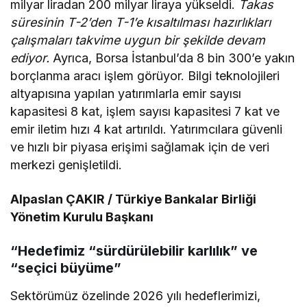
milyar liradan 200 milyar liraya yükseldi.
Takas
süresinin T-2’den T-1’e kısaltılması hazırlıkları
çalışmaları takvime uygun bir şekilde devam
ediyor.
Ayrıca, Borsa İstanbul’da 8 bin 300’e yakın
borçlanma aracı işlem görüyor. Bilgi teknolojileri
altyapısına yapılan yatırımlarla emir sayısı
kapasitesi 8 kat, işlem sayısı kapasitesi 7 kat ve
emir iletim hızı 4 kat artırıldı. Yatırımcılara güvenli
ve hızlı bir piyasa erişimi sağlamak için de veri
merkezi genişletildi.
Alpaslan ÇAKIR / Türkiye Bankalar Birliği
Yönetim Kurulu Başkanı
“Hedefimiz “sürdürülebilir karlılık” ve
“seçici büyüme”
Sektörümüz özelinde 2026 yılı hedeflerimizi,