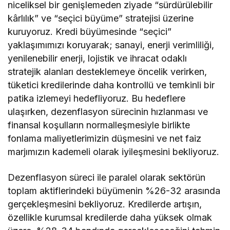
niceliksel bir genişlemeden ziyade “sürdürülebilir
kârlılık” ve “seçici büyüme” stratejisi üzerine
kuruyoruz. Kredi büyümesinde “seçici”
yaklaşımımızı koruyarak; sanayi, enerji verimliliği,
yenilenebilir enerji, lojistik ve ihracat odaklı
stratejik alanları desteklemeye öncelik verirken,
tüketici kredilerinde daha kontrollü ve temkinli bir
patika izlemeyi hedefliyoruz. Bu hedeflere
ulaşırken, dezenflasyon sürecinin hızlanması ve
finansal koşulların normalleşmesiyle birlikte
fonlama maliyetlerimizin düşmesini ve net faiz
marjımızın kademeli olarak iyileşmesini bekliyoruz.
Dezenflasyon süreci ile paralel olarak sektörün
toplam aktiflerindeki büyümenin %26-32 arasında
gerçekleşmesini bekliyoruz. Kredilerde artışın,
özellikle kurumsal kredilerde daha yüksek olmak