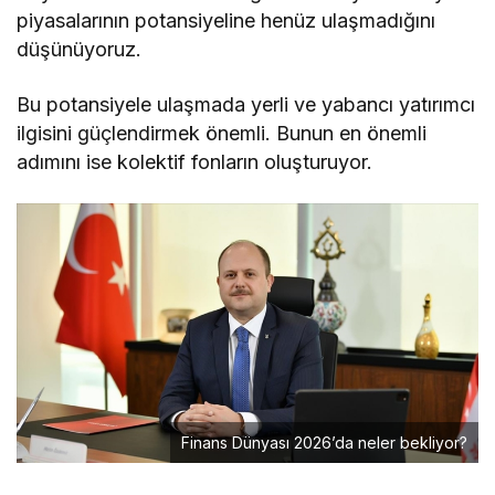
piyasalarının potansiyeline henüz ulaşmadığını
düşünüyoruz.
Bu potansiyele ulaşmada yerli ve yabancı yatırımcı
ilgisini güçlendirmek önemli. Bunun en önemli
adımını ise kolektif fonların oluşturuyor.
Finans Dünyası 2026’da neler bekliyor?