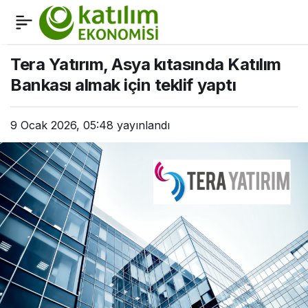
Finans Dünyası 2026’da
0
Paylaş
neler bekliyor?
Tera Yatırım, Asya kıtasında Katılım
Bankası almak için teklif yaptı
9 Ocak 2026, 05:48
yayınlandı