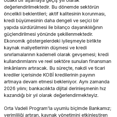
odaklı bir aşamaya geçiş yılı olarak
değerlendirilmektedir. Bu dönemde sektörün
öncelikli beklentileri; aktif kalitesinin korunması,
kredi büyümesinin daha dengeli ve seçici bir
yapıda sürdürülmesi ile bilanço dayanıklılığının
güçlendirilmesi yönünde şekillenmektedir.
Ekonomik göstergelerdeki iyileşmeyle birlikte
kaynak maliyetlerinin düşmesi ve kredi
sınırlamalarının kademeli olarak gevşemesi; kredi
kullandırımlarını ve reel sektöre sunulan finansman
imkânlarını artıracak. Bu süreçte, nakdi ve ticari
krediler içerisinde KOBİ kredilerinin payının
artmaya devam etmesi bekleniyor. Aynı zamanda
2026 yılını; bankacılıkta dijital derinleşmenin hız
kazandığı bir yıl olarak değerlendirmekteyiz.
Orta Vadeli Program’la uyumlu biçimde Bankamız;
verimliliği artıran, kaynak yönetimini etkinleştiren