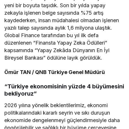
yeni bir boyuta taşıdık. Son bir yılda yapay
zekayla işlenen belge sayısında %75 artış
kaydederken, insan müdahalesi olmadan işlenen
yazılı talep sayısında aylık 1,6 milyona ulaştık.
Global Finance tarafından bu yıl ilk defa
düzenlenen “Finansta Yapay Zeka Ödülleri”
kapsamında “Yapay Zekâda Dünyanın En İyi
Bireysel Bankası” ödülüne layık görüldük.
Ömür TAN / QNB Türkiye Genel Müdürü
“Türkiye ekonomisinin yüzde 4 büyümesini
bekliyoruz”
2026 yılına yönelik beklentilerimiz, ekonomi
politikalarındaki kararlı seyrin ve sıkı duruşun
ekonomide dengelenmeyi güçlendirmesiyle daha
öngörülebilir ve sağlıklı bir büyüme çerçevesine