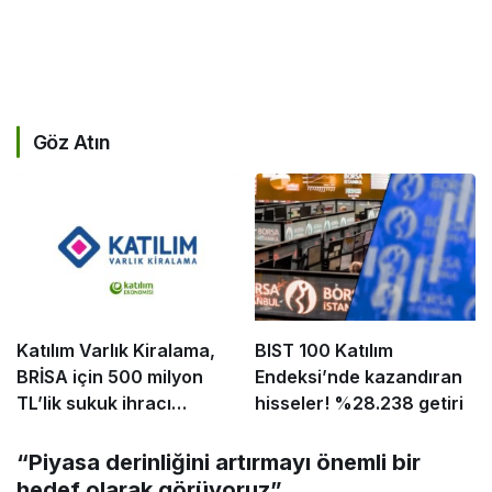
Göz Atın
Katılım Varlık Kiralama,
BIST 100 Katılım
BRİSA için 500 milyon
Endeksi’nde kazandıran
TL’lik sukuk ihracı
hisseler! %28.238 getiri
tamamladı
“Piyasa derinliğini artırmayı önemli bir
hedef olarak görüyoruz”