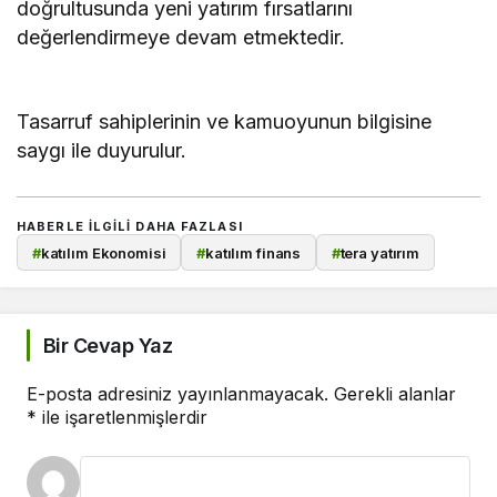
doğrultusunda yeni yatırım fırsatlarını
değerlendirmeye devam etmektedir.
Tasarruf sahiplerinin ve kamuoyunun bilgisine
saygı ile duyurulur.
HABERLE ILGILI DAHA FAZLASI
#
katılım Ekonomisi
#
katılım finans
#
tera yatırım
Bir Cevap Yaz
E-posta adresiniz yayınlanmayacak.
Gerekli alanlar
*
ile işaretlenmişlerdir