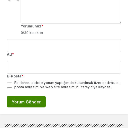
Yorumunuz
*
0
/30 karakter
Ad
*
E-Posta
*
Bir dahaki sefere yorum yaptığımda kullanılmak üzere adımı, e-
posta adresimi ve web site adresimi bu tarayıcıya kaydet.
Yorum Gönder