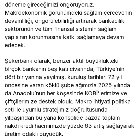
döneme gireceğimizi öngörüyoruz.
Makroekonomik görünümdeki sağlam çerçevenin
devamlılığı, öngörülebilirliği artırarak bankacılık
sektörünün ve tüm finansal sistemin sağlam
yapısının korunmasına katkı sağlamaya devam
edecek.
Şekerbank olarak, benzer aktif büyüklükteki
birçok bankanın beş katı civarında, Türkiye’nin
dört bir yanına yayılmış, kuruluş tarihleri 72 yıl
öncesine varan köklü şube ağımızla 2025 yılında
da Anadolu’nun her köşesinde KOBİ’lerimize ve
çiftçilerimize destek olduk. Makro ihtiyati politika
seti ile uyumlu stratejimiz doğrultusunda
yılbaşından bu yana konsolide bazda toplam
nakdi kredi hacmimizde yüzde 63 artış sağlayarak
üretim odaklı büyüdük.