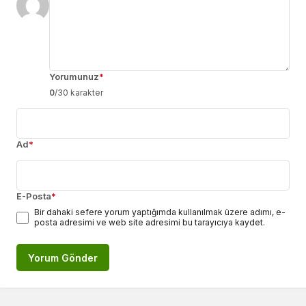
Yorumunuz
*
0
/30 karakter
Ad
*
E-Posta
*
Bir dahaki sefere yorum yaptığımda kullanılmak üzere adımı, e-
posta adresimi ve web site adresimi bu tarayıcıya kaydet.
Yorum Gönder