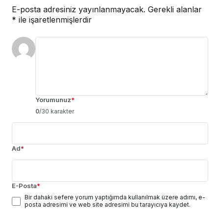
E-posta adresiniz yayınlanmayacak.
Gerekli alanlar
*
ile işaretlenmişlerdir
Yorumunuz
*
0
/30 karakter
Ad
*
E-Posta
*
Bir dahaki sefere yorum yaptığımda kullanılmak üzere adımı, e-
posta adresimi ve web site adresimi bu tarayıcıya kaydet.