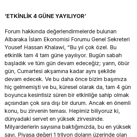
‘ETKİNLİK 4 GÜNE YAYILIYOR’
Forum hakkında değerlendirmelerde bulunan
Albaraka İslam Ekonomisi Forumu Genel Sekreteri
Yousef Hassan Khalawi, “Bu yıl çok özel. Bu
etkinlik tam 4 tam güne yayılıyor. Bugün sabah
başladık ve tüm gün devam edeceğiz; yarın, öbür
gün, Cumartesi akşamına kadar aynı şekilde
devam edecek. Ve bu daha önce bizim başımıza
hiç gelmemişti ve bu, küresel olarak da, tam 4 gün
boyunca kesintisiz süren bir etkinliğe sahip olmak
açısından çok sıra dışı bir durum. Ancak en önemli
konu, bu zirvenin teması. Hepimiz biliyoruz ki,
dünyadaki servet en yüksek zirvesinde.
Milyarderlerin sayısına baktığımızda, bu en yüksek
sayı. Piyasa değeri 1 trilyon doların üzerinde olan