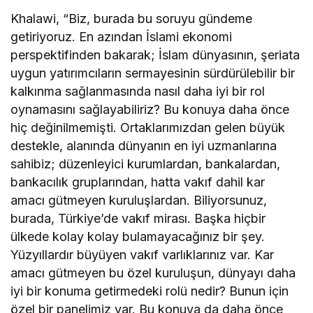
Khalawi, “Biz, burada bu soruyu gündeme
getiriyoruz. En azından İslami ekonomi
perspektifinden bakarak; İslam dünyasının, şeriata
uygun yatırımcıların sermayesinin sürdürülebilir bir
kalkınma sağlanmasında nasıl daha iyi bir rol
oynamasını sağlayabiliriz? Bu konuya daha önce
hiç değinilmemişti. Ortaklarımızdan gelen büyük
destekle, alanında dünyanın en iyi uzmanlarına
sahibiz; düzenleyici kurumlardan, bankalardan,
bankacılık gruplarından, hatta vakıf dahil kar
amacı gütmeyen kuruluşlardan. Biliyorsunuz,
burada, Türkiye’de vakıf mirası. Başka hiçbir
ülkede kolay kolay bulamayacağınız bir şey.
Yüzyıllardır büyüyen vakıf varlıklarınız var. Kar
amacı gütmeyen bu özel kuruluşun, dünyayı daha
iyi bir konuma getirmedeki rolü nedir? Bunun için
özel bir panelimiz var. Bu konuya da daha önce