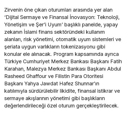
Zirvenin öne çıkan oturumları arasında yer alan
‘Dijital Sermaye ve Finansal İnovasyon: Teknoloji,
Yönetişim ve Şer’i Uyum’ başlıklı panelde, yapay
zekanın İslami finans sektöründeki kullanım
alanları, risk yönetimi, otomatik uyum sistemleri ve
şeriata uygun varlıkların tokenizasyonu gibi
konular ele alınacak. Program kapsamında ayrıca
Türkiye Cumhuriyet Merkez Bankası Başkanı Fatih
Karahan, Malezya Merkez Bankası Başkanı Abdul
Rasheed Ghaffour ve Filistin Para Otoritesi
Başkanı Yahya Jawdat Hafez Shunnar’ın
katılımıyla sürdürülebilir likidite, finansal istikrar ve
sermaye akışlarının yönetimi gibi başlıkların
değerlendirileceği özel oturum gerçekleştirilecek.