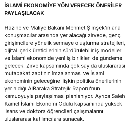
İSLAMİ EKONOMİYE YÖN VERECEK ÖNERİLER
PAYLAŞILACAK
Hazine ve Maliye Bakanı Mehmet Şimşek’in ana
konuşmacılar arasında yer alacağı zirvede, genç
girişimcilere yönelik sermaye oluşturma stratejileri,
dijital içerik üreticilerinin sürdürülebilir iş modelleri
ve İslami ekonomide yeni iş birlikleri de gündeme
gelecek. Zirve kapsamında çok sayıda uluslararası
mutabakat zaptının imzalanması ve İslami
ekonominin geleceğine ilişkin politika önerilerinin
yer aldığı AlBaraka Stratejik Raporu’nun
kamuoyuyla paylaşılması planlanıyor. Ayrıca Saleh
Kamel İslami Ekonomi Ödülü kapsamında yüksek
lisans ve doktora öğrencileri çalışmalarını
uluslararası katılımcılara sunacak.