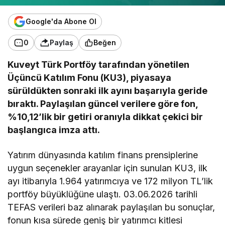
Google'da Abone Ol
0
Paylaş
Beğen
Kuveyt Türk Portföy tarafından yönetilen
Üçüncü Katılım Fonu (KU3), piyasaya
sürüldükten sonraki ilk ayını başarıyla geride
bıraktı. Paylaşılan güncel verilere göre fon,
%10,12’lik bir getiri oranıyla dikkat çekici bir
başlangıca imza attı.
​Yatırım dünyasında katılım finans prensiplerine
uygun seçenekler arayanlar için sunulan KU3, ilk
ayı itibarıyla 1.964 yatırımcıya ve 172 milyon TL’lik
portföy büyüklüğüne ulaştı. 03.06.2026 tarihli
TEFAS verileri baz alınarak paylaşılan bu sonuçlar,
fonun kısa sürede geniş bir yatırımcı kitlesi