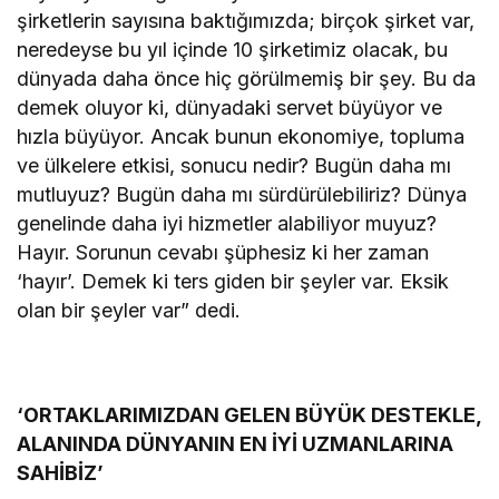
şirketlerin sayısına baktığımızda; birçok şirket var,
neredeyse bu yıl içinde 10 şirketimiz olacak, bu
dünyada daha önce hiç görülmemiş bir şey. Bu da
demek oluyor ki, dünyadaki servet büyüyor ve
hızla büyüyor. Ancak bunun ekonomiye, topluma
ve ülkelere etkisi, sonucu nedir? Bugün daha mı
mutluyuz? Bugün daha mı sürdürülebiliriz? Dünya
genelinde daha iyi hizmetler alabiliyor muyuz?
Hayır. Sorunun cevabı şüphesiz ki her zaman
‘hayır’. Demek ki ters giden bir şeyler var. Eksik
olan bir şeyler var” dedi.
‘ORTAKLARIMIZDAN GELEN BÜYÜK DESTEKLE,
ALANINDA DÜNYANIN EN İYİ UZMANLARINA
SAHİBİZ’