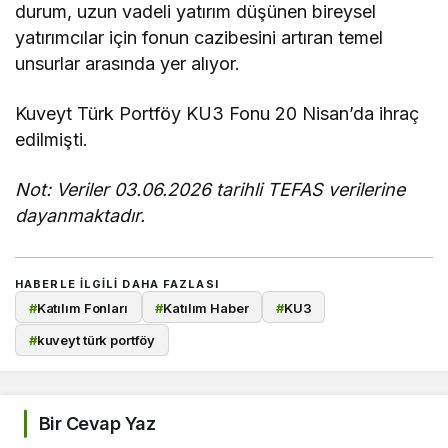
durum, uzun vadeli yatırım düşünen bireysel
yatırımcılar için fonun cazibesini artıran temel
unsurlar arasında yer alıyor.
​Kuveyt Türk Portföy KU3 Fonu 20 Nisan’da ihraç
edilmişti.
Not: Veriler 03.06.2026 tarihli TEFAS verilerine
dayanmaktadır.
HABERLE ILGILI DAHA FAZLASI
#
Katılım Fonları
#
Katılım Haber
#
KU3
#
kuveyt türk portföy
Bir Cevap Yaz