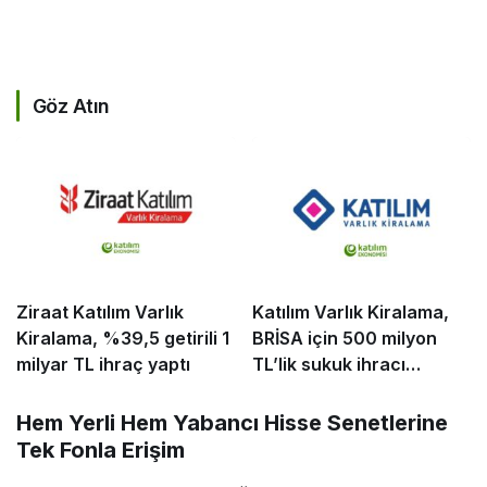
Göz Atın
Ziraat Katılım Varlık
Katılım Varlık Kiralama,
Kiralama, %39,5 getirili 1
BRİSA için 500 milyon
milyar TL ihraç yaptı
TL’lik sukuk ihracı
tamamladı
​Hem Yerli Hem Yabancı Hisse Senetlerine
Tek Fonla Erişim