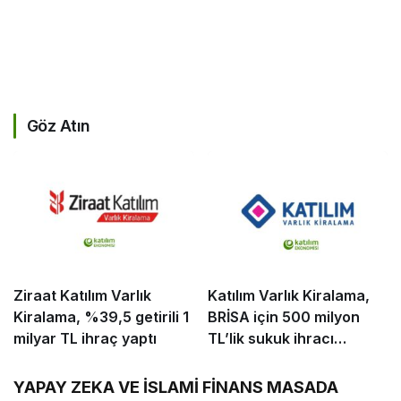
Göz Atın
Ziraat Katılım Varlık
Katılım Varlık Kiralama,
Kiralama, %39,5 getirili 1
BRİSA için 500 milyon
milyar TL ihraç yaptı
TL’lik sukuk ihracı
tamamladı
YAPAY ZEKA VE İSLAMİ FİNANS MASADA