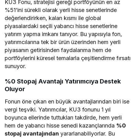
​KU3 Fonu, stratejisi gereği portföyünün en az
%51’ini sürekli olarak yerli hisse senetlerinde
değerlendirirken, kalan kısmı ile global
piyasalardaki seçili yabancı hisse senetlerine
yatırım yapma imkanı tanıyor. Bu yapısıyla fon,
yatırımcılarına tek bir ürün üzerinden hem yerli
piyasanın getirisinden faydalanma hem de
portföylerini küresel temalarla çeşitlendirme fırsatı
sunuyor.
​%0 Stopaj Avantajı Yatırımcıya Destek
Oluyor
​Fonun öne çıkan en büyük avantajlarından biri ise
vergi teşviki. Yatırımcılar, KU3 fonunu 1 yıl
boyunca ellerinde tuttukları takdirde, hem yerli
hem de yabancı hisse senedi kazançlarında
%0
stopaj avantajından
yararlanabiliyorlar. Bu