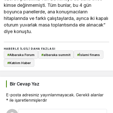
kimse değinmemişti. Tüm bunlar, bu 4 gün
boyunca panellerde, ana konuşmacıların
hitaplarında ve farklı çalıştaylarda, ayrıca iki kapalı
oturum yuvarlak masa toplantısında ele alınacak”
diye konuştu.
HABERLE ILGILI DAHA FAZLASI
#
Albaraka Forum
#
albaraka summit
#
İslami finans
#
Katılım Haber
Bir Cevap Yaz
E-posta adresiniz yayınlanmayacak.
Gerekli alanlar
*
ile işaretlenmişlerdir