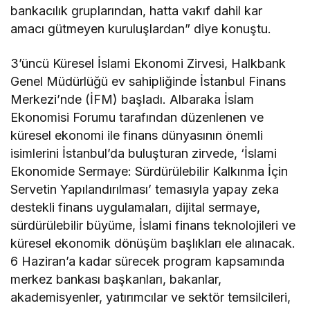
bankacılık gruplarından, hatta vakıf dahil kar
amacı gütmeyen kuruluşlardan” diye konuştu.
3’üncü Küresel İslami Ekonomi Zirvesi, Halkbank
Genel Müdürlüğü ev sahipliğinde İstanbul Finans
Merkezi’nde (İFM) başladı. Albaraka İslam
Ekonomisi Forumu tarafından düzenlenen ve
küresel ekonomi ile finans dünyasının önemli
isimlerini İstanbul’da buluşturan zirvede, ‘İslami
Ekonomide Sermaye: Sürdürülebilir Kalkınma İçin
Servetin Yapılandırılması’ temasıyla yapay zeka
destekli finans uygulamaları, dijital sermaye,
sürdürülebilir büyüme, İslami finans teknolojileri ve
küresel ekonomik dönüşüm başlıkları ele alınacak.
6 Haziran’a kadar sürecek program kapsamında
merkez bankası başkanları, bakanlar,
akademisyenler, yatırımcılar ve sektör temsilcileri,