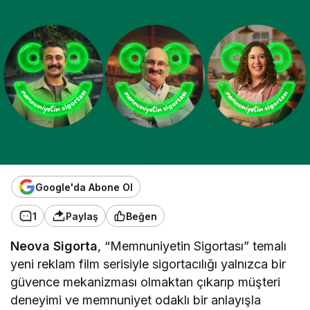
Google'da Abone Ol
1
Paylaş
Beğen
Neova Sigorta
, “Memnuniyetin Sigortası” temalı
yeni reklam film serisiyle sigortacılığı yalnızca bir
güvence mekanizması olmaktan çıkarıp müşteri
deneyimi ve memnuniyet odaklı bir anlayışla