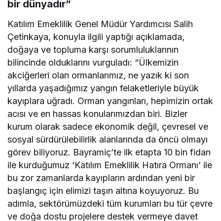
bir dünyadır”
Katılım Emeklilik Genel Müdür Yardımcısı Salih
Çetinkaya, konuyla ilgili yaptığı açıklamada,
doğaya ve topluma karşı sorumluluklarının
bilincinde olduklarını vurguladı: “Ülkemizin
akciğerleri olan ormanlarımız, ne yazık ki son
yıllarda yaşadığımız yangın felaketleriyle büyük
kayıplara uğradı. Orman yangınları, hepimizin ortak
acısı ve en hassas konularımızdan biri. Bizler
kurum olarak sadece ekonomik değil, çevresel ve
sosyal sürdürülebilirlik alanlarında da öncü olmayı
görev biliyoruz. Bayramiç’te ilk etapta 10 bin fidan
ile kurduğumuz ‘Katılım Emeklilik Hatıra Ormanı’ ile
bu zor zamanlarda kayıpların ardından yeni bir
başlangıç için elimizi taşın altına koyuyoruz. Bu
adımla, sektörümüzdeki tüm kurumları bu tür çevre
ve doğa dostu projelere destek vermeye davet