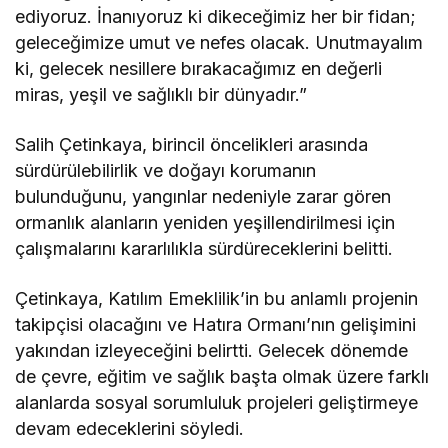
ediyoruz. İnanıyoruz ki dikeceğimiz her bir fidan;
geleceğimize umut ve nefes olacak. Unutmayalım
ki, gelecek nesillere bırakacağımız en değerli
miras, yeşil ve sağlıklı bir dünyadır.”
Salih Çetinkaya, birincil öncelikleri arasında
sürdürülebilirlik ve doğayı korumanın
bulunduğunu, yangınlar nedeniyle zarar gören
ormanlık alanların yeniden yeşillendirilmesi için
çalışmalarını kararlılıkla sürdüreceklerini belitti.
Çetinkaya, Katılım Emeklilik’in bu anlamlı projenin
takipçisi olacağını ve Hatıra Ormanı’nın gelişimini
yakından izleyeceğini belirtti. Gelecek dönemde
de çevre, eğitim ve sağlık başta olmak üzere farklı
alanlarda sosyal sorumluluk projeleri geliştirmeye
devam edeceklerini söyledi.