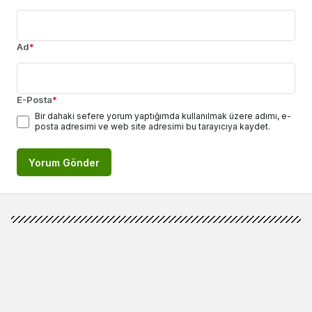
Ad
*
E-Posta
*
Bir dahaki sefere yorum yaptığımda kullanılmak üzere adımı, e-
posta adresimi ve web site adresimi bu tarayıcıya kaydet.
Yorum Gönder