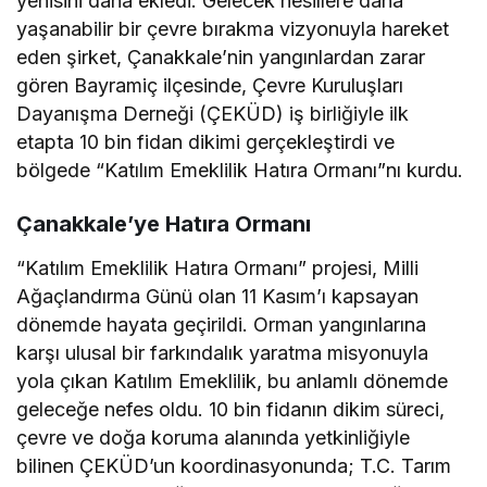
yenisini daha ekledi. Gelecek nesillere daha
yaşanabilir bir çevre bırakma vizyonuyla hareket
eden şirket, Çanakkale’nin yangınlardan zarar
gören Bayramiç ilçesinde, Çevre Kuruluşları
Dayanışma Derneği (ÇEKÜD) iş birliğiyle ilk
etapta 10 bin fidan dikimi gerçekleştirdi ve
bölgede “Katılım Emeklilik Hatıra Ormanı”nı kurdu.
Çanakkale’ye Hatıra Ormanı
“Katılım Emeklilik Hatıra Ormanı” projesi, Milli
Ağaçlandırma Günü olan 11 Kasım’ı kapsayan
dönemde hayata geçirildi. Orman yangınlarına
karşı ulusal bir farkındalık yaratma misyonuyla
yola çıkan Katılım Emeklilik, bu anlamlı dönemde
geleceğe nefes oldu. 10 bin fidanın dikim süreci,
çevre ve doğa koruma alanında yetkinliğiyle
bilinen ÇEKÜD’un koordinasyonunda; T.C. Tarım