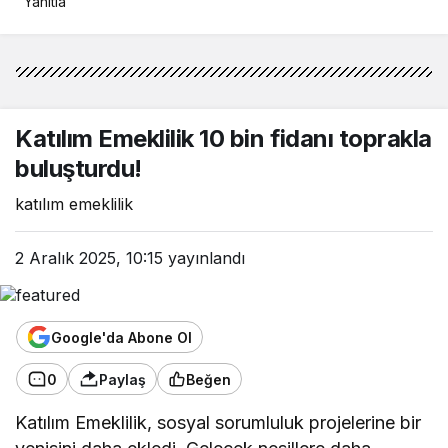
Yanıtla
Katılım Emeklilik 10 bin fidanı toprakla
buluşturdu!
katılım emeklilik
2 Aralık 2025, 10:15
yayınlandı
Google'da Abone Ol
0
Paylaş
Beğen
Katılım Emeklilik, sosyal sorumluluk projelerine bir