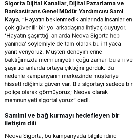
Sigorta Dijital Kanallar, Dijital Pazarlama ve
Bankasürans Genel Müdür Yardımcısı Sami
Kaya
, “Hayatın beklenmedik anlarında insanlar en
çok güvenilir bir yol arkadaşına ihtiyaç duyuyor.
‘Hayatın şaşırttığı anlarda Neova Sigorta hep
yanında’ söylemiyle de tam olarak bu ihtiyaca
yanıt veriyoruz. Müşteri deneyimlerine
baktığımızda memnuniyetin çoğu zaman bu ani ve
şaşırtıcı anlarda ortaya çıktığını gördük. Bu
nedenle kampanyanın merkezinde müşteriye
hissettirdiğimiz güven var. Biz sigortayı sadece bir
poliçe olarak görmüyoruz; Neova olarak
memnuniyeti sigortalıyoruz” dedi.
Samimi ve bağ kurmayı hedefleyen bir
iletişim dili
Neova Sigorta, bu kampanyada bilgilendirici