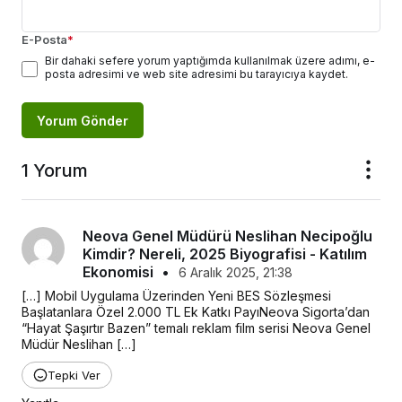
E-Posta
*
Bir dahaki sefere yorum yaptığımda kullanılmak üzere adımı, e-
posta adresimi ve web site adresimi bu tarayıcıya kaydet.
Yorum Gönder
1 Yorum
Neova Genel Müdürü Neslihan Necipoğlu
Kimdir? Nereli, 2025 Biyografisi - Katılım
Ekonomisi
•
6 Aralık 2025, 21:38
[…] Mobil Uygulama Üzerinden Yeni BES Sözleşmesi 
Başlatanlara Özel 2.000 TL Ek Katkı PayıNeova Sigorta’dan 
“Hayat Şaşırtır Bazen” temalı reklam film serisi Neova Genel 
Müdür Neslihan […]
Tepki Ver