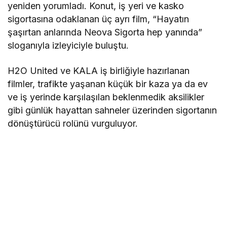
yeniden yorumladı. Konut, iş yeri ve kasko
sigortasına odaklanan üç ayrı film, “Hayatın
şaşırtan anlarında Neova Sigorta hep yanında”
sloganıyla izleyiciyle buluştu.
H2O United ve KALA iş birliğiyle hazırlanan
filmler, trafikte yaşanan küçük bir kaza ya da ev
ve iş yerinde karşılaşılan beklenmedik aksilikler
gibi günlük hayattan sahneler üzerinden sigortanın
dönüştürücü rolünü vurguluyor.