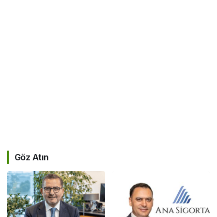
Göz Atın