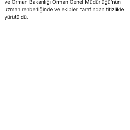
ve Orman Bakanlığı Orman Genel Müdürlüğü’nün
uzman rehberliğinde ve ekipleri tarafından titizlikle
yürütüldü.