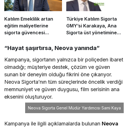
Katılım Emeklilik artan
Türkiye Katılım Sigorta
eğitim maliyetlerine
GMY’si Karakaya, Ana
sigorta güvencesi
Sigorta üst yönetimine
sunuyor
geçti
“Hayat şaşırtırsa, Neova yanında”
Kampanya, sigortanın yalnızca bir poliçeden ibaret
olmadığı; müşteriye destek, çözüm ve güven
sunan bir deneyim olduğu fikrini öne çıkarıyor.
Neova Sigorta’nın tüm süreçlerinde öncelik verdiği
memnuniyet ve güven duygusu, film serisinin ana
eksenini oluşturuyor.
Neova Sigorta Genel Müdür Yardımcısı Sami Kaya
Kampanya ile ilgili açıklamalarda bulunan
Neova