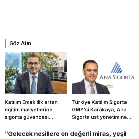
Göz Atın
Katılım Emeklilik artan
Türkiye Katılım Sigorta
eğitim maliyetlerine
GMY’si Karakaya, Ana
sigorta güvencesi
Sigorta üst yönetimine
sunuyor
geçti
“Gelecek nesillere en değerli miras, yeşil