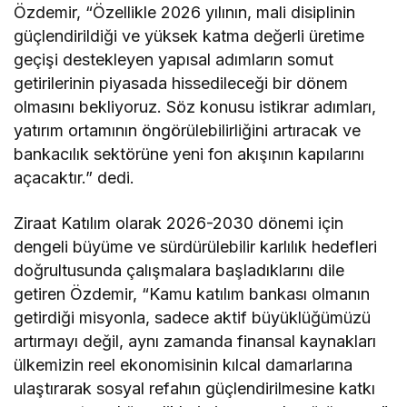
Özdemir, “Özellikle 2026 yılının, mali disiplinin
güçlendirildiği ve yüksek katma değerli üretime
geçişi destekleyen yapısal adımların somut
getirilerinin piyasada hissedileceği bir dönem
olmasını bekliyoruz. Söz konusu istikrar adımları,
yatırım ortamının öngörülebilirliğini artıracak ve
bankacılık sektörüne yeni fon akışının kapılarını
açacaktır.” dedi.
Ziraat Katılım olarak 2026-2030 dönemi için
dengeli büyüme ve sürdürülebilir karlılık hedefleri
doğrultusunda çalışmalara başladıklarını dile
getiren Özdemir, “Kamu katılım bankası olmanın
getirdiği misyonla, sadece aktif büyüklüğümüzü
artırmayı değil, aynı zamanda finansal kaynakları
ülkemizin reel ekonomisinin kılcal damarlarına
ulaştırarak sosyal refahın güçlendirilmesine katkı