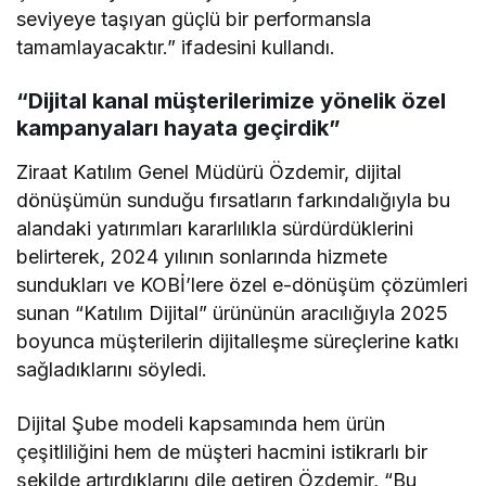
seviyeye taşıyan güçlü bir performansla
tamamlayacaktır.” ifadesini kullandı.
“Dijital kanal müşterilerimize yönelik özel
kampanyaları hayata geçirdik”
Ziraat Katılım Genel Müdürü Özdemir, dijital
dönüşümün sunduğu fırsatların farkındalığıyla bu
alandaki yatırımları kararlılıkla sürdürdüklerini
belirterek, 2024 yılının sonlarında hizmete
sundukları ve KOBİ’lere özel e-dönüşüm çözümleri
sunan “Katılım Dijital” ürününün aracılığıyla 2025
boyunca müşterilerin dijitalleşme süreçlerine katkı
sağladıklarını söyledi.
Dijital Şube modeli kapsamında hem ürün
çeşitliliğini hem de müşteri hacmini istikrarlı bir
şekilde artırdıklarını dile getiren Özdemir, “Bu