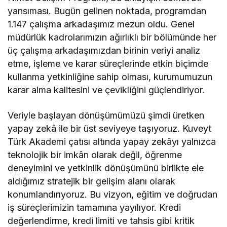
yansıması. Bugün gelinen noktada, programdan
1.147 çalışma arkadaşımız mezun oldu. Genel
müdürlük kadrolarımızın ağırlıklı bir bölümünde her
üç çalışma arkadaşımızdan birinin veriyi analiz
etme, işleme ve karar süreçlerinde etkin biçimde
kullanma yetkinliğine sahip olması, kurumumuzun
karar alma kalitesini ve çevikliğini güçlendiriyor.
Veriyle başlayan dönüşümümüzü şimdi üretken
yapay zekâ ile bir üst seviyeye taşıyoruz. Kuveyt
Türk Akademi çatısı altında yapay zekâyı yalnızca
teknolojik bir imkân olarak değil, öğrenme
deneyimini ve yetkinlik dönüşümünü birlikte ele
aldığımız stratejik bir gelişim alanı olarak
konumlandırıyoruz. Bu vizyon, eğitim ve doğrudan
iş süreçlerimizin tamamına yayılıyor. Kredi
değerlendirme, kredi limiti ve tahsis gibi kritik