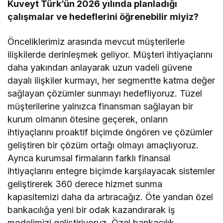
Kuveyt Türk’ün 2026 yılında planladığı
çalışmalar ve hedeflerini öğrenebilir miyiz?
Önceliklerimiz arasında mevcut müşterilerle
ilişkilerde derinleşmek geliyor. Müşteri ihtiyaçlarını
daha yakından anlayarak uzun vadeli güvene
dayalı ilişkiler kurmayı, her segmentte katma değer
sağlayan çözümler sunmayı hedefliyoruz. Tüzel
müşterilerine yalnızca finansman sağlayan bir
kurum olmanın ötesine geçerek, onların
ihtiyaçlarını proaktif biçimde öngören ve çözümler
geliştiren bir çözüm ortağı olmayı amaçlıyoruz.
Ayrıca kurumsal firmaların farklı finansal
ihtiyaçlarını entegre biçimde karşılayacak sistemler
geliştirerek 360 derece hizmet sunma
kapasitemizi daha da artıracağız. Öte yandan özel
bankacılığa yeni bir odak kazandırarak iş
modelimizi geliştiriyoruz. Özel bankacılık