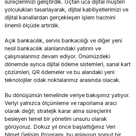
süreçlerimizi geliştirdik. Uçtan uca dijital müşteri
yolculukları tasarlayarak, dijital kabiliyetlerimizi ve
dijital kanallardan gerçekleşen işlem hacmini
önemli ölçüde artırdık.
Açık bankacılık, servis bankacılığı ve diğer yeni
nesil bankacılık alanlarındaki yatırım ve
çalışmalarımız devam ediyor. Önümüzdeki
dönemde ayrıca dijital ödeme sistemleri, sanal kart
çözümleri, QR ödemeler ve bu alandaki yeni
teknolojiler odak noktalarımız arasında olacak.
Bu dönüşümün temelinde veriye bakışımız yatıyor.
Veriyi yalnızca ölçümleme ve raporlama aracı
olarak değil; stratejik karar alma süreçlerini
besleyen temel bir yönetim unsuru olarak
görüyoruz. Dokuz yıl önce başlattığımız Veri
Nimet Gelişim Programı, bu anlayışın somut bir