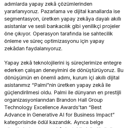
adımlarda yapay zekâ çözümlerinden
yararlanıyoruz. Pazarlama ve dijital kanallarda ise
segmentasyon, üretken yapay zekâya dayalı akıllı
asistanlar ve sesli bankacılık gibi yenilikçi projeler
öne çıkıyor. Operasyon tarafında ise sahtecilik
önleme ve süreç optimizasyonu için yapay
zekâdan faydalanıyoruz.
Yapay zekâ teknolojilerini iş süreçlerimize entegre
ederken çalışan deneyimini de dönüştürüyoruz. Bu
dönüşümün en önemli adımı, kurum içi akıllı dijital
asistanımız “Palmi”nin üretken yapay zekâ ile
güçlendirilmesi oldu. Palmi ile dünyanın en prestijli
organizasyonlarından Brandon Hall Group
Technology Excellence Awards’tan “Best
Advance in Generative AI for Business Impact”
kategorisinde ödül kazandık. Ayrıca belge