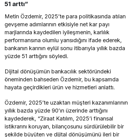
51 arttı”
Metin Özdemir, 2025’te para politikasında atılan
gevşeme adımlarının etkisiyle net kar payı
marjlarında kaydedilen iyileşmenin, karlılık
performansına olumlu yansıdığını ifade ederek,
bankanın karının eylül sonu itibarıyla yıllık bazda
yüzde 51 arttığını söyledi.
Dijital dönüşümün bankacılık sektöründeki
öneminden bahseden Özdemir, bu kapsamda
hayata geçirdikleri ürün ve hizmetleri anlattı.
Özdemir, 2025’te uzaktan müşteri kazanımlarının
yıllık bazda yüzde 90’ın üzerinde arttığını
kaydederek, “Ziraat Katılım, 2025’i finansal
istikrarını koruyan, bilançosunu sürdürülebilir bir
şekilde büyüten ve dijital dönüşümünü ileri bir