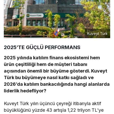
Kuveyt Türk
2025’TE
GÜÇLÜ PERFORMANS
2025 yılında katılım finans ekosistemi hem
ürün çeşitliliği hem de müşteri tabanı
açısından önemli bir büyüme gösterdi. Kuveyt
Türk bu büyümeye nasıl katkı sağladı ve
2026’da katılım bankacılığında hangi alanlarda
liderlik hedefliyor?
Kuveyt Türk yılın üçüncü çeyreği itibarıyla aktif
büyüklüğünü yüzde 43 artışla 1,22 trilyon TL’ye