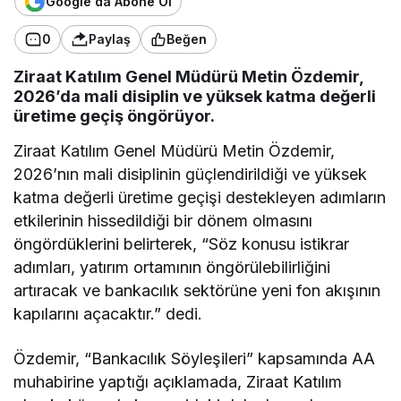
Google'da Abone Ol
0
Paylaş
Beğen
Ziraat Katılım Genel Müdürü Metin Özdemir,
2026’da mali disiplin ve yüksek katma değerli
üretime geçiş öngörüyor.
Ziraat Katılım Genel Müdürü Metin Özdemir,
2026’nın mali disiplinin güçlendirildiği ve yüksek
katma değerli üretime geçişi destekleyen adımların
etkilerinin hissedildiği bir dönem olmasını
öngördüklerini belirterek, “Söz konusu istikrar
adımları, yatırım ortamının öngörülebilirliğini
artıracak ve bankacılık sektörüne yeni fon akışının
kapılarını açacaktır.” dedi.
Özdemir, “Bankacılık Söyleşileri” kapsamında AA
muhabirine yaptığı açıklamada, Ziraat Katılım