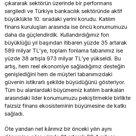
çıkararak sektörün üzerinde bir performans
sergiledi ve Türkiye bankacılık sektöründe aktif
büyüklükte 10. sıradaki yerini korudu. Katılım
finans kuruluşları arasında ise öncü konumumuzu
daha da güçlendirdik. Kullandırdığımız fon
büyüklüğü yıl başından itibaren yüzde 35 artarak
589 milyar TL’ye, toplam fonlama tabanımız ise
yüzde 38 artışla 973 milyar TL’ye yükseldi. Bu
artış, hem reel ekonomiye sağladığımız desteğin
genişlediğini hem de müşteri tabanımızdaki
güvenin istikrarlı şekilde büyüdüğünü gösteriyor.
Tüm bu alanlardaki büyümemiz katılım bankaları
arasındaki lider konumumuzu pekiştirmekle birlikte
faizsiz finans ekosisteminin büyümesine de katkı
sağladı.
Öte yandan net kârımız bir önceki yılın aynı