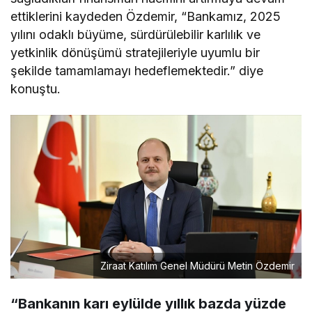
ettiklerini kaydeden Özdemir, “Bankamız, 2025
yılını odaklı büyüme, sürdürülebilir karlılık ve
yetkinlik dönüşümü stratejileriyle uyumlu bir
şekilde tamamlamayı hedeflemektedir.” diye
konuştu.
Ziraat Katılım Genel Müdürü Metin Özdemir
“Bankanın karı eylülde yıllık bazda yüzde