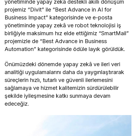
yönetiminde yapay zekâ destekli akıllı dönüşüm
projemiz “Divit” ile “Best Advance in AI for
Business Impact” kategorisinde ve e-posta
yönetiminde yapay zekâ ve robot teknolojisi iş
birliğiyle maksimum hız elde ettiğimiz “SmartMail”
projemizle de “Best Advance in Business
Automation” kategorisinde ödüle layık görüldük.
Önümüzdeki dönemde yapay zekâ ve ileri veri
analitiği uygulamalarını daha da yaygınlaştırarak
süreçlerin hızlı, tutarlı ve güvenli ilerlemesini
sağlamaya ve hizmet kalitemizin sürdürülebilir
şekilde iyileşmesine katkı sunmaya devam
edeceğiz.