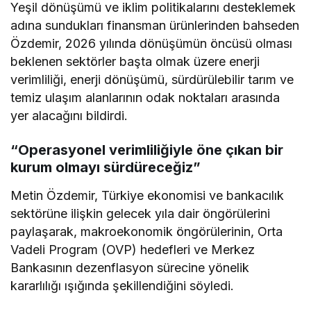
Yeşil dönüşümü ve iklim politikalarını desteklemek
adına sundukları finansman ürünlerinden bahseden
Özdemir, 2026 yılında dönüşümün öncüsü olması
beklenen sektörler başta olmak üzere enerji
verimliliği, enerji dönüşümü, sürdürülebilir tarım ve
temiz ulaşım alanlarının odak noktaları arasında
yer alacağını bildirdi.
“Operasyonel verimliliğiyle öne çıkan bir
kurum olmayı sürdüreceğiz”
Metin Özdemir, Türkiye ekonomisi ve bankacılık
sektörüne ilişkin gelecek yıla dair öngörülerini
paylaşarak, makroekonomik öngörülerinin, Orta
Vadeli Program (OVP) hedefleri ve Merkez
Bankasının dezenflasyon sürecine yönelik
kararlılığı ışığında şekillendiğini söyledi.