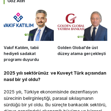
Göz Atın
Vakıf Katılım, tabii
Golden Global’de üst
hediyeli sadakat
düzey atama gerçekleşti
programı duyurdu
2025 yılı sektörünüz ve Kuveyt Türk açısından
nasıl bir yıl oldu?
2025 yılı, Türkiye ekonomisinde dezenflasyon
sürecinin belirginleştiği, parasal sıkılaşmanın
sürdüğü bir yıl oldu. Bu süreçte bankacılık sektörü,