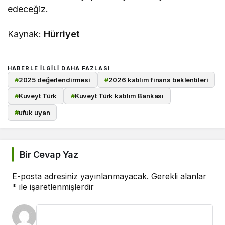
edeceğiz.
Kaynak:
Hürriyet
HABERLE ILGILI DAHA FAZLASI
#
2025 değerlendirmesi
#
2026 katılım finans beklentileri
#
Kuveyt Türk
#
Kuveyt Türk katılım Bankası
#
ufuk uyan
Bir Cevap Yaz
E-posta adresiniz yayınlanmayacak.
Gerekli alanlar
*
ile işaretlenmişlerdir