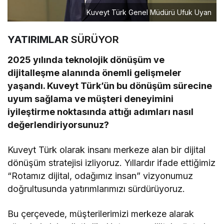
Kuveyt Türk Genel Müdürü Ufuk Uyan
YATIRIMLAR
SÜRÜYOR
2025 yılında teknolojik dönüşüm ve
dijitalleşme alanında önemli gelişmeler
yaşandı. Kuveyt Türk’ün bu dönüşüm sürecine
uyum sağlama ve müşteri deneyimini
iyileştirme noktasında attığı adımları nasıl
değerlendiriyorsunuz?
Kuveyt Türk olarak insanı merkeze alan bir dijital
dönüşüm stratejisi izliyoruz. Yıllardır ifade ettiğimiz
“Rotamız dijital, odağımız insan” vizyonumuz
doğrultusunda yatırımlarımızı sürdürüyoruz.
Bu çerçevede, müşterilerimizi merkeze alarak