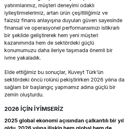
yatırımlarımız, müşteri deneyimi odaklı
iyileştirmelerimiz, artan ürün çeşitliliğimiz ve
faizsiz finans anlayışına duyulan güven sayesinde
finansal ve operasyonel performansımızı istikrarlı
bir şekilde geliştirerek hem yeni müşteri
kazanımında hem de sektördeki güçlü
konumumuzu daha ileriye taşımada önemli bir
ivme yakaladık.
Elde ettiğimiz bu sonuçlar, Kuveyt Türk’ün
sektördeki öncü rolünü pekiştirirken 2026 yılına da
sağlam bir başlangıç yapmamız adına güçlü bir
zemin oluşturdu.
2026 İÇİN İYİMSERİZ
2025 global ekonomi açısından çalkantılı bir yıl
oldu. 2026 yılına ilişkin hem global hem de