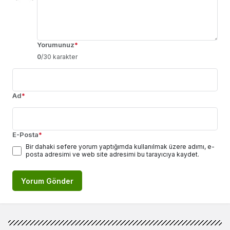
Yorumunuz
*
0
/30 karakter
Ad
*
E-Posta
*
Bir dahaki sefere yorum yaptığımda kullanılmak üzere adımı, e-
posta adresimi ve web site adresimi bu tarayıcıya kaydet.
Yorum Gönder