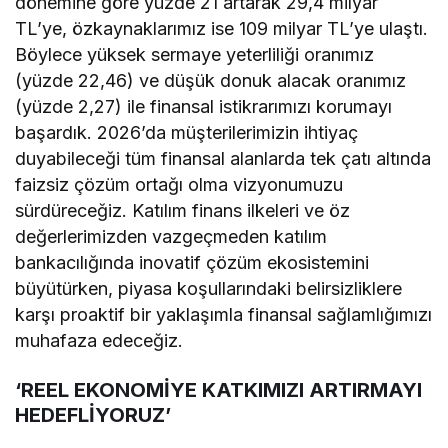
dönemine göre yüzde 21 artarak 29,4 milyar
TL’ye, özkaynaklarımız ise 109 milyar TL’ye ulaştı.
Böylece yüksek sermaye yeterliliği oranımız
(yüzde 22,46) ve düşük donuk alacak oranımız
(yüzde 2,27) ile finansal istikrarımızı korumayı
başardık. 2026’da müşterilerimizin ihtiyaç
duyabileceği tüm finansal alanlarda tek çatı altında
faizsiz çözüm ortağı olma vizyonumuzu
sürdüreceğiz. Katılım finans ilkeleri ve öz
değerlerimizden vazgeçmeden katılım
bankacılığında inovatif çözüm ekosistemini
büyütürken, piyasa koşullarındaki belirsizliklere
karşı proaktif bir yaklaşımla finansal sağlamlığımızı
muhafaza edeceğiz.
‘REEL EKONOMİYE KATKIMIZI ARTIRMAYI
HEDEFLİYORUZ’