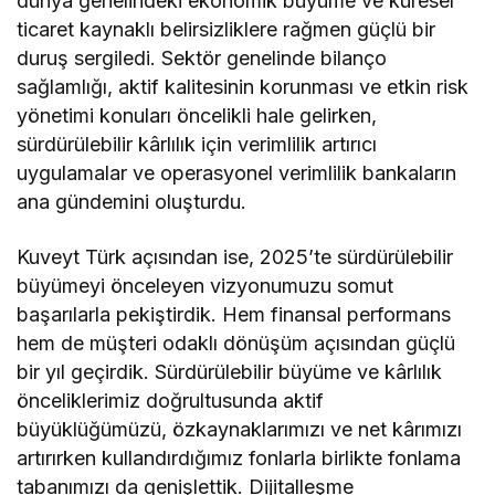
dünya genelindeki ekonomik büyüme ve küresel
ticaret kaynaklı belirsizliklere rağmen güçlü bir
duruş sergiledi. Sektör genelinde bilanço
sağlamlığı, aktif kalitesinin korunması ve etkin risk
yönetimi konuları öncelikli hale gelirken,
sürdürülebilir kârlılık için verimlilik artırıcı
uygulamalar ve operasyonel verimlilik bankaların
ana gündemini oluşturdu.
Kuveyt Türk açısından ise, 2025’te sürdürülebilir
büyümeyi önceleyen vizyonumuzu somut
başarılarla pekiştirdik. Hem finansal performans
hem de müşteri odaklı dönüşüm açısından güçlü
bir yıl geçirdik. Sürdürülebilir büyüme ve kârlılık
önceliklerimiz doğrultusunda aktif
büyüklüğümüzü, özkaynaklarımızı ve net kârımızı
artırırken kullandırdığımız fonlarla birlikte fonlama
tabanımızı da genişlettik. Dijitalleşme