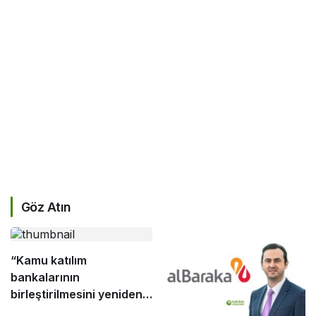
Göz Atın
“Kamu katılım
bankalarının
birleştirilmesini yeniden
düşünmek”