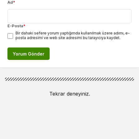
Ad
*
E-Posta
*
Bir dahaki sefere yorum yaptığımda kullanılmak üzere adımı, e-
posta adresimi ve web site adresimi bu tarayıcıya kaydet.
Yorum Gönder
Tekrar deneyiniz.