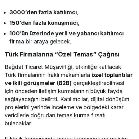
3000’den fazla katılımcı
,
150’den fazla konuşmacı
,
100’ün üzerinde yerli ve yabancı katılımcı
firma
bir araya gelecek.
​Türk Firmalarına “Özel Temas” Çağrısı
​Bağdat Ticaret Müşavirliği, etkinliğe katılacak
Türk firmalarının Iraklı makamlarla
özel toplantılar
ve ikili görüşmeler (B2B)
gerçekleştirebilmesi
için önceden iletişim kurmalarının büyük fayda
sağlayacağını belirtti. Katılımcılar, dijital dönüşüm
projelerini yerinde inceleme ve bölgedeki karar
vericilerle doğrudan temas kurma fırsatı
bulacaklar.
​Etkinlik kapsamında ayrıca inovasyon ve gelişim