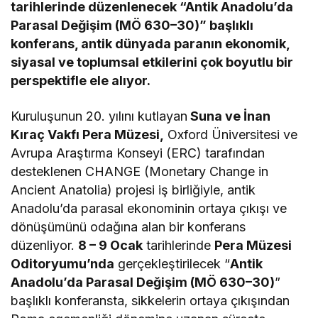
tarihlerinde düzenlenecek “Antik Anadolu’da
Parasal Değişim (MÖ 630–30)” başlıklı
konferans, antik dünyada paranın ekonomik,
siyasal ve toplumsal etkilerini çok boyutlu bir
perspektifle ele alıyor.
Kuruluşunun 20. yılını kutlayan
Suna ve İnan
Kıraç Vakfı Pera Müzesi,
Oxford Üniversitesi ve
Avrupa Araştırma Konseyi (ERC) tarafından
desteklenen CHANGE (Monetary Change in
Ancient Anatolia) projesi iş birliğiyle, antik
Anadolu’da parasal ekonominin ortaya çıkışı ve
dönüşümünü odağına alan bir konferans
düzenliyor.
8 – 9 Ocak
tarihlerinde
Pera Müzesi
Oditoryumu’nda
gerçekleştirilecek “
Antik
Anadolu’da Parasal Değişim (MÖ 630–30)
”
başlıklı konferansta, sikkelerin ortaya çıkışından