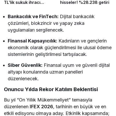
TL’lik sukuk ihracı
hisseler! %28.238 getiri
tamamladı
Bankacılık ve FinTech:
Dijital bankacılık
çözümleri, blokzincir ve yapay zeka
uygulamaları sergilenecek.
Finansal Kapsayıcılık:
Kadınların ve gençlerin
ekonomik olarak güçlendirilmesi ile ulusal ödeme
sistemlerinin geliştirilmesi tartışılacak.
Siber Güvenlik:
Finansal uyum ve güvenli dijital
altyapı konularında uzman panelleri
düzenlenecek.
​Onuncu Yılda Rekor Katılım Beklentisi
​Bu yıl “On Yıllık Mükemmeliyet” temasıyla
düzenlenen
IFEX 2026
, tarihinin en büyük ve en
etkili edisyonu olmaya aday. Etkinlik kapsamında;