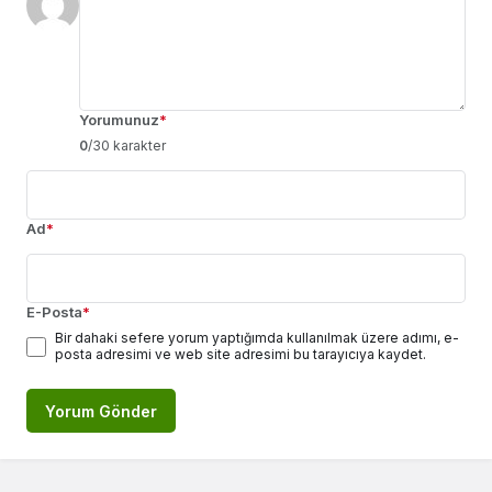
Yorumunuz
*
0
/30 karakter
Ad
*
E-Posta
*
Bir dahaki sefere yorum yaptığımda kullanılmak üzere adımı, e-
posta adresimi ve web site adresimi bu tarayıcıya kaydet.
Yorum Gönder