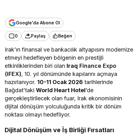
Google'da Abone Ol
0
Paylaş
Beğen
Irak’ın finansal ve bankacılık altyapısını modernize
etmeyi hedefleyen bölgenin en prestijli
etkinliklerinden biri olan
Iraq
Finance Expo
(IFEX
)
, 10. yıl dönümünde kapılarını açmaya
hazırlanıyor.
10-11 Ocak 2026
tarihlerinde
Bağdat’taki
World Heart Hotel
’de
gerçekleştirilecek olan fuar, Irak ekonomisinin
dijital dönüşüm yolculuğunda kritik bir dönüm
noktası olmayı hedefliyor.
​Dijital Dönüşüm ve İş Birliği Fırsatları