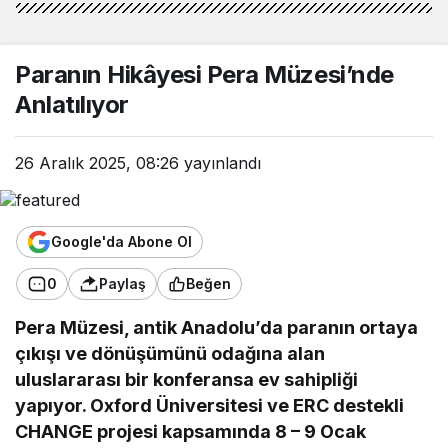
Paranın Hikâyesi Pera Müzesi’nde
Anlatılıyor
26 Aralık 2025, 08:26
yayınlandı
Google'da Abone Ol
0
Paylaş
Beğen
Pera Müzesi, antik Anadolu’da paranın ortaya
çıkışı ve dönüşümünü odağına alan
uluslararası bir konferansa ev sahipliği
yapıyor. Oxford Üniversitesi ve ERC destekli
CHANGE projesi kapsamında 8 – 9 Ocak