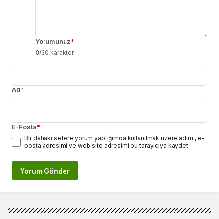
Yorumunuz
*
0
/30 karakter
Ad
*
E-Posta
*
Bir dahaki sefere yorum yaptığımda kullanılmak üzere adımı, e-
posta adresimi ve web site adresimi bu tarayıcıya kaydet.
Yorum Gönder