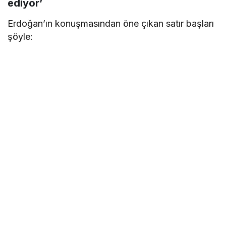
ediyor’
Erdoğan’ın konuşmasından öne çıkan satır başları
şöyle: