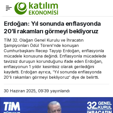
Halk Katılım Bankası
0
Paylaş
Geliyor
Erdoğan: Yıl sonunda enflasyonda
20’li rakamları görmeyi bekliyoruz
TİM 32. Olağan Genel Kurulu ve İhracatın
Şampiyonları Ödül Töreni'nde konuşan
Cumhurbaşkanı Recep Tayyip Erdoğan, enflasyonla
mücadele konusuna değindi. Enflasyonla mücadelede
tavizsiz duruşun korunduğunu ifade eden Erdoğan,
enflasyonun 1 yıldır kesintisiz olarak gerilediğini
kaydetti. Erdoğan ayrıca, 'Yıl sonunda enflasyonda
20'li rakamları görmeyi bekliyoruz' diye de belirtti.
30 Haziran 2025, 09:39
yayınlandı