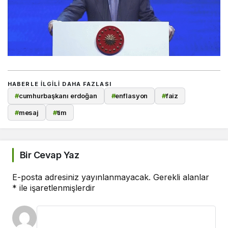
HABERLE ILGILI DAHA FAZLASI
#
cumhurbaşkanı erdoğan
#
enflasyon
#
faiz
#
mesaj
#
tim
Bir Cevap Yaz
E-posta adresiniz yayınlanmayacak.
Gerekli alanlar
*
ile işaretlenmişlerdir