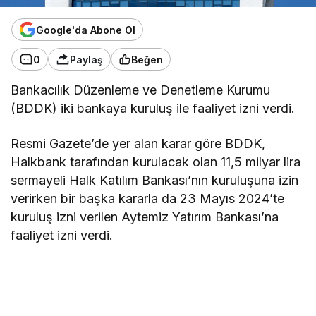
Google'da Abone Ol
0
Paylaş
Beğen
Bankacılık Düzenleme ve Denetleme Kurumu
(BDDK) iki bankaya kuruluş ile faaliyet izni verdi.
Resmi Gazete’de yer alan karar göre BDDK,
Halkbank tarafından kurulacak olan 11,5 milyar lira
sermayeli Halk Katılım Bankası’nın kuruluşuna izin
verirken bir başka kararla da 23 Mayıs 2024’te
kuruluş izni verilen Aytemiz Yatırım Bankası’na
faaliyet izni verdi.