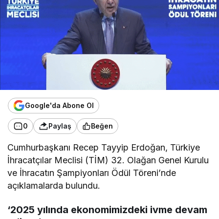
Google'da Abone Ol
0
Paylaş
Beğen
Cumhurbaşkanı Recep Tayyip Erdoğan, Türkiye
İhracatçılar Meclisi (TİM) 32. Olağan Genel Kurulu
ve İhracatın Şampiyonları Ödül Töreni’nde
açıklamalarda bulundu.
‘2025 yılında ekonomimizdeki ivme devam