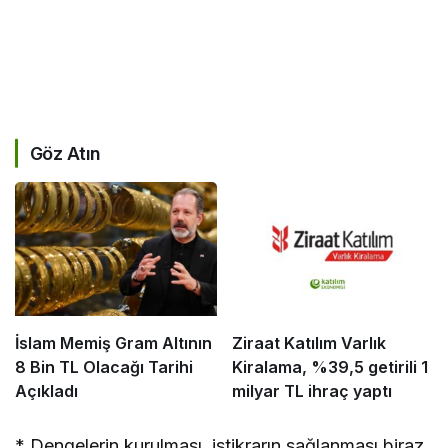
Göz Atın
İslam Memiş Gram Altının
Ziraat Katılım Varlık
8 Bin TL Olacağı Tarihi
Kiralama, %39,5 getirili 1
Açıkladı
milyar TL ihraç yaptı
* Dengelerin kurulması, istikrarın sağlanması biraz