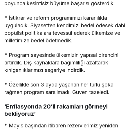
boyunca kesintisiz büyüme başarısı gösterdik.
* İstikrar ve reform programımızı kararlılıkla
uyguladık. Siyasetten kendimizi bedel ödesek dahi
popülist politikalara tevessül ederek ülkemize ve
milletimize bedel ödetmedik.
* Program sayesinde ülkemizin yapısal direncini
artırdık. Dış kaynaklara bağımlılığı azaltarak
kırılganlıklarımızı asgariye indirdik.
* Özellikle son 3 ayda yaşanan her türlü şoka
rağmen program sarsılmadı. Güven tazeledi.
‘Enflasyonda 20’li rakamları görmeyi
bekliyoruz’
* Mayıs başından itibaren rezervlerimiz yeniden