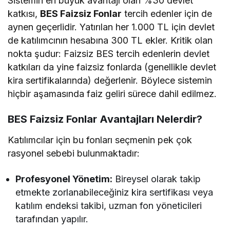
Sistemin en büyük avantajı olan %30 devlet
katkısı,
BES Faizsiz Fonlar
tercih edenler için de
aynen geçerlidir. Yatırılan her 1.000 TL için devlet
de katılımcının hesabına 300 TL ekler. Kritik olan
nokta şudur: Faizsiz BES tercih edenlerin devlet
katkıları da yine faizsiz fonlarda (genellikle devlet
kira sertifikalarında) değerlenir. Böylece sistemin
hiçbir aşamasında faiz geliri sürece dahil edilmez.
BES Faizsiz Fonlar Avantajları Nelerdir?
Katılımcılar için bu fonları seçmenin pek çok
rasyonel sebebi bulunmaktadır:
Profesyonel Yönetim:
Bireysel olarak takip
etmekte zorlanabileceğiniz kira sertifikası veya
katılım endeksi takibi, uzman fon yöneticileri
tarafından yapılır.