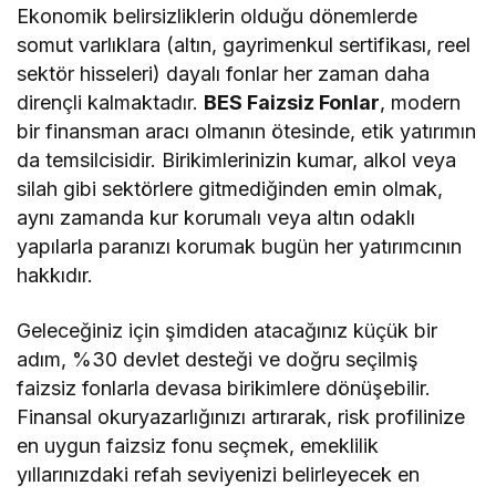
Ekonomik belirsizliklerin olduğu dönemlerde
somut varlıklara (altın, gayrimenkul sertifikası, reel
sektör hisseleri) dayalı fonlar her zaman daha
dirençli kalmaktadır.
BES Faizsiz Fonlar
, modern
bir finansman aracı olmanın ötesinde, etik yatırımın
da temsilcisidir. Birikimlerinizin kumar, alkol veya
silah gibi sektörlere gitmediğinden emin olmak,
aynı zamanda kur korumalı veya altın odaklı
yapılarla paranızı korumak bugün her yatırımcının
hakkıdır.
Geleceğiniz için şimdiden atacağınız küçük bir
adım, %30 devlet desteği ve doğru seçilmiş
faizsiz fonlarla devasa birikimlere dönüşebilir.
Finansal okuryazarlığınızı artırarak, risk profilinize
en uygun faizsiz fonu seçmek, emeklilik
yıllarınızdaki refah seviyenizi belirleyecek en