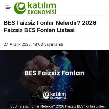
BES Faizsiz Fonlar
0
Nelerdir? 2026 Faizsiz
BES Faizsiz Fonlar Nelerdir? 2026
Faizsiz BES Fonları Listesi
BES Fonları Listesi
27 Aralık 2025, 18:00
yayınlandı
BES Faizsiz Fonlar Nelerdir? 2026 Faizsiz BES Fonları Listesi