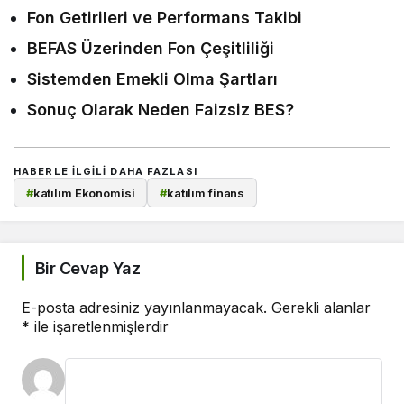
Fon Getirileri ve Performans Takibi
BEFAS Üzerinden Fon Çeşitliliği
Sistemden Emekli Olma Şartları
Sonuç Olarak Neden Faizsiz BES?
HABERLE ILGILI DAHA FAZLASI
#
katılım Ekonomisi
#
katılım finans
Bir Cevap Yaz
E-posta adresiniz yayınlanmayacak.
Gerekli alanlar
*
ile işaretlenmişlerdir