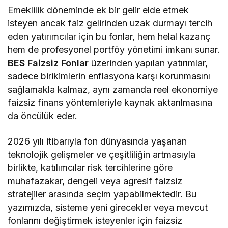
mi?
Emeklilik döneminde ek bir gelir elde etmek
isteyen ancak faiz gelirinden uzak durmayı tercih
eden yatırımcılar için bu fonlar, hem helal kazanç
hem de profesyonel portföy yönetimi imkanı sunar.
BES Faizsiz Fonlar
üzerinden yapılan yatırımlar,
sadece birikimlerin enflasyona karşı korunmasını
sağlamakla kalmaz, aynı zamanda reel ekonomiye
faizsiz finans yöntemleriyle kaynak aktarılmasına
da öncülük eder.
2026 yılı itibarıyla fon dünyasında yaşanan
teknolojik gelişmeler ve çeşitliliğin artmasıyla
birlikte, katılımcılar risk tercihlerine göre
muhafazakar, dengeli veya agresif faizsiz
stratejiler arasında seçim yapabilmektedir. Bu
yazımızda, sisteme yeni girecekler veya mevcut
fonlarını değiştirmek isteyenler için faizsiz