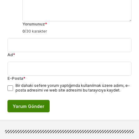
Yorumunuz
*
0
/30 karakter
Ad
*
E-Posta
*
Bir dahaki sefere yorum yaptığımda kullanılmak üzere adımı, e-
posta adresimi ve web site adresimi bu tarayıcıya kaydet.
Yorum Gönder