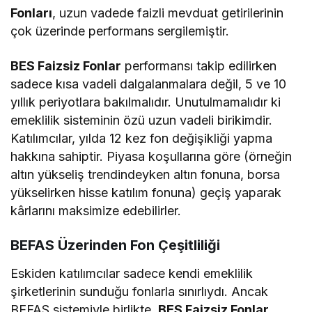
Fonları
, uzun vadede faizli mevduat getirilerinin
çok üzerinde performans sergilemiştir.
BES Faizsiz Fonlar
performansı takip edilirken
sadece kısa vadeli dalgalanmalara değil, 5 ve 10
yıllık periyotlara bakılmalıdır. Unutulmamalıdır ki
emeklilik sisteminin özü uzun vadeli birikimdir.
Katılımcılar, yılda 12 kez fon değişikliği yapma
hakkına sahiptir. Piyasa koşullarına göre (örneğin
altın yükseliş trendindeyken altın fonuna, borsa
yükselirken hisse katılım fonuna) geçiş yaparak
kârlarını maksimize edebilirler.
BEFAS Üzerinden Fon Çeşitliliği
Eskiden katılımcılar sadece kendi emeklilik
şirketlerinin sunduğu fonlarla sınırlıydı. Ancak
BEFAS sistemiyle birlikte,
BES Faizsiz Fonlar