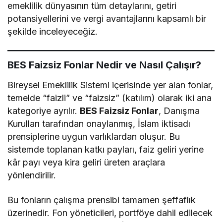
emeklilik dünyasının tüm detaylarını, getiri
potansiyellerini ve vergi avantajlarını kapsamlı bir
şekilde inceleyeceğiz.
BES Faizsiz Fonlar Nedir ve Nasıl Çalışır?
Bireysel Emeklilik Sistemi içerisinde yer alan fonlar,
temelde “faizli” ve “faizsiz” (katılım) olarak iki ana
kategoriye ayrılır.
BES Faizsiz Fonlar
, Danışma
Kurulları tarafından onaylanmış, İslam iktisadı
prensiplerine uygun varlıklardan oluşur. Bu
sistemde toplanan katkı payları, faiz geliri yerine
kâr payı veya kira geliri üreten araçlara
yönlendirilir.
Bu fonların çalışma prensibi tamamen şeffaflık
üzerinedir. Fon yöneticileri, portföye dahil edilecek