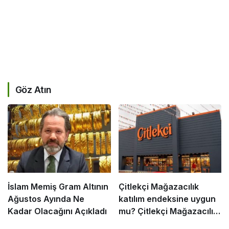
Göz Atın
İslam Memiş Gram Altının
Çitlekçi Mağazacılık
Ağustos Ayında Ne
katılım endeksine uygun
Kadar Olacağını Açıkladı
mu? Çitlekçi Mağazacılık
caiz mi? Halka arz helal