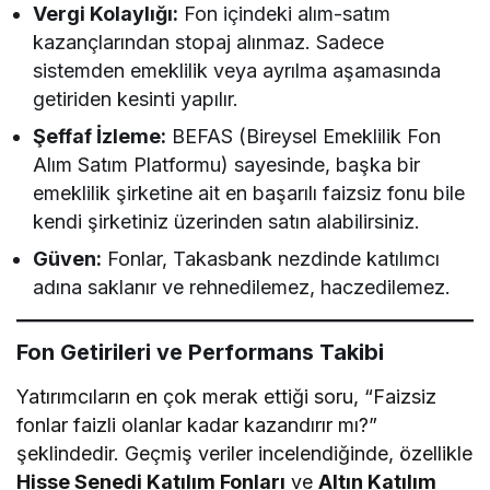
Vergi Kolaylığı:
Fon içindeki alım-satım
kazançlarından stopaj alınmaz. Sadece
sistemden emeklilik veya ayrılma aşamasında
getiriden kesinti yapılır.
Şeffaf İzleme:
BEFAS (Bireysel Emeklilik Fon
Alım Satım Platformu) sayesinde, başka bir
emeklilik şirketine ait en başarılı faizsiz fonu bile
kendi şirketiniz üzerinden satın alabilirsiniz.
Güven:
Fonlar, Takasbank nezdinde katılımcı
adına saklanır ve rehnedilemez, haczedilemez.
Fon Getirileri ve Performans Takibi
Yatırımcıların en çok merak ettiği soru, “Faizsiz
fonlar faizli olanlar kadar kazandırır mı?”
şeklindedir. Geçmiş veriler incelendiğinde, özellikle
Hisse Senedi Katılım Fonları
ve
Altın Katılım