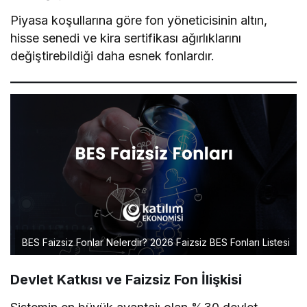
Piyasa koşullarına göre fon yöneticisinin altın,
hisse senedi ve kira sertifikası ağırlıklarını
değiştirebildiği daha esnek fonlardır.
BES Faizsiz Fonlar Nelerdir? 2026 Faizsiz BES Fonları Listesi
Devlet Katkısı ve Faizsiz Fon İlişkisi