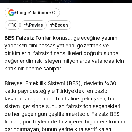
Google'da Abone Ol
0
Paylaş
Beğen
BES Faizsiz Fonlar
konusu, geleceğine yatırım
yaparken dini hassasiyetlerini gözetmek ve
birikimlerini faizsiz finans ilkeleri doğrultusunda
değerlendirmek isteyen milyonlarca vatandaş için
kritik bir öneme sahiptir.
Bireysel Emeklilik Sistemi (BES), devletin %30
katkı payı desteğiyle Türkiye’deki en cazip
tasarruf araçlarından biri haline gelmişken, bu
sistem içerisinde sunulan faizsiz fon seçenekleri
de her geçen gün çeşitlenmektedir. Faizsiz BES
fonları; portföylerinde faiz içeren hiçbir enstrüman
barındırmayan, bunun yerine kira sertifikaları