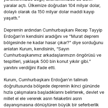
yaralar açtı. Ülkemize doğrudan 104 milyar dolar,
dolaylı olarak da 150 milyar dolar maddi kayıp
yaşattı.”
Depremin ardından Cumhurbaşkanı Recep Tayyip
Erdoğan’ın kendisini aradığını ve “Murat deprem
bölgesinde ne kadar hasar çıkar?” diye sorduğunu
anlatan Kurum, kendisinin, “Sayın
Cumhurbaşkanımız arkadaşlarımızın öngörüsü ve
tespitleri, yaklaşık 500 bin konut yıkılır gibi.”
yanıtını verdiğini ifade etti.
Kurum, Cumhurbaşkanı Erdoğan’ın talimatı
doğrultusunda bölgede depremin ikinci gününde
hızla çalışmalara başladıklarını belirterek, devlet ve
millet el ele vererek asrın felaketini asrın
dayanışmasına dönüştüren büyük bir seferberlik