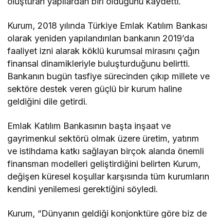
oluşturan yapılardan biri olduğunu kaydetti.
Kurum, 2018 yılında Türkiye Emlak Katılım Bankası
olarak yeniden yapılandırılan bankanın 2019’da
faaliyet izni alarak köklü kurumsal mirasını çağın
finansal dinamikleriyle buluşturduğunu belirtti.
Bankanın bugün tasfiye sürecinden çıkıp millete ve
sektöre destek veren güçlü bir kurum haline
geldiğini dile getirdi.
Emlak Katılım Bankasının başta inşaat ve
gayrimenkul sektörü olmak üzere üretim, yatırım
ve istihdama katkı sağlayan birçok alanda önemli
finansman modelleri geliştirdiğini belirten Kurum,
değişen küresel koşullar karşısında tüm kurumların
kendini yenilemesi gerektiğini söyledi.
Kurum, “Dünyanın geldiği konjonktüre göre biz de