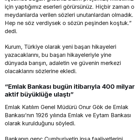
için yaptığımız eserleri görürsünüz. Hiçbir zaman o
meydanlarda verilen sözleri unutanlardan olmadık.
Hep ne söz verdiysek o sözün peşinden koştuk.”
dedi.
Kurum, Türkiye olarak yeni başarı hikayeleri
yazacaklarını, bu başarı hikayeleriyle yine
dünyada barışın, adaletin ve güvenin merkezi
olacaklarını sözlerine ekledi.
“Emlak Bankası bugün itibarıyla 400 milyar
aktif büyüklüğe ulaştı”
Emlak Katılım Genel Müdürü Onur Gök de Emlak
Bankası’nın 1926 yılında Emlak ve Eytam Bankası
olarak kurulduğunu söyledi.
Bankanın genç Cumhuriyetin inşa faaliyetlerini