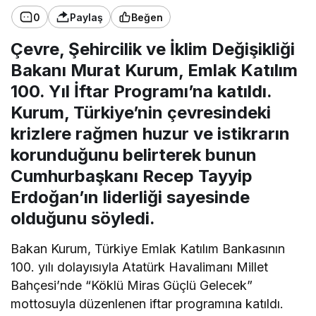
0
Paylaş
Beğen
Çevre, Şehircilik ve İklim Değişikliği
Bakanı Murat Kurum, Emlak Katılım
100. Yıl İftar Programı’na katıldı.
Kurum, Türkiye’nin çevresindeki
krizlere rağmen huzur ve istikrarın
korunduğunu belirterek bunun
Cumhurbaşkanı Recep Tayyip
Erdoğan’ın liderliği sayesinde
olduğunu söyledi.
Bakan Kurum, Türkiye Emlak Katılım Bankasının
100. yılı dolayısıyla Atatürk Havalimanı Millet
Bahçesi’nde “Köklü Miras Güçlü Gelecek”
mottosuyla düzenlenen iftar programına katıldı.