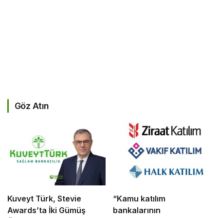
Göz Atın
Kuveyt Türk, Stevie
“Kamu katılım
Awards’ta İki Gümüş
bankalarının