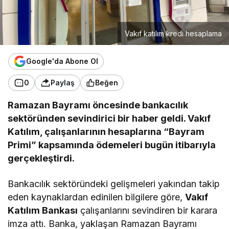
Vakıf katılım kredi hesaplama
Google'da Abone Ol
0
Paylaş
Beğen
Ramazan Bayramı öncesinde bankacılık
sektöründen sevindirici bir haber geldi. Vakıf
Katılım, çalışanlarının hesaplarına “Bayram
Primi” kapsamında ödemeleri bugün itibarıyla
gerçekleştirdi.
​Bankacılık sektöründeki gelişmeleri yakından takip
eden kaynaklardan edinilen bilgilere göre,
Vakıf
Katılım Bankası
çalışanlarını sevindiren bir karara
imza attı. Banka, yaklaşan Ramazan Bayramı