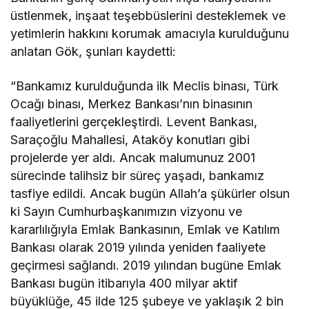
üstlenmek, inşaat teşebbüslerini desteklemek ve
yetimlerin hakkını korumak amacıyla kurulduğunu
anlatan Gök, şunları kaydetti:
“Bankamız kurulduğunda ilk Meclis binası, Türk
Ocağı binası, Merkez Bankası’nın binasının
faaliyetlerini gerçekleştirdi. Levent Bankası,
Saraçoğlu Mahallesi, Ataköy konutları gibi
projelerde yer aldı. Ancak malumunuz 2001
sürecinde talihsiz bir süreç yaşadı, bankamız
tasfiye edildi. Ancak bugün Allah’a şükürler olsun
ki Sayın Cumhurbaşkanımızın vizyonu ve
kararlılığıyla Emlak Bankasının, Emlak ve Katılım
Bankası olarak 2019 yılında yeniden faaliyete
geçirmesi sağlandı. 2019 yılından bugüne Emlak
Bankası bugün itibarıyla 400 milyar aktif
büyüklüğe, 45 ilde 125 şubeye ve yaklaşık 2 bin