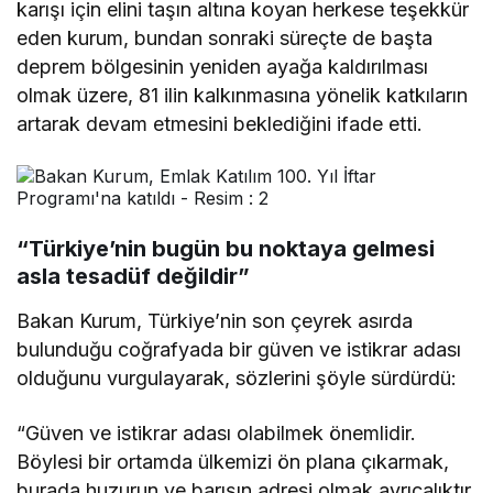
karışı için elini taşın altına koyan herkese teşekkür
eden kurum, bundan sonraki süreçte de başta
deprem bölgesinin yeniden ayağa kaldırılması
olmak üzere, 81 ilin kalkınmasına yönelik katkıların
artarak devam etmesini beklediğini ifade etti.
“Türkiye’nin bugün bu noktaya gelmesi
asla tesadüf değildir”
Bakan Kurum, Türkiye’nin son çeyrek asırda
bulunduğu coğrafyada bir güven ve istikrar adası
olduğunu vurgulayarak, sözlerini şöyle sürdürdü:
“Güven ve istikrar adası olabilmek önemlidir.
Böylesi bir ortamda ülkemizi ön plana çıkarmak,
burada huzurun ve barışın adresi olmak ayrıcalıktır.