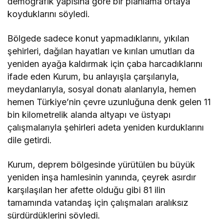
demografik yapısına göre bir planlama ortaya
koyduklarını söyledi.
Bölgede sadece konut yapmadıklarını, yıkılan
şehirleri, dağılan hayatları ve kırılan umutları da
yeniden ayağa kaldırmak için çaba harcadıklarını
ifade eden Kurum, bu anlayışla çarşılarıyla,
meydanlarıyla, sosyal donatı alanlarıyla, hemen
hemen Türkiye’nin çevre uzunluğuna denk gelen 11
bin kilometrelik alanda altyapı ve üstyapı
çalışmalarıyla şehirleri adeta yeniden kurduklarını
dile getirdi.
Kurum, deprem bölgesinde yürütülen bu büyük
yeniden inşa hamlesinin yanında, çeyrek asırdır
karşılaşılan her afette olduğu gibi 81 ilin
tamamında vatandaş için çalışmaları aralıksız
sürdürdüklerini söyledi.