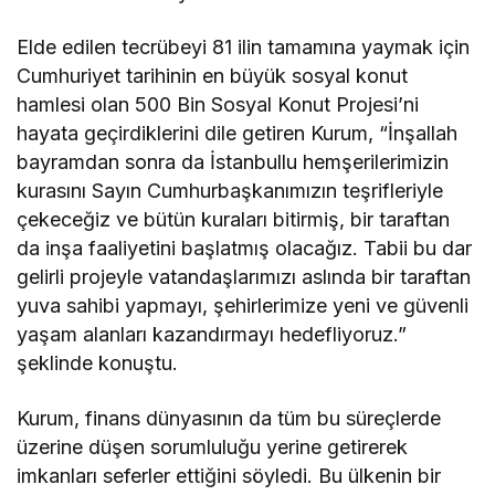
Elde edilen tecrübeyi 81 ilin tamamına yaymak için
Cumhuriyet tarihinin en büyük sosyal konut
hamlesi olan 500 Bin Sosyal Konut Projesi’ni
hayata geçirdiklerini dile getiren Kurum, “İnşallah
bayramdan sonra da İstanbullu hemşerilerimizin
kurasını Sayın Cumhurbaşkanımızın teşrifleriyle
çekeceğiz ve bütün kuraları bitirmiş, bir taraftan
da inşa faaliyetini başlatmış olacağız. Tabii bu dar
gelirli projeyle vatandaşlarımızı aslında bir taraftan
yuva sahibi yapmayı, şehirlerimize yeni ve güvenli
yaşam alanları kazandırmayı hedefliyoruz.”
şeklinde konuştu.
Kurum, finans dünyasının da tüm bu süreçlerde
üzerine düşen sorumluluğu yerine getirerek
imkanları seferler ettiğini söyledi. Bu ülkenin bir