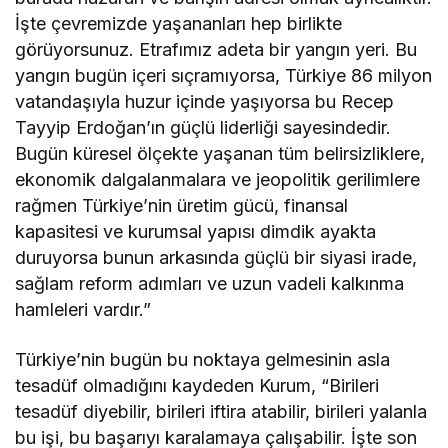
İşte çevremizde yaşananları hep birlikte
görüyorsunuz. Etrafımız adeta bir yangın yeri. Bu
yangın bugün içeri sıçramıyorsa, Türkiye 86 milyon
vatandaşıyla huzur içinde yaşıyorsa bu Recep
Tayyip Erdoğan’ın güçlü liderliği sayesindedir.
Bugün küresel ölçekte yaşanan tüm belirsizliklere,
ekonomik dalgalanmalara ve jeopolitik gerilimlere
rağmen Türkiye’nin üretim gücü, finansal
kapasitesi ve kurumsal yapısı dimdik ayakta
duruyorsa bunun arkasında güçlü bir siyasi irade,
sağlam reform adımları ve uzun vadeli kalkınma
hamleleri vardır.”
Türkiye’nin bugün bu noktaya gelmesinin asla
tesadüf olmadığını kaydeden Kurum, “Birileri
tesadüf diyebilir, birileri iftira atabilir, birileri yalanla
bu işi, bu başarıyı karalamaya çalışabilir. İşte son