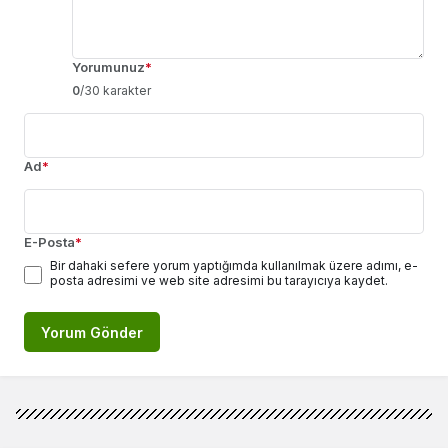
Yorumunuz
*
0
/30 karakter
Ad
*
E-Posta
*
Bir dahaki sefere yorum yaptığımda kullanılmak üzere adımı, e-
posta adresimi ve web site adresimi bu tarayıcıya kaydet.
Yorum Gönder