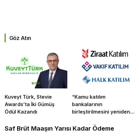
Göz Atın
Kuveyt Türk, Stevie
“Kamu katılım
Awards’ta İki Gümüş
bankalarının
Ödül Kazandı
birleştirilmesini yeniden
düşünmek”
​Saf Brüt Maaşın Yarısı Kadar Ödeme