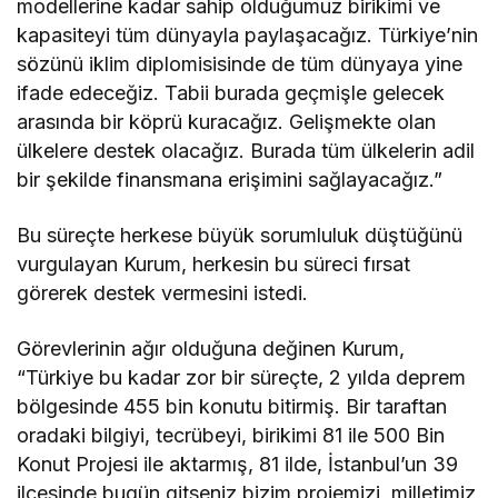
modellerine kadar sahip olduğumuz birikimi ve
kapasiteyi tüm dünyayla paylaşacağız. Türkiye’nin
sözünü iklim diplomisisinde de tüm dünyaya yine
ifade edeceğiz. Tabii burada geçmişle gelecek
arasında bir köprü kuracağız. Gelişmekte olan
ülkelere destek olacağız. Burada tüm ülkelerin adil
bir şekilde finansmana erişimini sağlayacağız.”
Bu süreçte herkese büyük sorumluluk düştüğünü
vurgulayan Kurum, herkesin bu süreci fırsat
görerek destek vermesini istedi.
Görevlerinin ağır olduğuna değinen Kurum,
“Türkiye bu kadar zor bir süreçte, 2 yılda deprem
bölgesinde 455 bin konutu bitirmiş. Bir taraftan
oradaki bilgiyi, tecrübeyi, birikimi 81 ile 500 Bin
Konut Projesi ile aktarmış, 81 ilde, İstanbul’un 39
ilçesinde bugün gitseniz bizim projemizi, milletimiz