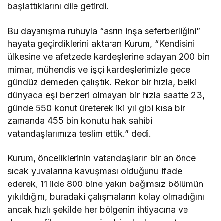
başlattıklarını dile getirdi.
Bu dayanışma ruhuyla “asrın inşa seferberliğini”
hayata geçirdiklerini aktaran Kurum, “Kendisini
ülkesine ve afetzede kardeşlerine adayan 200 bin
mimar, mühendis ve işçi kardeşlerimizle gece
gündüz demeden çalıştık. Rekor bir hızla, belki
dünyada eşi benzeri olmayan bir hızla saatte 23,
günde 550 konut üreterek iki yıl gibi kısa bir
zamanda 455 bin konutu hak sahibi
vatandaşlarımıza teslim ettik.” dedi.
Kurum, önceliklerinin vatandaşların bir an önce
sıcak yuvalarına kavuşması olduğunu ifade
ederek, 11 ilde 800 bine yakın bağımsız bölümün
yıkıldığını, buradaki çalışmaların kolay olmadığını
ancak hızlı şekilde her bölgenin ihtiyacına ve