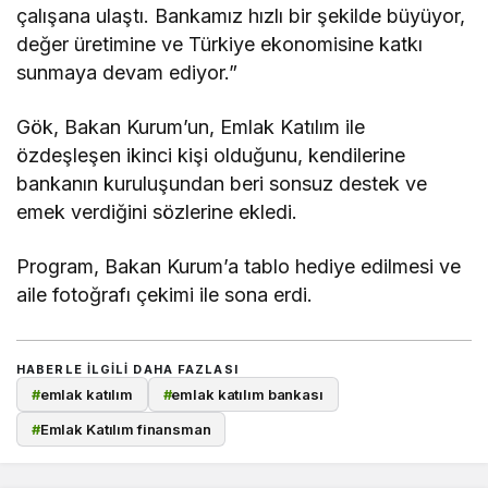
çalışana ulaştı. Bankamız hızlı bir şekilde büyüyor,
değer üretimine ve Türkiye ekonomisine katkı
sunmaya devam ediyor.”
Gök, Bakan Kurum’un, Emlak Katılım ile
özdeşleşen ikinci kişi olduğunu, kendilerine
bankanın kuruluşundan beri sonsuz destek ve
emek verdiğini sözlerine ekledi.
Program, Bakan Kurum’a tablo hediye edilmesi ve
aile fotoğrafı çekimi ile sona erdi.
HABERLE ILGILI DAHA FAZLASI
#
emlak katılım
#
emlak katılım bankası
#
Emlak Katılım finansman