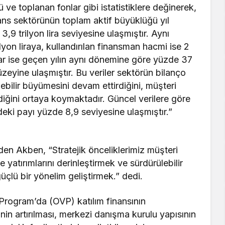
ve toplanan fonlar gibi istatistiklere değinerek,
nans sektörünün toplam aktif büyüklüğü yıl
,9 trilyon lira seviyesine ulaşmıştır. Aynı
yon liraya, kullandırılan finansman hacmi ise 2
 kar ise geçen yılın aynı dönemine göre yüzde 37
üzeyine ulaşmıştır. Bu veriler sektörün bilanço
lebilir büyümesini devam ettirdiğini, müşteri
tirdiğini ortaya koymaktadır. Güncel verilere göre
deki payı yüzde 8,9 seviyesine ulaşmıştır.”
en Akben, “Stratejik önceliklerimiz müşteri
e yatırımlarını derinleştirmek ve sürdürülebilir
çlü bir yönelim geliştirmek.” dedi.
Program’da (OVP) katılım finansının
ğinin artırılması, merkezi danışma kurulu yapısının