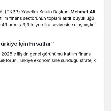
liği (TKBB) Yönetim Kurulu Başkanı
Mehmet Ali
atılım finans sektörünün toplam aktif büyüklüğü
49 artmış 3,9 trilyon lira seviyesine ulaşmıştır.”
ürkiye İçin Fırsatlar”
 2025’e ilişkin genel görünümü katılım finans
 sektörün Türkiye ekonomisine sunduğu stratejik