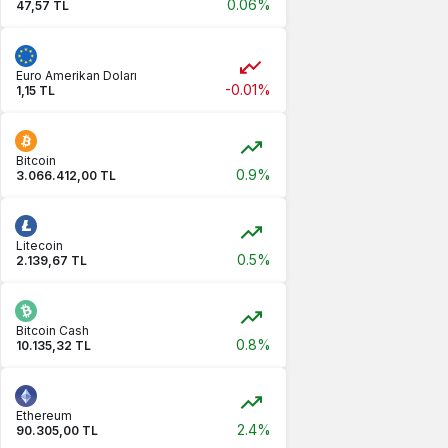
0.06%
47,57 TL
Euro Amerikan Doları
-0.01%
1,15 TL
Bitcoin
0.9%
3.066.412,00 TL
Litecoin
0.5%
2.139,67 TL
Bitcoin Cash
0.8%
10.135,32 TL
Ethereum
2.4%
90.305,00 TL