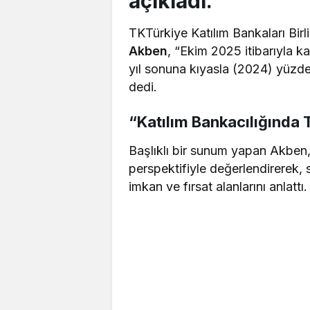
açıkladı.
TKTürkiye Katılım Bankaları Bir
Akben
, “Ekim 2025 itibarıyla k
yıl sonuna kıyasla (2024) yüzde 
dedi.
“Katılım Bankacılığında T
Başlıklı bir sunum yapan Akben,
perspektifiyle değerlendirerek,
imkan ve fırsat alanlarını anlattı.