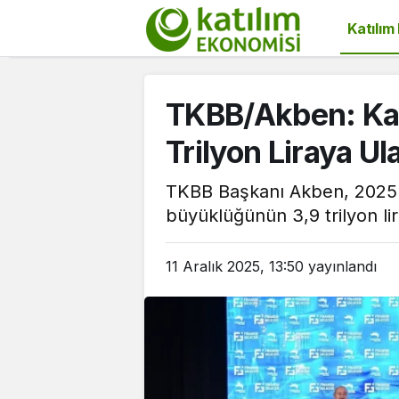
Katılım
TKBB/Akben: Kat
Trilyon Liraya U
TKBB Başkanı Akben, 2025't
büyüklüğünün 3,9 trilyon lir
11 Aralık 2025, 13:50
yayınlandı