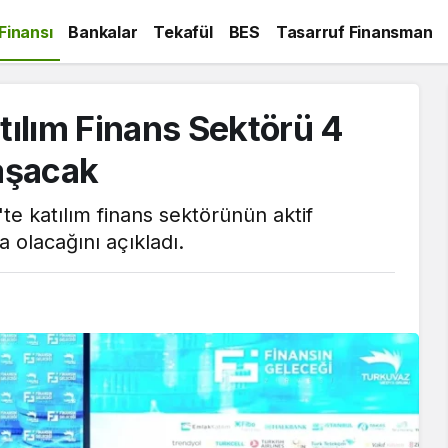
 Finansı
Bankalar
Tekafül
BES
Tasarruf Finansman
ılım Finans Sektörü 4
laşacak
e katılım finans sektörünün aktif
a olacağını açıkladı.