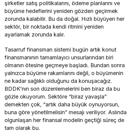
şirketler satış politikalarını, ödeme planlarını ve
büyüme hedeflerini yeniden göz­den geçirmek
zorunda kalabilir. Bu da doğal. Hızlı büyüyen her
sektör, bir noktada kendi rit­mini yeniden
ayarlamak zorunda kalır.
Tasarruf finansman sistemi bugün artık ko­nut
finansmanının tamamlayıcı unsurlarından biri
olmanın ötesine geçmeye başladı. Bundan sonra
yalnızca büyüme rakamlarını değil, o bü­yümenin
ne kadar sağlıklı olduğunu da konuşa­cağız.
BDDK’nın son düzenlemelerini ben biraz da bu
gözle okuyorum. Sektöre “biraz yavaşla”
demekten çok, “artık daha büyük oynuyorsun,
buna göre yönetilmelisin” mesajı veriliyor. As­lında
olgunlaşan her finansal modelin geçtiği süreç de
tam olarak bu.