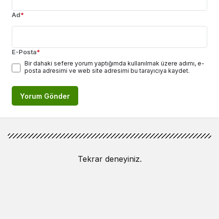
Ad
*
E-Posta
*
Bir dahaki sefere yorum yaptığımda kullanılmak üzere adımı, e-
posta adresimi ve web site adresimi bu tarayıcıya kaydet.
Yorum Gönder
Tekrar deneyiniz.