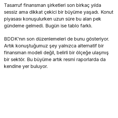
Tasarruf finansman şirketleri son birkaç yıl­da
sessiz ama dikkat çekici bir büyüme ya­şadı. Konut
piyasası konuşulurken uzun süre bu alan pek
gündeme gelmedi. Bugün ise tab­lo farklı.
BDDK’nın son düzenlemeleri de bu­nu gösteriyor.
Artık konuştuğumuz şey yalnız­ca alternatif bir
finansman modeli değil, belirli bir ölçeğe ulaşmış
bir sektör. Bu büyüme artık resmi raporlarda da
kendine yer buluyor.