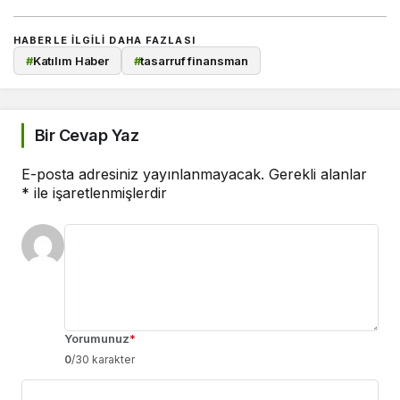
HABERLE ILGILI DAHA FAZLASI
#
Katılım Haber
#
tasarruf finansman
Bir Cevap Yaz
E-posta adresiniz yayınlanmayacak.
Gerekli alanlar
*
ile işaretlenmişlerdir
Yorumunuz
*
0
/30 karakter