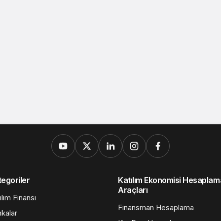
egoriler
Katılım Ekonomisi Hesaplam
Araçları
ılım Finansı
Finansman Hesaplama
kalar