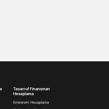
a
Tasarruf Finansman
Hesaplama
Eminevim Hesaplama