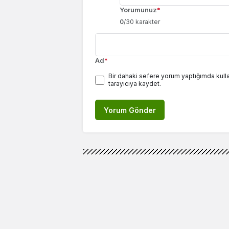
Yorumunuz
*
0
/30 karakter
Ad
*
Bir dahaki sefere yorum yaptığımda kull
tarayıcıya kaydet.
Yorum Gönder