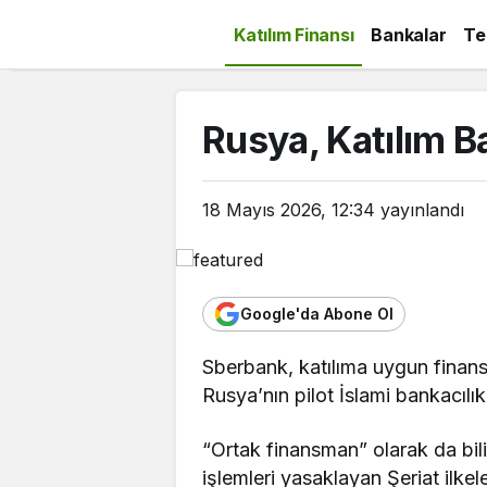
Katılım Finansı
Bankalar
Te
Rusya, Katılım B
18 Mayıs 2026, 12:34
yayınlandı
Google'da Abone Ol
Sberbank, katılıma uygun finansa
Rusya’nın pilot İslami bankacılık
“Ortak finansman” olarak da bilin
işlemleri yasaklayan Şeriat ilkel