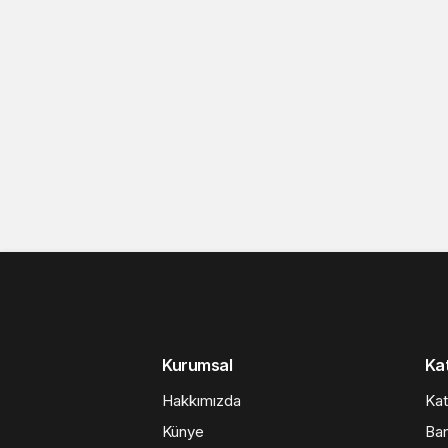
Kurumsal
Kat
Hakkımızda
Kat
Künye
Ban