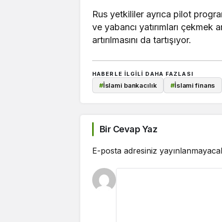
Rus yetkililer ayrıca pilot prog
ve yabancı yatırımları çekmek am
artırılmasını da tartışıyor.
HABERLE ILGILI DAHA FAZLASI
#
İslami bankacılık
#
İslami finans
Bir Cevap Yaz
E-posta adresiniz yayınlanmayaca