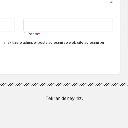
E-Posta
*
anılmak üzere adımı, e-posta adresimi ve web site adresimi bu
Tekrar deneyiniz.