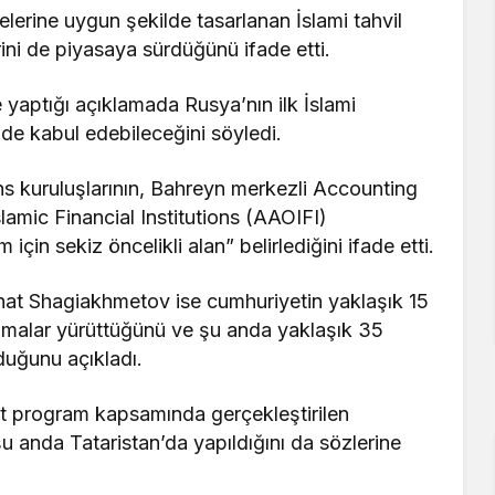
elerine uygun şekilde tasarlanan İslami tahvil
erini de piyasaya sürdüğünü ifade etti.
 yaptığı açıklamada Rusya’nın ilk İslami
inde kabul edebileceğini söyledi.
ns kuruluşlarının, Bahreyn merkezli Accounting
lamic Financial Institutions (AAOIFI)
için sekiz öncelikli alan” belirlediğini ifade etti.
at Shagiakhmetov ise cumhuriyetin yaklaşık 15
lışmalar yürüttüğünü ve şu anda yaklaşık 35
duğunu açıkladı.
t program kapsamında gerçekleştirilen
şu anda Tataristan’da yapıldığını da sözlerine