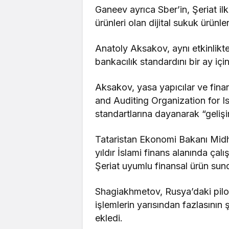
Ganeev ayrıca Sber’in, Şeriat ilk
ürünleri olan dijital sukuk ürünl
Anatoly Aksakov, aynı etkinlikte
bankacılık standardını bir ay iç
Aksakov, yasa yapıcılar ve fina
and Auditing Organization for Is
standartlarına dayanarak “gelişim 
Tataristan Ekonomi Bakanı Midh
yıldır İslami finans alanında ça
Şeriat uyumlu finansal ürün sun
Shagiakhmetov, Rusya’daki pilo
işlemlerin yarısından fazlasının 
ekledi.