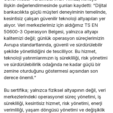
ilişkin değerlendirmesinde şunları kaydetti: “Dijital
bankacılıkta güçlü müşteri deneyiminin temelinde,
kesintisiz çalışan güvenilir teknoloji altyapıları yer
alıyor. Veri merkezlerimiz için aldığımız TS EN
50600-3 Operasyon Belgesi, yalnızca altyapı
kalitemizi değil; günlük operasyon süreçlerimizin
Avrupa standartlarında, güvenli ve sürdürülebilir
şekilde yönetildiğini de tescilliyor. Bu hizmet,
teknoloji yatırımlarımızın iş sürekliliği, risk yönetimi
ve sürdürülebilirlik odağında ne kadar güçlü bir
zemine oturduğunu göstermesi açısından son
derece önemli.”
Bu sertifika; yalnızca fiziksel altyapının değil, veri
merkezlerindeki operasyonel süreç yönetimi, iş
sürekliliği, kesintisiz hizmet, risk yönetimi, enerji
verimliliği, yaşam döngüsü yönetimi ve değişiklik