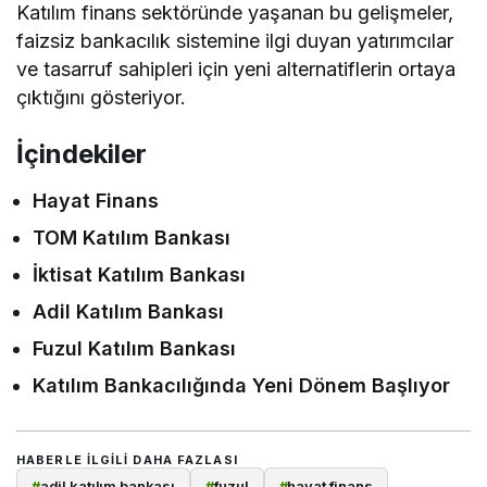
Katılım finans sektöründe yaşanan bu gelişmeler,
faizsiz bankacılık sistemine ilgi duyan yatırımcılar
ve tasarruf sahipleri için yeni alternatiflerin ortaya
çıktığını gösteriyor.
İçindekiler
Hayat Finans
TOM Katılım Bankası
İktisat Katılım Bankası
Adil Katılım Bankası
Fuzul Katılım Bankası
Katılım Bankacılığında Yeni Dönem Başlıyor
HABERLE ILGILI DAHA FAZLASI
#
adil katılım bankası
#
fuzul
#
hayat finans