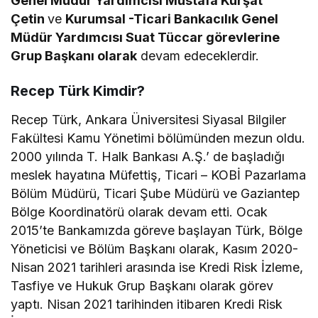
Genel Müdür Yardımcısı Mustafa Kürşat
Çetin
ve
Kurumsal -Ticari Bankacılık Genel
Müdür Yardımcısı Suat Tüccar görevlerine
Grup Başkanı olarak
devam edeceklerdir.
Recep Türk Kimdir?
Recep Türk, Ankara Üniversitesi Siyasal Bilgiler
Fakültesi Kamu Yönetimi bölümünden mezun oldu.
2000 yılında T. Halk Bankası A.Ş.’ de başladığı
meslek hayatına Müfettiş, Ticari – KOBİ Pazarlama
Bölüm Müdürü, Ticari Şube Müdürü ve Gaziantep
Bölge Koordinatörü olarak devam etti. Ocak
2015’te Bankamızda göreve başlayan Türk, Bölge
Yöneticisi ve Bölüm Başkanı olarak, Kasım 2020-
Nisan 2021 tarihleri arasında ise Kredi Risk İzleme,
Tasfiye ve Hukuk Grup Başkanı olarak görev
yaptı. Nisan 2021 tarihinden itibaren Kredi Risk