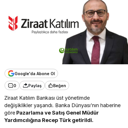
Google'da Abone Ol
0
Paylaş
Beğen
Ziraat Katılım Bankası üst yönetimde
değişiklikler yaşandı. Banka Dünyası’nın haberine
göre
Pazarlama ve Satış Genel Müdür
Yardımcılığına Recep Türk getirildi.