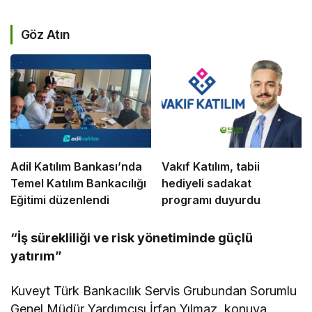
Göz Atın
Adil Katılım Bankası’nda
Vakıf Katılım, tabii
Temel Katılım Bankacılığı
hediyeli sadakat
Eğitimi düzenlendi
programı duyurdu
“İş sürekliliği ve risk yönetiminde güçlü
yatırım”
Kuveyt Türk Bankacılık Servis Grubundan Sorumlu
Genel Müdür Yardımcısı İrfan Yılmaz, konuya