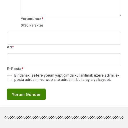
Yorumunuz
*
0
/30 karakter
Ad
*
E-Posta
*
Bir dahaki sefere yorum yaptığımda kullanılmak üzere adımı, e-
posta adresimi ve web site adresimi bu tarayıcıya kaydet.
Yorum Gönder