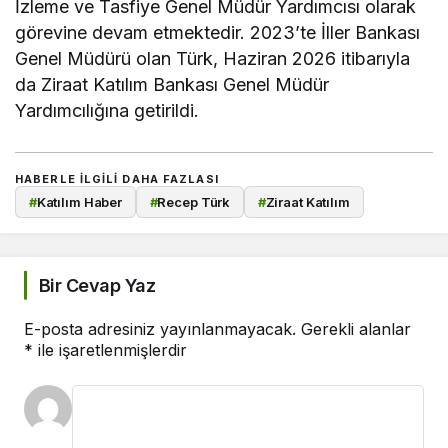
İzleme ve Tasfiye Genel Müdür Yardımcısı olarak
görevine devam etmektedir. 2023’te İller Bankası
Genel Müdürü olan Türk, Haziran 2026 itibarıyla
da Ziraat Katılım Bankası Genel Müdür
Yardımcılığına getirildi.
HABERLE ILGILI DAHA FAZLASI
#
Katılım Haber
#
Recep Türk
#
Ziraat Katılım
Bir Cevap Yaz
E-posta adresiniz yayınlanmayacak.
Gerekli alanlar
*
ile işaretlenmişlerdir