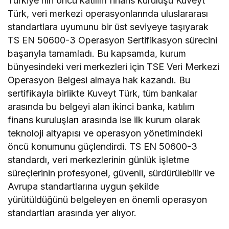
Türkiye’nin öncü katılım finans kuruluşu Kuveyt
Türk, veri merkezi operasyonlarında uluslararası
standartlara uyumunu bir üst seviyeye taşıyarak
TS EN 50600-3 Operasyon Sertifikasyon sürecini
başarıyla tamamladı. Bu kapsamda, kurum
bünyesindeki veri merkezleri için TSE Veri Merkezi
Operasyon Belgesi almaya hak kazandı. Bu
sertifikayla birlikte Kuveyt Türk, tüm bankalar
arasında bu belgeyi alan ikinci banka, katılım
finans kuruluşları arasında ise ilk kurum olarak
teknoloji altyapısı ve operasyon yönetimindeki
öncü konumunu güçlendirdi. TS EN 50600-3
standardı, veri merkezlerinin günlük işletme
süreçlerinin profesyonel, güvenli, sürdürülebilir ve
Avrupa standartlarına uygun şekilde
yürütüldüğünü belgeleyen en önemli operasyon
standartları arasında yer alıyor.