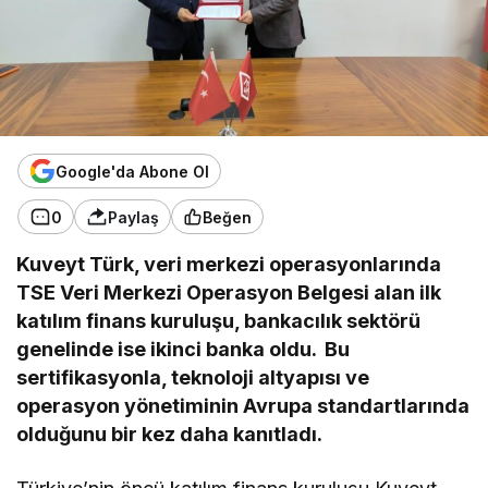
Google'da Abone Ol
0
Paylaş
Beğen
Kuveyt Türk, veri merkezi operasyonlarında
TSE Veri Merkezi Operasyon Belgesi alan ilk
katılım finans kuruluşu, bankacılık sektörü
genelinde ise ikinci banka oldu. Bu
sertifikasyonla, teknoloji altyapısı ve
operasyon yönetiminin Avrupa standartlarında
olduğunu bir kez daha kanıtladı.