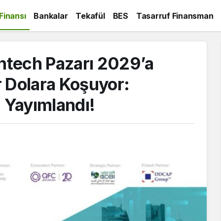
 Finansı
Bankalar
Tekafül
BES
Tasarruf Finansman
intech Pazarı 2029’a
r Dolara Koşuyor:
 Yayımlandı!