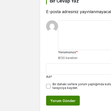
Bir Cevap Yaz
E-posta adresiniz yayınlanmayaca
Yorumunuz
*
0
/30 karakter
Ad
*
Bir dahaki sefere yorum yaptığımda kull
tarayıcıya kaydet.
Yorum Gönder