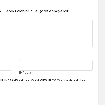
k.
Gerekli alanlar
*
ile işaretlenmişlerdir
E-Posta
*
anılmak üzere adımı, e-posta adresimi ve web site adresimi bu