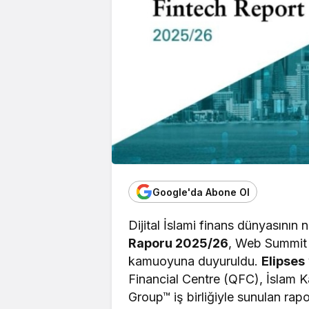
Google'da Abone Ol
Dijital İslami finans dünyasının 
Raporu 2025/26
, Web Summit 
kamuoyuna duyuruldu.
Elipses
Financial Centre (QFC), İslam 
Group™ iş birliğiyle sunulan ra