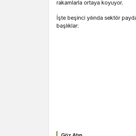
rakamlarla ortaya koyuyor.
​İşte beşinci yılında sektör pay
başlıklar:
Göz Atın