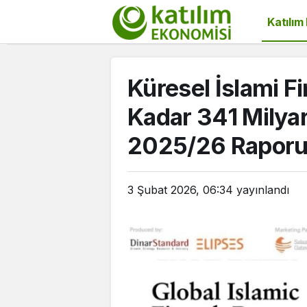
Katılım
Küresel İslami F
Kadar 341 Milya
2025/26 Raporu
3 Şubat 2026, 06:34
yayınlandı