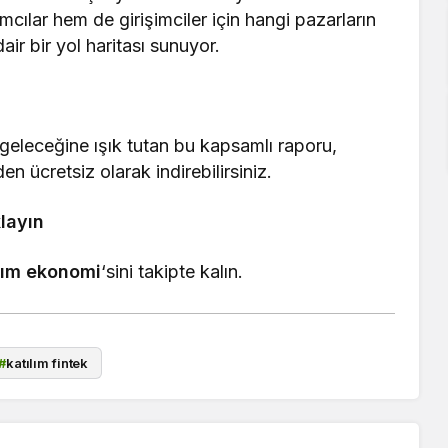
mcılar hem de girişimciler için hangi pazarların
ir bir yol haritası sunuyor.
 geleceğine ışık tutan bu kapsamlı raporu,
en ücretsiz olarak indirebilirsiniz.
layın
lım ekonomi
‘sini takipte kalın.
#
katılım fintek