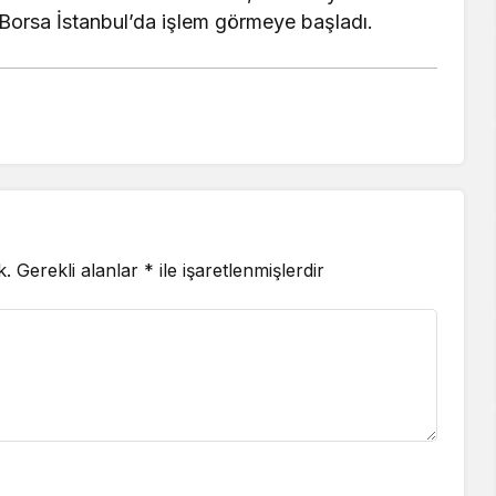
Borsa İstanbul’da işlem görmeye başladı.
k.
Gerekli alanlar
*
ile işaretlenmişlerdir