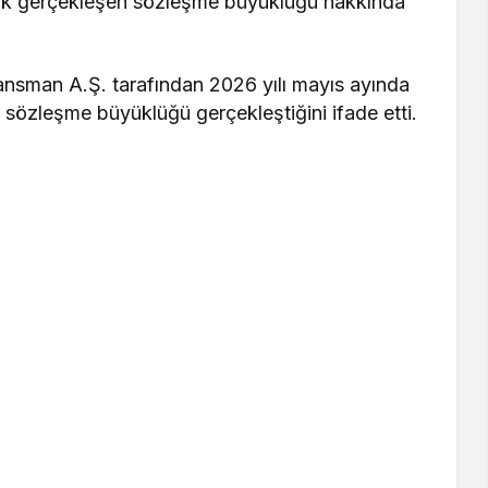
ık gerçekleşen sözleşme büyüklüğü hakkında
nansman A.Ş. tarafından 2026 yılı mayıs ayında
sözleşme büyüklüğü gerçekleştiğini ifade etti.