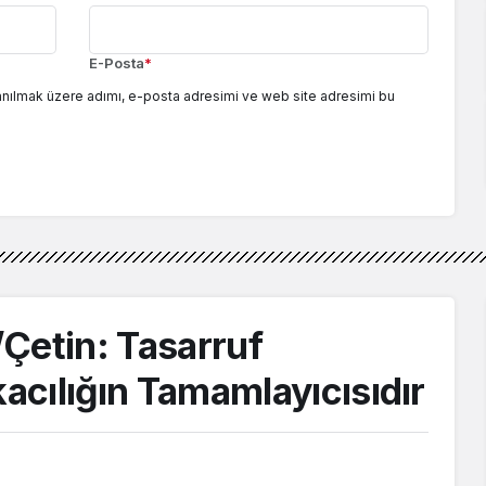
E-Posta
*
anılmak üzere adımı, e-posta adresimi ve web site adresimi bu
Çetin: Tasarruf
cılığın Tamamlayıcısıdır