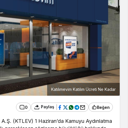
Katılımevim Katılım Ücreti Ne Kadar
Paylaş
0
Beğen
n A.Ş. (KTLEV) 1 Haziran’da Kamuyu Aydınlatma