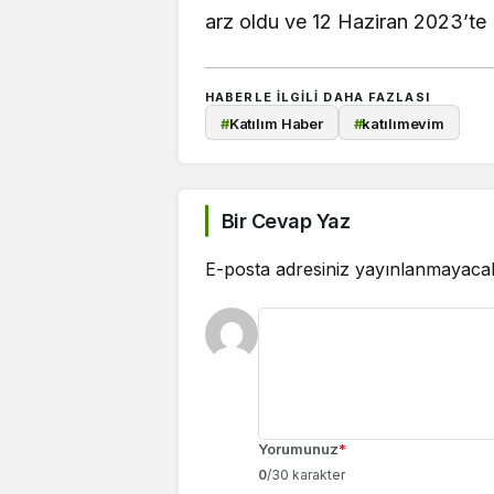
arz oldu ve 12 Haziran 2023’te 
HABERLE ILGILI DAHA FAZLASI
#
Katılım Haber
#
katılımevim
Bir Cevap Yaz
E-posta adresiniz yayınlanmayaca
Yorumunuz
*
0
/30 karakter