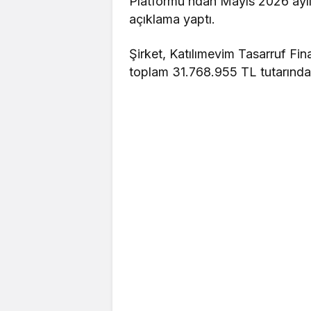
Platformu’ndan Mayıs 2026 ayl
açıklama yaptı.
Şirket, Katılımevim Tasarruf Fi
toplam 31.768.955 TL tutarında 