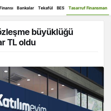
 Finansı
Bankalar
Tekafül
BES
Tasarruf Finansman
sözleşme büyüklüğü
ar TL oldu