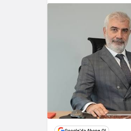
Google'da Abone Ol