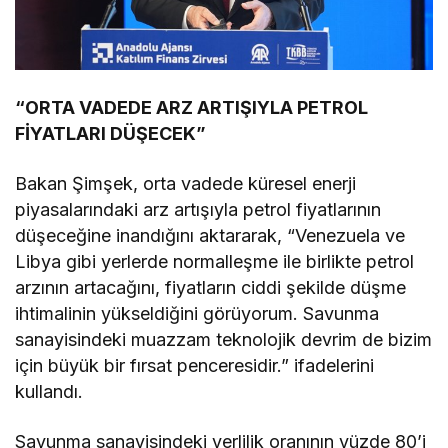
“ORTA VADEDE ARZ ARTIŞIYLA PETROL
FİYATLARI DÜŞECEK”
Bakan Şimşek, orta vadede küresel enerji
piyasalarındaki arz artışıyla petrol fiyatlarının
düşeceğine inandığını aktararak, “Venezuela ve
Libya gibi yerlerde normalleşme ile birlikte petrol
arzının artacağını, fiyatların ciddi şekilde düşme
ihtimalinin yükseldiğini görüyorum. Savunma
sanayisindeki muazzam teknolojik devrim de bizim
için büyük bir fırsat penceresidir.” ifadelerini
kullandı.
Savunma sanayisindeki yerlilik oranının yüzde 80’i