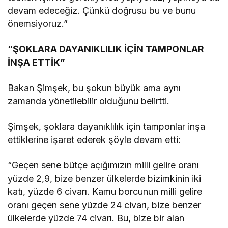
devam edeceğiz. Çünkü doğrusu bu ve bunu
önemsiyoruz.”
“ŞOKLARA DAYANIKLILIK İÇİN TAMPONLAR
İNŞA ETTİK”
Bakan Şimşek, bu şokun büyük ama aynı
zamanda yönetilebilir olduğunu belirtti.
Şimşek, şoklara dayanıklılık için tamponlar inşa
ettiklerine işaret ederek şöyle devam etti:
“Geçen sene bütçe açığımızın milli gelire oranı
yüzde 2,9, bize benzer ülkelerde bizimkinin iki
katı, yüzde 6 civarı. Kamu borcunun milli gelire
oranı geçen sene yüzde 24 civarı, bize benzer
ülkelerde yüzde 74 civarı. Bu, bize bir alan