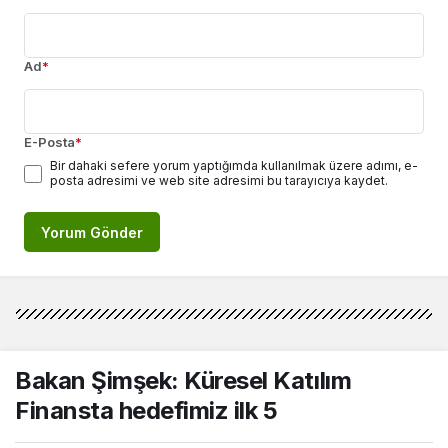
Ad
*
E-Posta
*
Bir dahaki sefere yorum yaptığımda kullanılmak üzere adımı, e-
posta adresimi ve web site adresimi bu tarayıcıya kaydet.
Yorum Gönder
Bakan Şimşek: Küresel Katılım
Finansta hedefimiz ilk 5