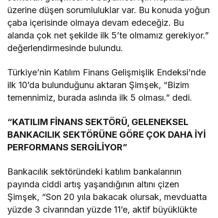
üzerine düşen sorumluluklar var. Bu konuda yoğun
çaba içerisinde olmaya devam edeceğiz. Bu
alanda çok net şekilde ilk 5’te olmamız gerekiyor.”
değerlendirmesinde bulundu.
Türkiye’nin Katılım Finans Gelişmişlik Endeksi’nde
ilk 10’da bulunduğunu aktaran Şimşek, “Bizim
temennimiz, burada aslında ilk 5 olması.” dedi.
“KATILIM FİNANS SEKTÖRÜ, GELENEKSEL
BANKACILIK SEKTÖRÜNE GÖRE ÇOK DAHA İYİ
PERFORMANS SERGİLİYOR”
Bankacılık sektöründeki katılım bankalarının
payında ciddi artış yaşandığının altını çizen
Şimşek, “Son 20 yıla bakacak olursak, mevduatta
yüzde 3 civarından yüzde 11’e, aktif büyüklükte