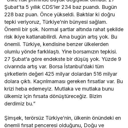
Şubat’ta 5 yıllık CDS’ler 234 baz puandı. Bugün
228 baz puan. Önce yükseldi. Baktılar ki doğru
tepki veriyoruz, Türkiye’nin bünyesi sağlam.
Önemli bir şok. Normal şartlar altında rahat şekilde
risk ikiye katlanabilirdi. Ama bugün artış yok. Bu
önemli. Türkiye, kendisine benzer ülkelerden
olumlu yönde farklılaştı. Yine borsamızın tepkisi.
27 Şubat’a göre endekste bir düşüş yok. Yüzde 9
civarında artış var. Borsa İstanbul’daki tüm
şirketlerin değeri 425 milyar dolardan 516 milyar
dolara çıktı. Kaçırılmaması gereken fırsatlar var. Bu
krizi heba edemeyiz. Mutlaka ve mutlaka bunu
ülkemiz için fırsata dönüştüreceğiz. Bizim
derdimiz bu.”
Şimşek, terörsüz Türkiye’nin, ülkenin önündeki en
önemli fırsat penceresi olduğunu, Doğu ve