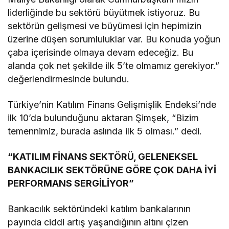
liderliğinde bu sektörü büyütmek istiyoruz. Bu
sektörün gelişmesi ve büyümesi için hepimizin
üzerine düşen sorumluluklar var. Bu konuda yoğun
çaba içerisinde olmaya devam edeceğiz. Bu
alanda çok net şekilde ilk 5’te olmamız gerekiyor.”
değerlendirmesinde bulundu.
Türkiye’nin Katılım Finans Gelişmişlik Endeksi’nde
ilk 10’da bulunduğunu aktaran Şimşek, “Bizim
temennimiz, burada aslında ilk 5 olması.” dedi.
“KATILIM FİNANS SEKTÖRÜ, GELENEKSEL
BANKACILIK SEKTÖRÜNE GÖRE ÇOK DAHA İYİ
PERFORMANS SERGİLİYOR”
Bankacılık sektöründeki katılım bankalarının
payında ciddi artış yaşandığının altını çizen