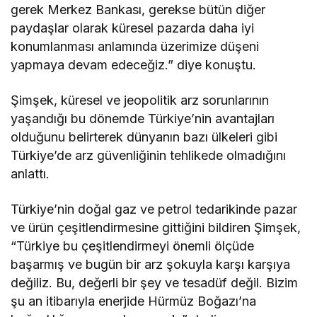
gerek Merkez Bankası, gerekse bütün diğer
paydaşlar olarak küresel pazarda daha iyi
konumlanması anlamında üzerimize düşeni
yapmaya devam edeceğiz.” diye konuştu.
Şimşek, küresel ve jeopolitik arz sorunlarının
yaşandığı bu dönemde Türkiye’nin avantajları
olduğunu belirterek dünyanın bazı ülkeleri gibi
Türkiye’de arz güvenliğinin tehlikede olmadığını
anlattı.
Türkiye’nin doğal gaz ve petrol tedarikinde pazar
ve ürün çeşitlendirmesine gittiğini bildiren Şimşek,
“Türkiye bu çeşitlendirmeyi önemli ölçüde
başarmış ve bugün bir arz şokuyla karşı karşıya
değiliz. Bu, değerli bir şey ve tesadüf değil. Bizim
şu an itibarıyla enerjide Hürmüz Boğazı’na