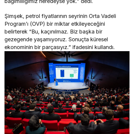
bağımlılığımız neredeyse yok.” dedi.
Şimşek, petrol fiyatlarının seyrinin Orta Vadeli
Program’ı (OVP) bir miktar etkileyeceğini
belirterek “Bu, kaçınılmaz. Biz başka bir
gezegende yaşamıyoruz. Sonuçta küresel
ekonominin bir parçasıyız.” ifadesini kullandı.