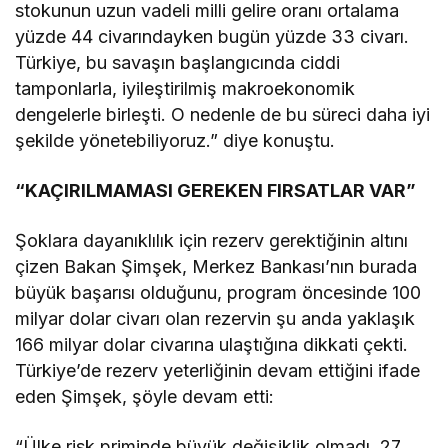
stokunun uzun vadeli milli gelire oranı ortalama
yüzde 44 civarındayken bugün yüzde 33 civarı.
Türkiye, bu savaşın başlangıcında ciddi
tamponlarla, iyileştirilmiş makroekonomik
dengelerle birleşti. O nedenle de bu süreci daha iyi
şekilde yönetebiliyoruz.” diye konuştu.
“KAÇIRILMAMASI GEREKEN FIRSATLAR VAR”
Şoklara dayanıklılık için rezerv gerektiğinin altını
çizen Bakan Şimşek, Merkez Bankası’nın burada
büyük başarısı olduğunu, program öncesinde 100
milyar dolar civarı olan rezervin şu anda yaklaşık
166 milyar dolar civarına ulaştığına dikkati çekti.
Türkiye’de rezerv yeterliğinin devam ettiğini ifade
eden Şimşek, şöyle devam etti:
“Ülke risk priminde büyük değişiklik olmadı. 27