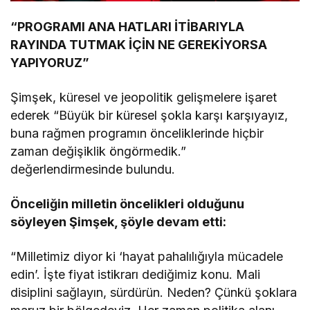
“PROGRAMI ANA HATLARI İTİBARIYLA
RAYINDA TUTMAK İÇİN NE GEREKİYORSA
YAPIYORUZ”
Şimşek, küresel ve jeopolitik gelişmelere işaret
ederek “Büyük bir küresel şokla karşı karşıyayız,
buna rağmen programın önceliklerinde hiçbir
zaman değişiklik öngörmedik.”
değerlendirmesinde bulundu.
Önceliğin milletin öncelikleri olduğunu
söyleyen Şimşek, şöyle devam etti:
“Milletimiz diyor ki ‘hayat pahalılığıyla mücadele
edin’. İşte fiyat istikrarı dediğimiz konu. Mali
disiplini sağlayın, sürdürün. Neden? Çünkü şoklara