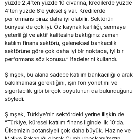
yüzde 2,4’ten yüzde 10 civarına, kredilerde yüzde
4’ten yüzde 8’e yükseliş var. Kredilerde
performans biraz daha iyi olabilir. Sektörün
bünyesi de çok iyi. Öz kaynak karlılığı, sermaye
yeterliliği ve aktif kalitesine baktığınız zaman
katılım finans sektörü, geleneksel bankacılık
sektörüne göre çok daha iyi bir noktada, iyi bir
performans söz konusu.” ifadelerini kullandı.
Şimşek, bu alana sadece katılım bankacılığı olarak
bakılmaması gerektiğini, işin fon yönetimi ve
sigortacılık gibi birçok boyutunun da bulunduğunu
söyledi.
Şimşek, Türkiye’nin sektördeki yerine ilişkin de
“Türkiye, küresel katılım finans liginde ilk 10’da.
Ülkemizin potansiyeli çok daha büyük. Hazine ve
Maliye Bakanlığı olarak Cumhurbaşkanı’mızın