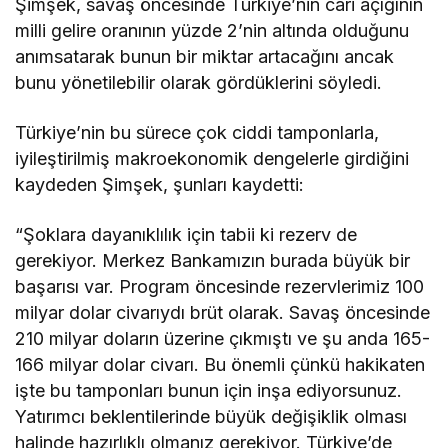
Şimşek, savaş öncesinde Türkiye’nin cari açığının
milli gelire oranının yüzde 2’nin altında olduğunu
anımsatarak bunun bir miktar artacağını ancak
bunu yönetilebilir olarak gördüklerini söyledi.
Türkiye’nin bu sürece çok ciddi tamponlarla,
iyileştirilmiş makroekonomik dengelerle girdiğini
kaydeden Şimşek, şunları kaydetti:
“Şoklara dayanıklılık için tabii ki rezerv de
gerekiyor. Merkez Bankamızın burada büyük bir
başarısı var. Program öncesinde rezervlerimiz 100
milyar dolar civarıydı brüt olarak. Savaş öncesinde
210 milyar doların üzerine çıkmıştı ve şu anda 165-
166 milyar dolar civarı. Bu önemli çünkü hakikaten
işte bu tamponları bunun için inşa ediyorsunuz.
Yatırımcı beklentilerinde büyük değişiklik olması
halinde hazırlıklı olmanız gerekiyor. Türkiye’de