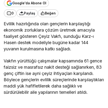
Google'da Abone Ol
0
Paylaş
Beğen
Evlilik hazırlığında olan gençlerin karşılaştığı
ekonomik zorluklara çözüm üretmek amacıyla
faaliyet gösteren Çeyiz Vakfı, sunduğu Karz-ı
Hasen destek modeliyle bugüne kadar 144
yuvanın kurulmasına katkı sağladı.
Vakfın yürüttüğü çalışmalar kapsamında 61 gence
faizsiz ve masrafsız nakit desteği sağlanırken, 83
genç çiftin ise ayni çeyiz ihtiyaçları karşılandı.
Böylece gençlerin evlilik süreçlerinde karşılaştıkları
maddi yük hafifletilerek daha sağlıklı ve
sürdürülebilir aile yapılarının temelleri atıldı.