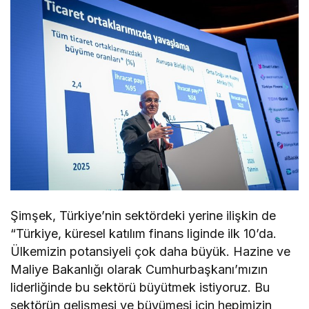
Şimşek, Türkiye’nin sektördeki yerine ilişkin de
“Türkiye, küresel katılım finans liginde ilk 10’da.
Ülkemizin potansiyeli çok daha büyük. Hazine ve
Maliye Bakanlığı olarak Cumhurbaşkanı’mızın
liderliğinde bu sektörü büyütmek istiyoruz. Bu
sektörün gelişmesi ve büyümesi için hepimizin