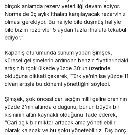
birçok anlamda rezerv yeterliliği devam ediyor.
Normalde üç aylık ithalatı karşılayacak rezerviniz
olması gerekiyor. Bu haliyle bile düşmüş haliyle
bile bizim rezervler 5 aydan fazla ithalata tekabül
ediyor.”
Kapanış oturumunda sunum yapan Şimşek,
küresel gelişmelerin ardından benzin fiyatlarındaki
artışın birçok ülkede yüzde 30’un üzerinde
olduğuna dikkati çekerek, Türkiye’nin ise yüzde 11
civarı artışla bu dönemi yönettiğini söyledi.
Şimşek, şok öncesi cari açığın milli gelire oranının
yüzde 2’nin altında olduğunu, bunun büyük bir
kısmının altın kaynaklı olduğunu ifade ederek,
“Cari açık bir miktar artacak ama yönetilebilir
olarak kalacak ve bu şoku yönetebiliriz. Dış borç