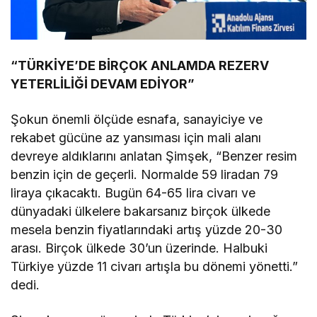
“TÜRKİYE’DE BİRÇOK ANLAMDA REZERV
YETERLİLİĞİ DEVAM EDİYOR”
Şokun önemli ölçüde esnafa, sanayiciye ve
rekabet gücüne az yansıması için mali alanı
devreye aldıklarını anlatan Şimşek, “Benzer resim
benzin için de geçerli. Normalde 59 liradan 79
liraya çıkacaktı. Bugün 64-65 lira civarı ve
dünyadaki ülkelere bakarsanız birçok ülkede
mesela benzin fiyatlarındaki artış yüzde 20-30
arası. Birçok ülkede 30’un üzerinde. Halbuki
Türkiye yüzde 11 civarı artışla bu dönemi yönetti.”
dedi.