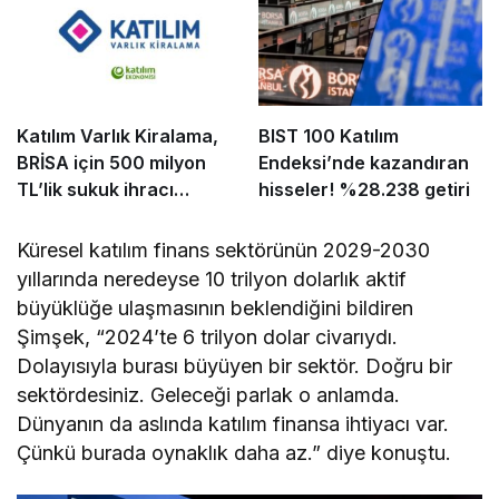
Katılım Varlık Kiralama,
BIST 100 Katılım
BRİSA için 500 milyon
Endeksi’nde kazandıran
TL’lik sukuk ihracı
hisseler! %28.238 getiri
tamamladı
Küresel katılım finans sektörünün 2029-2030
yıllarında neredeyse 10 trilyon dolarlık aktif
büyüklüğe ulaşmasının beklendiğini bildiren
Şimşek, “2024’te 6 trilyon dolar civarıydı.
Dolayısıyla burası büyüyen bir sektör. Doğru bir
sektördesiniz. Geleceği parlak o anlamda.
Dünyanın da aslında katılım finansa ihtiyacı var.
Çünkü burada oynaklık daha az.” diye konuştu.