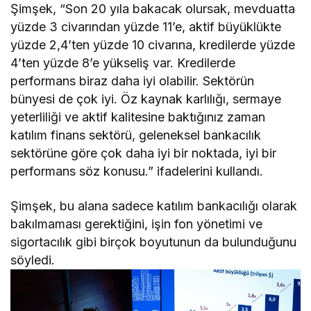
Şimşek, “Son 20 yıla bakacak olursak, mevduatta
yüzde 3 civarından yüzde 11’e, aktif büyüklükte
yüzde 2,4’ten yüzde 10 civarına, kredilerde yüzde
4’ten yüzde 8’e yükseliş var. Kredilerde
performans biraz daha iyi olabilir. Sektörün
bünyesi de çok iyi. Öz kaynak karlılığı, sermaye
yeterliliği ve aktif kalitesine baktığınız zaman
katılım finans sektörü, geleneksel bankacılık
sektörüne göre çok daha iyi bir noktada, iyi bir
performans söz konusu.” ifadelerini kullandı.
Şimşek, bu alana sadece katılım bankacılığı olarak
bakılmaması gerektiğini, işin fon yönetimi ve
sigortacılık gibi birçok boyutunun da bulunduğunu
söyledi.