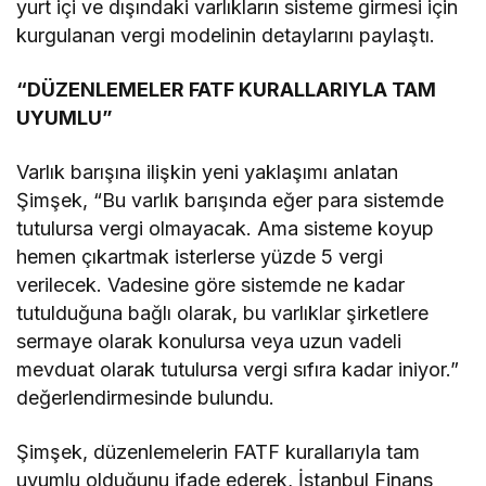
yurt içi ve dışındaki varlıkların sisteme girmesi için
kurgulanan vergi modelinin detaylarını paylaştı.
“DÜZENLEMELER FATF KURALLARIYLA TAM
UYUMLU”
Varlık barışına ilişkin yeni yaklaşımı anlatan
Şimşek, “Bu varlık barışında eğer para sistemde
tutulursa vergi olmayacak. Ama sisteme koyup
hemen çıkartmak isterlerse yüzde 5 vergi
verilecek. Vadesine göre sistemde ne kadar
tutulduğuna bağlı olarak, bu varlıklar şirketlere
sermaye olarak konulursa veya uzun vadeli
mevduat olarak tutulursa vergi sıfıra kadar iniyor.”
değerlendirmesinde bulundu.
Şimşek, düzenlemelerin FATF kurallarıyla tam
uyumlu olduğunu ifade ederek, İstanbul Finans