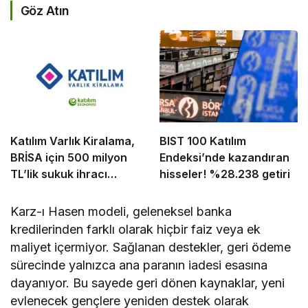
Göz Atın
Katılım Varlık Kiralama,
BIST 100 Katılım
BRİSA için 500 milyon
Endeksi’nde kazandıran
TL’lik sukuk ihracı
hisseler! %28.238 getiri
tamamladı
Karz-ı Hasen modeli, geleneksel banka
kredilerinden farklı olarak hiçbir faiz veya ek
maliyet içermiyor. Sağlanan destekler, geri ödeme
sürecinde yalnızca ana paranın iadesi esasına
dayanıyor. Bu sayede geri dönen kaynaklar, yeni
evlenecek gençlere yeniden destek olarak