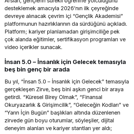
Arslan, gençlerin sürekli öğrenme yolculuğunu
desteklemek amacıyla 2026’nın ilk çeyreğinde
devreye alınacak çevrim içi “Gençlik Akademisi”
platformunun hazırlıklarının da sürdüğünü açıkladı.
Platform; kariyer planlamadan girişimciliğe pek
çok alanda eğitimler, sertifikasyon programları ve
video içerikler sunacak.
İnsan 5.0 – İnsanlık için Gelecek temasıyla
beş bin genç bir arada
Bu yıl, “İnsan 5.0 – İnsanlık için Gelecek” temasıyla
gerçekleşen Zirve, beş bini aşkın genci bir araya
getirdi. “Küresel Birey Olmak”, “Finansal
Okuryazarlık & Girişimcilik”, “Geleceğin Kodları” ve
“Yarın İçin Bugün” başlıkları altında düzenlenen
zirvede gün boyu oturumlar, söyleşiler, dijital
deneyim alanları ve kariyer stantları yer aldı;