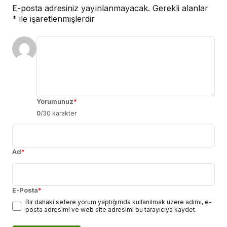
E-posta adresiniz yayınlanmayacak.
Gerekli alanlar
*
ile işaretlenmişlerdir
Yorumunuz
*
0
/30 karakter
Ad
*
E-Posta
*
Bir dahaki sefere yorum yaptığımda kullanılmak üzere adımı, e-
posta adresimi ve web site adresimi bu tarayıcıya kaydet.