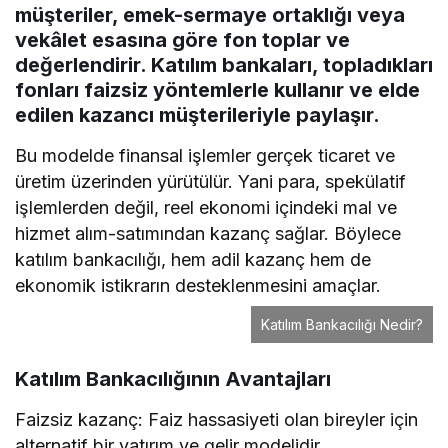
müşteriler, emek-sermaye ortaklığı veya
vekâlet esasına göre fon toplar ve
değerlendirir. Katılım bankaları, topladıkları
fonları faizsiz yöntemlerle kullanır ve elde
edilen kazancı müşterileriyle paylaşır.
Bu modelde finansal işlemler gerçek ticaret ve
üretim üzerinden yürütülür. Yani para, spekülatif
işlemlerden değil, reel ekonomi içindeki mal ve
hizmet alım-satımından kazanç sağlar. Böylece
katılım bankacılığı, hem adil kazanç hem de
ekonomik istikrarın desteklenmesini amaçlar.
Katılım Bankacılığı Nedir?
Katılım Bankacılığının Avantajları
Faizsiz kazanç: Faiz hassasiyeti olan bireyler için
alternatif bir yatırım ve gelir modelidir.