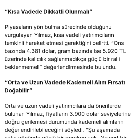
“Kısa Vadede Dikkatli Olunmalı”
Piyasaların yön bulma sürecinde olduğunu
vurgulayan Yılmaz, kısa vadeli yatırımcıların
temkinli hareket etmesi gerektiğini belirtti. “Ons
bazında 4.381 dolar, gram bazında ise 5.920 TL
üzerinde kalıcılık sağlanmadıkça güçlü bir ralli
beklenmemeli” değerlendirmesinde bulundu.
“Orta ve Uzun Vadede Kademeli Alım Fırsatı
Doğabilir”
Orta ve uzun vadeli yatırımcılara da önerilerde
bulunan Yılmaz, fiyatların 3.900 dolar seviyelerine
doğru gerilemesi durumunda kademeli alımların
değerlendirilebileceğini söyledi. “Şu aşamada
satış yönünde güçlü bir gerekçe yok. Ne sert bir