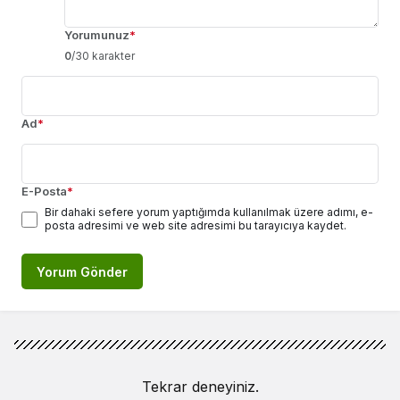
Yorumunuz
*
0
/30 karakter
Ad
*
E-Posta
*
Bir dahaki sefere yorum yaptığımda kullanılmak üzere adımı, e-
posta adresimi ve web site adresimi bu tarayıcıya kaydet.
Yorum Gönder
Tekrar deneyiniz.