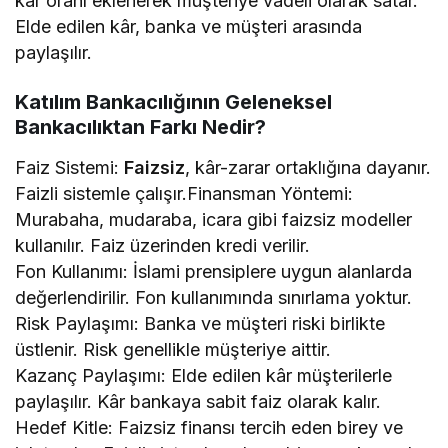
kâr oranı eklenerek müşteriye vadeli olarak satar.
Elde edilen kâr, banka ve müşteri arasında
paylaşılır.
Katılım Bankacılığının Geleneksel
Bankacılıktan Farkı Nedir?
Faiz Sistemi:
Faizsiz
, kâr-zarar ortaklığına dayanır.
Faizli sistemle çalışır.Finansman Yöntemi:
Murabaha, mudaraba, icara gibi faizsiz modeller
kullanılır. Faiz üzerinden kredi verilir.
Fon Kullanımı: İslami prensiplere uygun alanlarda
değerlendirilir. Fon kullanımında sınırlama yoktur.
Risk Paylaşımı: Banka ve müşteri riski birlikte
üstlenir. Risk genellikle müşteriye aittir.
Kazanç Paylaşımı: Elde edilen kâr müşterilerle
paylaşılır. Kâr bankaya sabit faiz olarak kalır.
Hedef Kitle: Faizsiz finansı tercih eden birey ve