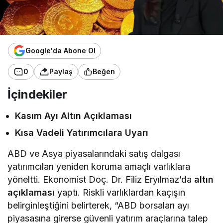
Google'da Abone Ol
0
Paylaş
Beğen
İçindekiler
Kasım Ayı Altın Açıklaması
Kısa Vadeli Yatırımcılara Uyarı
ABD ve Asya piyasalarındaki satış dalgası
yatırımcıları yeniden koruma amaçlı varlıklara
yöneltti. Ekonomist Doç. Dr. Filiz Eryılmaz’da
altın
açıklaması
yaptı. Riskli varlıklardan kaçışın
belirginleştiğini belirterek, “ABD borsaları ayı
piyasasına girerse güvenli yatırım araçlarına talep