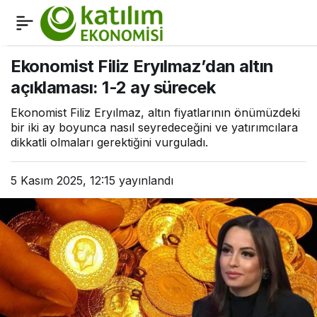
Katılım Bankacılığı
0
Paylaş
Nedir?
Ekonomist Filiz Eryılmaz’dan altın
açıklaması: 1-2 ay sürecek
Ekonomist Filiz Eryılmaz, altın fiyatlarının önümüzdeki
bir iki ay boyunca nasıl seyredeceğini ve yatırımcılara
dikkatli olmaları gerektiğini vurguladı.
5 Kasım 2025, 12:15
yayınlandı