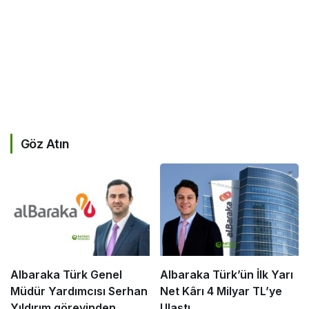
Göz Atın
Albaraka Türk Genel
Albaraka Türk’ün İlk Yarı
Müdür Yardımcısı Serhan
Net Kârı 4 Milyar TL’ye
Yıldırım görevinden
Ulaştı