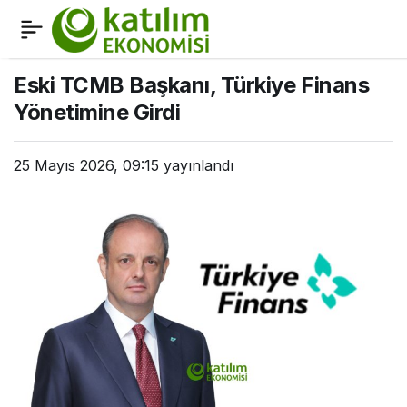
Ziraat Katılım Sukuk
0
Paylaş
ihracı karı aldı
Eski TCMB Başkanı, Türkiye Finans
Yönetimine Girdi
25 Mayıs 2026, 09:15
yayınlandı