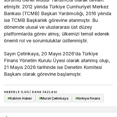
etmiştir. 2012 yılında Türkiye Cumhuriyet Merkez
Bankası (TCMB) Başkan Yardımcılığı, 2016 yılında
ise TCMB Başkanlık görevine atanmıştır. Bu
dönemde ulusal ve uluslararası üst düzey
platformlarda görev almış; ülkemizi temsil ederek
önemli rol ve sorumluluklar üstlenmiştir.
Sayın Çetinkaya, 20 Mayıs 2026’da Türkiye
Finans Yönetim Kurulu Üyesi olarak atanmış olup,
21 Mayıs 2026 tarihinde ise Denetim Komitesi
Başkanı olarak görevine başlamıştır.
HABERLE ILGILI DAHA FAZLASI
#
Katılım Haber
#
Murat Çetinkaya
#
türkiye finans