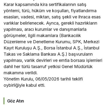
Karar kapsamında kira sertifikalarının satış
yöntemi, türü, hüküm ve koşulları, fiyatlandırma
esasları, vadesi, miktarı, satış şekli ve ihraca esas
varlıklar belirlenecek. Ayrıca, gerekli hazırlıkların
yapılması, aracı kurumlar ve danışmanlarla
görüşmeler, ilgili makamlara (Bankacılık
Düzenleme ve Denetleme Kurumu, SPK, Merkezi
Kayıt Kuruluşu A.Ş., Borsa İstanbul A.Ş., İstanbul
Takas ve Saklama Bankası A.Ş.) başvuruların
yapılması, varlık devirleri ve emtia borsası işlemleri
dahil her türlü tasarruf yetkisi Genel Müdürlük
makamına verildi.
Yönetim Kurulu, 06/05/2026 tarihli teklifi
oybirliğiyle kabul etti.
Göz Atın