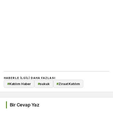
HABERLE ILGILI DAHA FAZLASI
#
Katılım Haber
#
sukuk
#
Ziraat Katılım
Bir Cevap Yaz