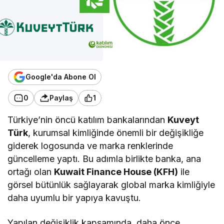
Google'da Abone Ol
0
Paylaş
1
Türkiye’nin öncü katılım bankalarından
Kuveyt
Türk
, kurumsal kimliğinde önemli bir değişikliğe
giderek logosunda ve marka renklerinde
güncelleme yaptı. Bu adımla birlikte banka, ana
ortağı olan
Kuwait Finance House (KFH)
ile
görsel bütünlük sağlayarak global marka kimliğiyle
daha uyumlu bir yapıya kavuştu.
​Yapılan değişiklik kapsamında, daha önce