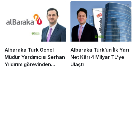
Albaraka Türk Genel
Albaraka Türk’ün İlk Yarı
Müdür Yardımcısı Serhan
Net Kârı 4 Milyar TL’ye
Yıldırım görevinden
Ulaştı
ayrıldı