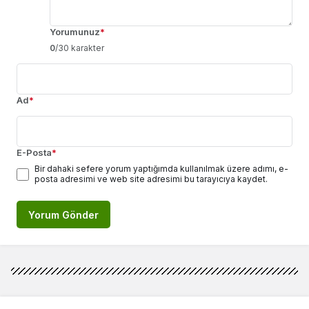
Yorumunuz
*
0
/30 karakter
Ad
*
E-Posta
*
Bir dahaki sefere yorum yaptığımda kullanılmak üzere adımı, e-
posta adresimi ve web site adresimi bu tarayıcıya kaydet.
Yorum Gönder