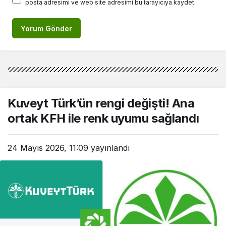
posta adresimi ve web site adresimi bu tarayıcıya kaydet.
Yorum Gönder
Kuveyt Türk’ün rengi değişti! Ana
ortak KFH ile renk uyumu sağlandı
24 Mayıs 2026, 11:09
yayınlandı