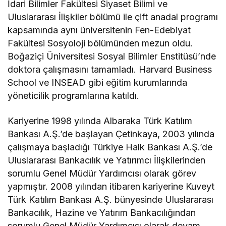
İdari Bilimler Fakültesi Siyaset Bilimi ve
Uluslararası İlişkiler bölümü ile çift anadal programı
kapsamında aynı üniversitenin Fen-Edebiyat
Fakültesi Sosyoloji bölümünden mezun oldu.
Boğaziçi Üniversitesi Sosyal Bilimler Enstitüsü’nde
doktora çalışmasını tamamladı. Harvard Business
School ve INSEAD gibi eğitim kurumlarında
yöneticilik programlarına katıldı.
Kariyerine 1998 yılında Albaraka Türk Katılım
Bankası A.Ş.’de başlayan Çetinkaya, 2003 yılında
çalışmaya başladığı Türkiye Halk Bankası A.Ş.’de
Uluslararası Bankacılık ve Yatırımcı İlişkilerinden
sorumlu Genel Müdür Yardımcısı olarak görev
yapmıştır. 2008 yılından itibaren kariyerine Kuveyt
Türk Katılım Bankası A.Ş. bünyesinde Uluslararası
Bankacılık, Hazine ve Yatırım Bankacılığından
sorumlu Genel Müdür Yardımcısı olarak devam