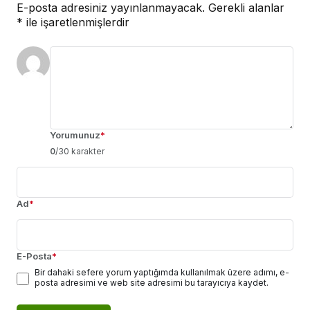
E-posta adresiniz yayınlanmayacak.
Gerekli alanlar
*
ile işaretlenmişlerdir
Yorumunuz
*
0
/30 karakter
Ad
*
E-Posta
*
Bir dahaki sefere yorum yaptığımda kullanılmak üzere adımı, e-
posta adresimi ve web site adresimi bu tarayıcıya kaydet.