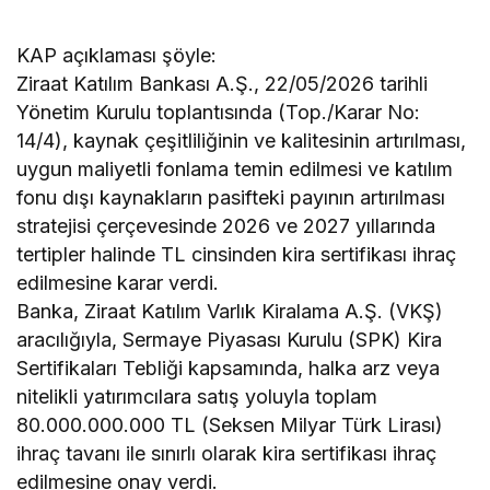
KAP açıklaması şöyle:
Ziraat Katılım Bankası A.Ş., 22/05/2026 tarihli
Yönetim Kurulu toplantısında (Top./Karar No:
14/4), kaynak çeşitliliğinin ve kalitesinin artırılması,
uygun maliyetli fonlama temin edilmesi ve katılım
fonu dışı kaynakların pasifteki payının artırılması
stratejisi çerçevesinde 2026 ve 2027 yıllarında
tertipler halinde TL cinsinden kira sertifikası ihraç
edilmesine karar verdi.
Banka, Ziraat Katılım Varlık Kiralama A.Ş. (VKŞ)
aracılığıyla, Sermaye Piyasası Kurulu (SPK) Kira
Sertifikaları Tebliği kapsamında, halka arz veya
nitelikli yatırımcılara satış yoluyla toplam
80.000.000.000 TL (Seksen Milyar Türk Lirası)
ihraç tavanı ile sınırlı olarak kira sertifikası ihraç
edilmesine onay verdi.