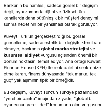
​Bankanın bu hamlesi, sadece görsel bir değişim
değil, aynı zamanda dijital ve fiziksel tüm
kanallarda daha bütünleşik bir müşteri deneyimi
sunma hedefinin bir yansıması olarak görülüyor.
Kuveyt Türk’ün gerçekleştirdiği bu görsel
güncelleme, sadece estetik bir değişiklikten ibaret
olmayıp, bankanın
global marka stratejisi
ve
kurumsal aidiyet
vurgusu açısından önemli bir
dönüm noktasını temsil ediyor. Ana ortağı Kuwait
Finance House (KFH) ile renk paletini senkronize
etme kararı, finans dünyasında “tek marka, tek
güç” yaklaşımının tipik bir örneğidir.
Bu değişim, Kuveyt Türk’ün Türkiye pazarındaki
“yerel bir banka” imajından ziyade, “global bir
oyuncunun yerel lideri” konumuna olan vurgusunu