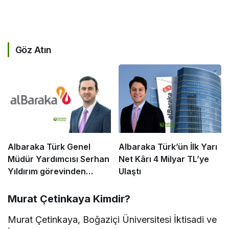
Göz Atın
Albaraka Türk Genel
Albaraka Türk’ün İlk Yarı
Müdür Yardımcısı Serhan
Net Kârı 4 Milyar TL’ye
Yıldırım görevinden
Ulaştı
ayrıldı
Murat Çetinkaya Kimdir?
Murat Çetinkaya, Boğaziçi Üniversitesi İktisadi ve