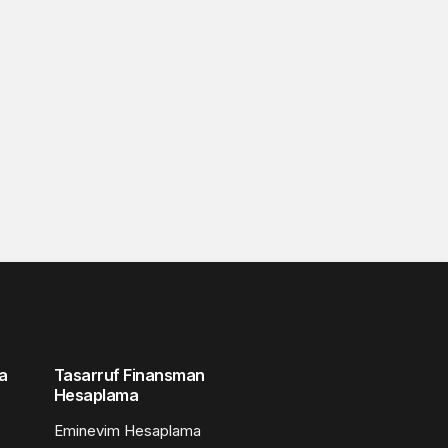
a
Tasarruf Finansman
Hesaplama
Eminevim Hesaplama