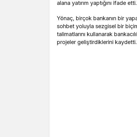
alana yatırım yaptığını ifade etti
Yönaç, birçok bankanın bir yapa
sohbet yoluyla sezgisel bir biçi
talimatlarını kullanarak bankacıl
projeler geliştirdiklerini kaydetti