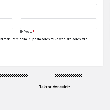
E-Posta
*
anılmak üzere adımı, e-posta adresimi ve web site adresimi bu
Tekrar deneyiniz.