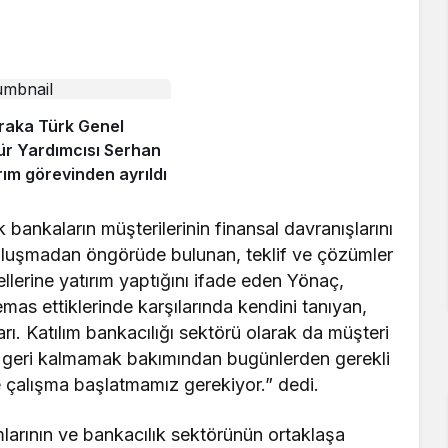
raka Türk Genel
r Yardımcısı Serhan
rım görevinden ayrıldı
k bankaların müşterilerinin finansal davranışlarını
 oluşmadan öngörüde bulunan, teklif ve çözümler
llerine yatırım yaptığını ifade eden Yönaç,
mas ettiklerinde karşılarında kendini tanıyan,
arı. Katılım bankacılığı sektörü olarak da müşteri
 geri kalmamak bakımından bugünlerden gerekli
 çalışma başlatmamız gerekiyor.” dedi.
mlarının ve bankacılık sektörünün ortaklaşa