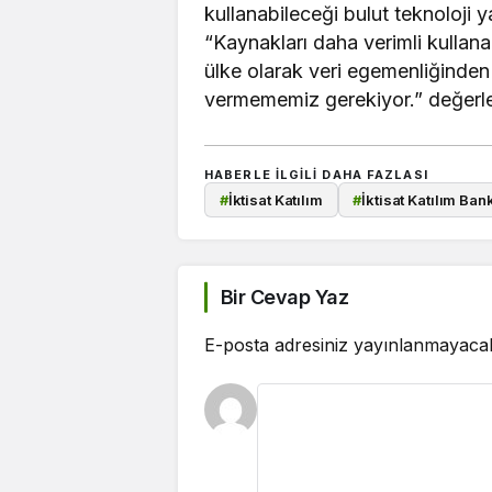
kullanabileceği bulut teknoloji y
“Kaynakları daha verimli kullana
ülke olarak veri egemenliğinden
vermememiz gerekiyor.” değerl
HABERLE ILGILI DAHA FAZLASI
#
İktisat Katılım
#
İktisat Katılım Ban
Bir Cevap Yaz
E-posta adresiniz yayınlanmayaca