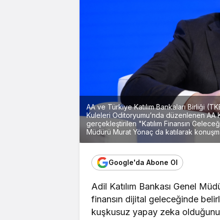
AA ve Türkiye Katılım Bankaları Birliği (T
Kuleleri Oditoryumu’nda düzenlenen AA K
gerçekleştirilen "Katılım Finansın Geleceğ
Müdürü Murat Yönaç da katılarak konuşma
Google'da Abone Ol
Adil Katılım Bankası Genel Mü
finansın dijital geleceğinde belir
kuşkusuz yapay zeka olduğunu 