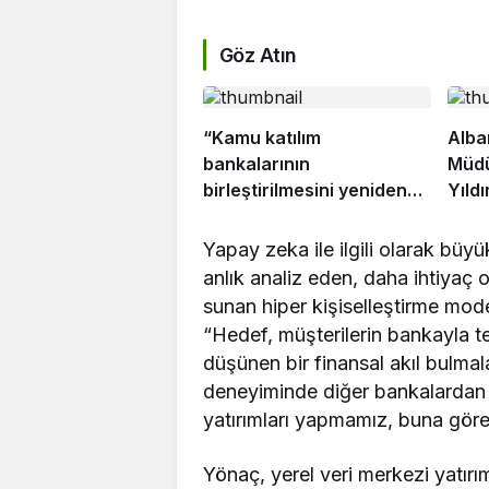
Göz Atın
“Kamu katılım
Alba
bankalarının
Müdü
birleştirilmesini yeniden
Yıldı
düşünmek”
Yapay zeka ile ilgili olarak büyü
anlık analiz eden, daha ihtiyaç
sunan hiper kişiselleştirme mode
“Hedef, müşterilerin bankayla te
düşünen bir finansal akıl bulmal
deneyiminde diğer bankalardan
yatırımları yapmamız, buna göre
Yönaç, yerel veri merkezi yatırı