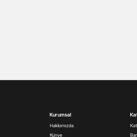
Kurumsal
Kat
Hakkımızda
Kat
Künye
Ban