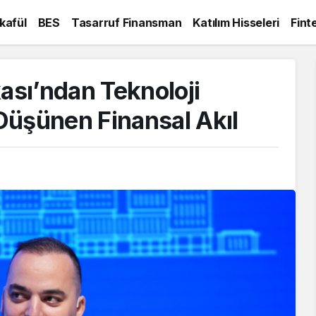
kafül
BES
Tasarruf Finansman
Katılım Hisseleri
Fint
kası’ndan Teknoloji
Düşünen Finansal Akıl