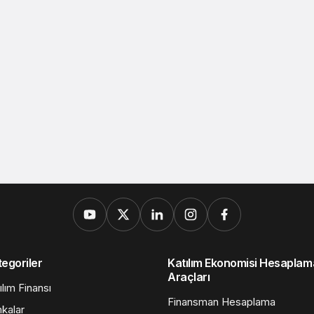
egoriler
Katılım Ekonomisi Hesaplam
Araçları
ılım Finansı
Finansman Hesaplama
kalar