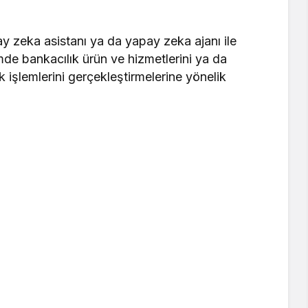
.
y zeka asistanı ya da yapay zeka ajanı ile
mde bankacılık ürün ve hizmetlerini ya da
ık işlemlerini gerçekleştirmelerine yönelik
.