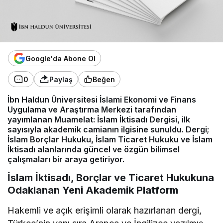
Google'da Abone Ol
0
Paylaş
Beğen
İbn Haldun Üniversitesi İslami Ekonomi ve Finans
Uygulama ve Araştırma Merkezi tarafından
yayımlanan Muamelat: İslam İktisadı Dergisi, ilk
sayısıyla akademik camianın ilgisine sunuldu. Dergi;
İslam Borçlar Hukuku, İslam Ticaret Hukuku ve İslam
İktisadı alanlarında güncel ve özgün bilimsel
çalışmaları bir araya getiriyor.
İslam İktisadı, Borçlar ve Ticaret Hukukuna
Odaklanan Yeni Akademik Platform
Hakemli ve açık erişimli olarak hazırlanan dergi,