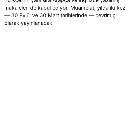
Türkçe’nin yanı sıra Arapça ve İngilizce yazılmış
makaleleri de kabul ediyor. Muamelat, yılda iki kez
— 30 Eylül ve 30 Mart tarihlerinde — çevrimiçi
olarak yayınlanacak.