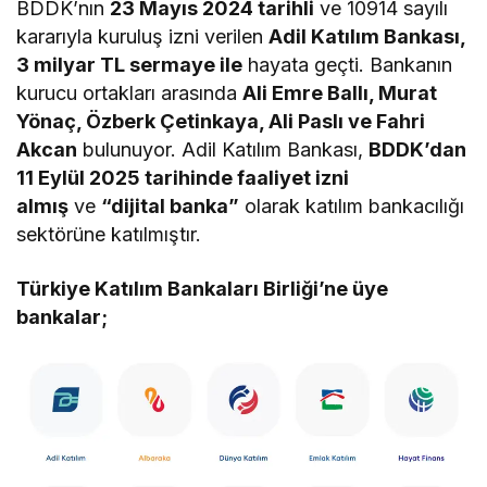
BDDK’nın
23 Mayıs 2024 tarihli
ve 10914 sayılı
kararıyla kuruluş izni verilen
Adil Katılım Bankası,
3 milyar TL sermaye ile
hayata geçti. Bankanın
kurucu ortakları arasında
Ali Emre Ballı, Murat
Yönaç, Özberk Çetinkaya, Ali Paslı ve Fahri
Akcan
bulunuyor. Adil Katılım Bankası,
BDDK’dan
11 Eylül 2025 tarihinde faaliyet izni
almış
ve
“dijital banka”
olarak katılım bankacılığı
sektörüne katılmıştır.
Türkiye Katılım Bankaları Birliği’ne üye
bankalar;