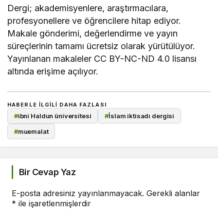
Dergi; akademisyenlere, araştırmacılara,
profesyonellere ve öğrencilere hitap ediyor.
Makale gönderimi, değerlendirme ve yayın
süreçlerinin tamamı ücretsiz olarak yürütülüyor.
Yayınlanan makaleler CC BY-NC-ND 4.0 lisansı
altında erişime açılıyor.
HABERLE ILGILI DAHA FAZLASI
#
ibni Haldun üniversitesi
#
İslam iktisadı dergisi
#
muemalat
Bir Cevap Yaz
E-posta adresiniz yayınlanmayacak.
Gerekli alanlar
*
ile işaretlenmişlerdir