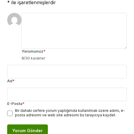
*
ile işaretlenmişlerdir
Yorumunuz
*
0
/30 karakter
Ad
*
E-Posta
*
Bir dahaki sefere yorum yaptığımda kullanılmak üzere adımı, e-
posta adresimi ve web site adresimi bu tarayıcıya kaydet.
Yorum Gönder