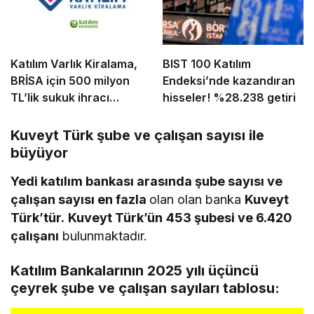
Katılım Varlık Kiralama,
BIST 100 Katılım
BRİSA için 500 milyon
Endeksi’nde kazandıran
TL’lik sukuk ihracı
hisseler! %28.238 getiri
tamamladı
Kuveyt Türk şube ve çalışan sayısı ile
büyüyor
Yedi katılım bankası arasında şube sayısı ve
çalışan sayısı en fazla
olan olan banka
Kuveyt
Türk’tür.
Kuveyt Türk’ün
453 şubesi ve 6.420
çalışanı
bulunmaktadır.
Katılım Bankalarının 2025 yılı üçüncü
çeyrek şube ve çalışan sayıları tablosu: