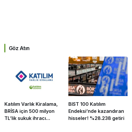
Göz Atın
Katılım Varlık Kiralama,
BIST 100 Katılım
BRİSA için 500 milyon
Endeksi’nde kazandıran
TL’lik sukuk ihracı
hisseler! %28.238 getiri
tamamladı