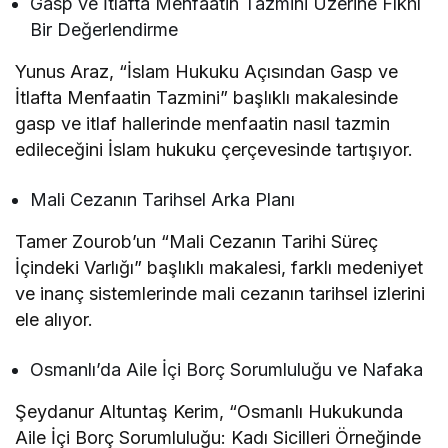
Gasp ve İtlafta Menfaatin Tazmini Üzerine Fıkhî
Bir Değerlendirme
Yunus Araz, “İslam Hukuku Açısından Gasp ve
İtlafta Menfaatin Tazmini” başlıklı makalesinde
gasp ve itlaf hallerinde menfaatin nasıl tazmin
edileceğini İslam hukuku çerçevesinde tartışıyor.
Mali Cezanın Tarihsel Arka Planı
Tamer Zourob’un “Mali Cezanın Tarihi Süreç
İçindeki Varlığı” başlıklı makalesi, farklı medeniyet
ve inanç sistemlerinde mali cezanın tarihsel izlerini
ele alıyor.
Osmanlı’da Aile İçi Borç Sorumluluğu ve Nafaka
Şeydanur Altuntaş Kerim, “Osmanlı Hukukunda
Aile İçi Borç Sorumluluğu: Kadı Sicilleri Örneğinde