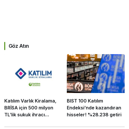
Göz Atın
Katılım Varlık Kiralama,
BIST 100 Katılım
BRİSA için 500 milyon
Endeksi’nde kazandıran
TL’lik sukuk ihracı
hisseler! %28.238 getiri
tamamladı