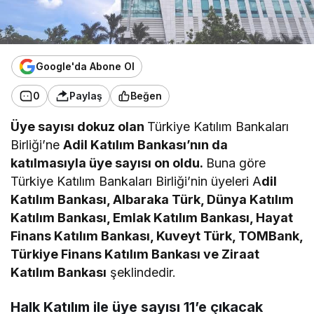
Google'da Abone Ol
0
Paylaş
Beğen
Üye sayısı dokuz olan
Türkiye Katılım Bankaları
Birliği’ne
Adil Katılım Bankası’nın da
katılmasıyla üye sayısı on oldu.
Buna göre
Türkiye Katılım Bankaları Birliği’nin üyeleri A
dil
Katılım Bankası, Albaraka Türk, Dünya Katılım
Katılım Bankası, Emlak Katılım Bankası, Hayat
Finans Katılım Bankası, Kuveyt Türk, TOMBank,
Türkiye Finans Katılım Bankası ve Ziraat
Katılım Bankası
şeklindedir.
Halk Katılım ile üye sayısı 11’e çıkacak