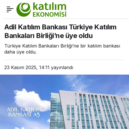
Hangi katılım bankasının
0
Paylaş
kaç şubesi ve çalışanı
Adil Katılım Bankası Türkiye Katılım
Bankaları Birliği’ne üye oldu
var?
Türkiye Katılım Bankaları Birliği’ne bir katılım bankası
daha üye oldu.
23 Kasım 2025, 14:11
yayınlandı