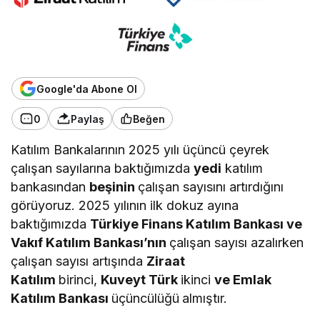
Google'da Abone Ol
0
Paylaş
Beğen
Katılım Bankalarının 2025 yılı üçüncü çeyrek
çalışan sayılarına baktığımızda
yedi
katılım
bankasından
beşinin
çalışan sayısını artırdığını
görüyoruz. 2025 yılının ilk dokuz ayına
baktığımızda
Türkiye Finans Katılım Bankası ve
Vakıf Katılım Bankası’nın
çalışan sayısı azalırken
çalışan sayısı artışında
Ziraat
Katılım
birinci,
Kuveyt Türk
ikinci
ve Emlak
Katılım Bankası
üçüncülüğü
almıştır.