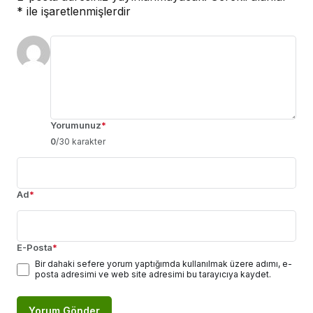
*
ile işaretlenmişlerdir
Yorumunuz
*
0
/30 karakter
Ad
*
E-Posta
*
Bir dahaki sefere yorum yaptığımda kullanılmak üzere adımı, e-
posta adresimi ve web site adresimi bu tarayıcıya kaydet.
Yorum Gönder