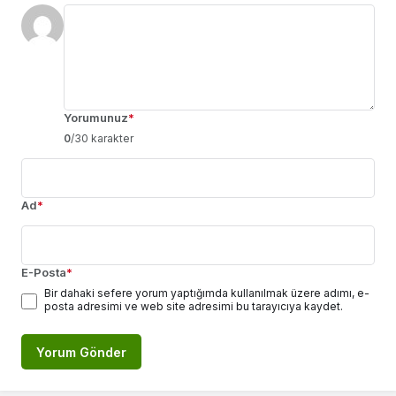
Yorumunuz
*
0
/30 karakter
Ad
*
E-Posta
*
Bir dahaki sefere yorum yaptığımda kullanılmak üzere adımı, e-
posta adresimi ve web site adresimi bu tarayıcıya kaydet.
Yorum Gönder