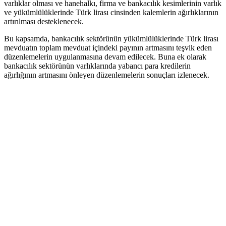
varlıklar olması ve hanehalkı, firma ve bankacılık kesimlerinin varlık
ve yükümlülüklerinde Türk lirası cinsinden kalemlerin ağırlıklarının
artırılması desteklenecek.
Bu kapsamda, bankacılık sektörünün yükümlülüklerinde Türk lirası
mevduatın toplam mevduat içindeki payının artmasını teşvik eden
düzenlemelerin uygulanmasına devam edilecek. Buna ek olarak
bankacılık sektörünün varlıklarında yabancı para kredilerin
ağırlığının artmasını önleyen düzenlemelerin sonuçları izlenecek.