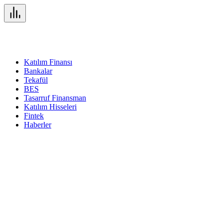
Katılım Finansı
Bankalar
Tekafül
BES
Tasarruf Finansman
Katılım Hisseleri
Fintek
Haberler