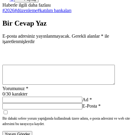
Haberle ilgili daha fazlası
#
2026
#
düzenleme
#
katılım bankaları
Bir Cevap Yaz
E-posta adresiniz yayınlanmayacak.
Gerekli alanlar
*
ile
işaretlenmişlerdir
Yorumunuz
*
0
/30 karakter
Ad
*
E-Posta
*
Bir dahaki sefere yorum yaptığımda kullanılmak üzere adımı, e-posta adresimi ve web site
adresimi bu tarayıcıya kaydet.
Yorum Gönder