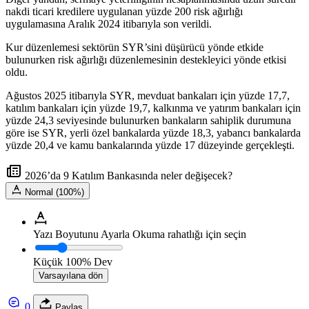
nakdi ticari kredilere uygulanan yüzde 200 risk ağırlığı
uygulamasına Aralık 2024 itibarıyla son verildi.
Kur düzenlemesi sektörün SYR’sini düşürücü yönde etkide
bulunurken risk ağırlığı düzenlemesinin destekleyici yönde etkisi
oldu.
Ağustos 2025 itibarıyla SYR, mevduat bankaları için yüzde 17,7,
katılım bankaları için yüzde 19,7, kalkınma ve yatırım bankaları için
yüzde 24,3 seviyesinde bulunurken bankaların sahiplik durumuna
göre ise SYR, yerli özel bankalarda yüzde 18,3, yabancı bankalarda
yüzde 20,4 ve kamu bankalarında yüzde 17 düzeyinde gerçekleşti.
2026’da 9 Katılım Bankasında neler değişecek?
Normal (100%)
Yazı Boyutunu Ayarla
Okuma rahatlığı için seçin
Küçük
100%
Dev
Varsayılana dön
0
Paylaş