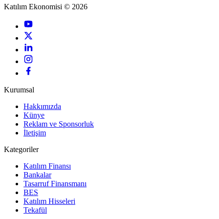
Katılım Ekonomisi © 2026
Kurumsal
Hakkımızda
Künye
Reklam ve Sponsorluk
İletişim
Kategoriler
Katılım Finansı
Bankalar
Tasarruf Finansmanı
BES
Katılım Hisseleri
Tekafül