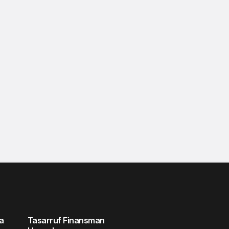
a
Tasarruf Finansman