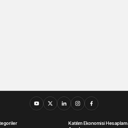
egoriler
Katılım Ekonomisi Hesaplam