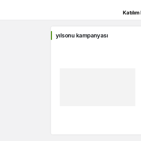
Katılım
yılsonu kampanyası
yılsonu
kampanyası
Haberleri