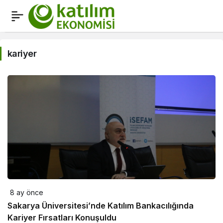
kariyer
Haberleri
kariyer
8 ay önce
Sakarya Üniversitesi’nde Katılım Bankacılığında
Kariyer Fırsatları Konuşuldu