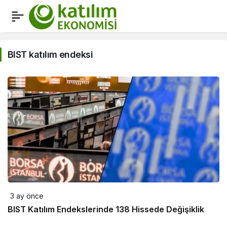
BIST
katılım
BIST katılım endeksi
endeksi
Haberleri
3 ay önce
BIST Katılım Endekslerinde 138 Hissede Değişiklik