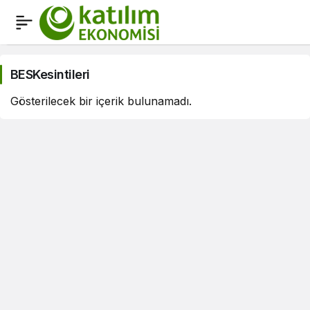
BESKesintileri
Haberleri
BESKesintileri
Gösterilecek bir içerik bulunamadı.