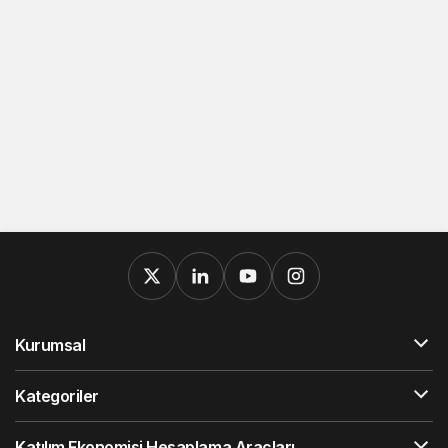
Kurumsal
Kategoriler
Katılım Ekonomisi Hesaplama Araçları