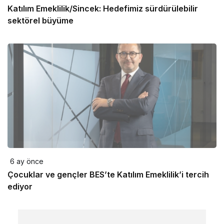
Katılım Emeklilik/Sincek: Hedefimiz sürdürülebilir
sektörel büyüme
6 ay önce
Çocuklar ve gençler BES’te Katılım Emeklilik’i tercih
ediyor