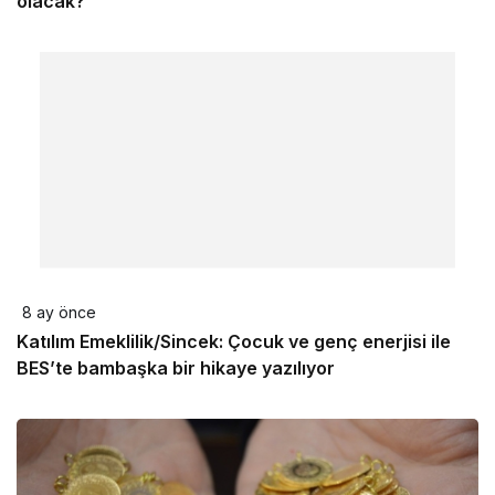
olacak?
8 ay önce
Katılım Emeklilik/Sincek: Çocuk ve genç enerjisi ile
BES’te bambaşka bir hikaye yazılıyor