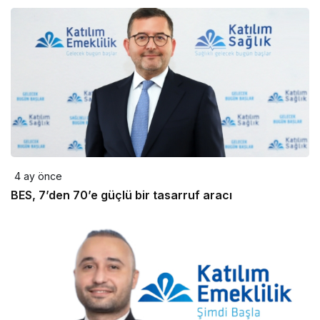
4 ay önce
BES, 7’den 70’e güçlü bir tasarruf aracı