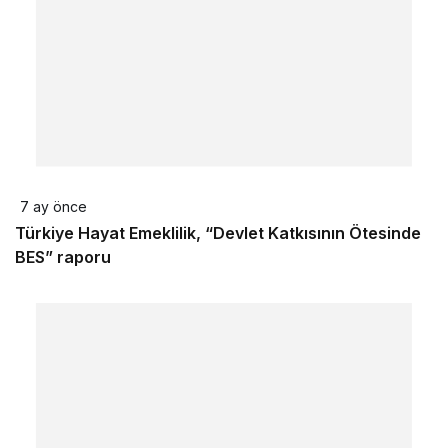
7 ay önce
Türkiye Hayat Emeklilik, “Devlet Katkısının Ötesinde
BES” raporu