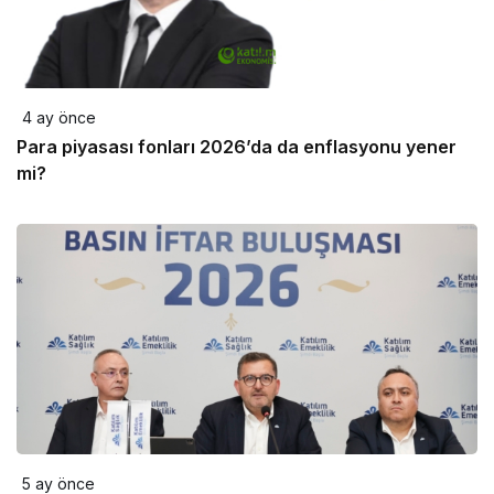
4 ay önce
Para piyasası fonları 2026’da da enflasyonu yener
mi?
5 ay önce