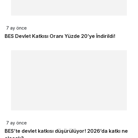
7 ay önce
BES Devlet Katkısı Oranı Yüzde 20’ye İndirildi!
7 ay önce
BES’te devlet katkısı düşürülüyor! 2026’da katkı ne