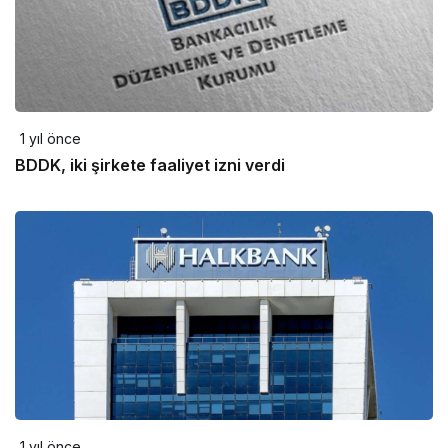
1 yıl önce
BDDK, iki şirkete faaliyet izni verdi
1 yıl önce