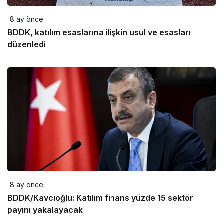
8 ay önce
BDDK, katılım esaslarına ilişkin usul ve esasları
düzenledi
8 ay önce
BDDK/Kavcıoğlu: Katılım finans yüzde 15 sektör
payını yakalayacak