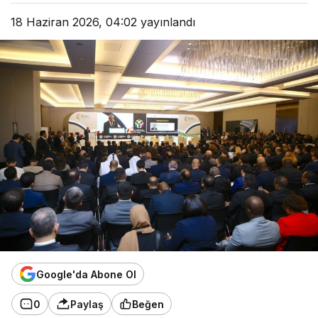
18 Haziran 2026, 04:02
yayınlandı
Google'da Abone Ol
0
Paylaş
Beğen