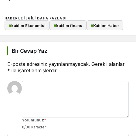
HABERLE ILGILI DAHA FAZLASI
#
katılım Ekonomisi
#
katılım finans
#
Katılım Haber
Bir Cevap Yaz
E-posta adresiniz yayınlanmayacak.
Gerekli alanlar
*
ile işaretlenmişlerdir
Yorumunuz
*
0
/30 karakter