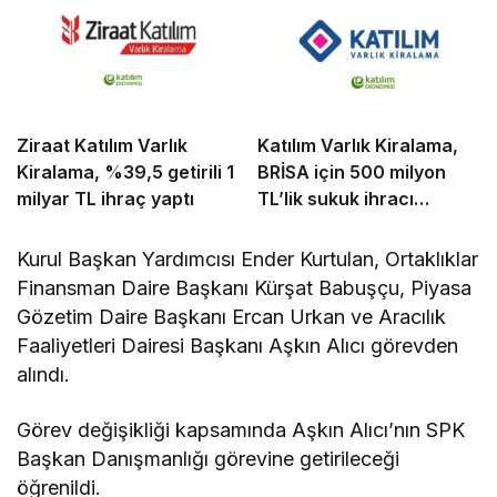
Ziraat Katılım Varlık
Katılım Varlık Kiralama,
Kiralama, %39,5 getirili 1
BRİSA için 500 milyon
milyar TL ihraç yaptı
TL’lik sukuk ihracı
tamamladı
Kurul Başkan Yardımcısı Ender Kurtulan, Ortaklıklar
Finansman Daire Başkanı Kürşat Babuşçu, Piyasa
Gözetim Daire Başkanı Ercan Urkan ve Aracılık
Faaliyetleri Dairesi Başkanı Aşkın Alıcı görevden
alındı.
Görev değişikliği kapsamında Aşkın Alıcı’nın SPK
Başkan Danışmanlığı görevine getirileceği
öğrenildi.