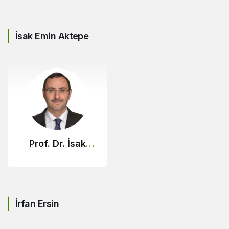
İsak Emin Aktepe
Prof. Dr. İsak
Emin Aktepe
İrfan Ersin