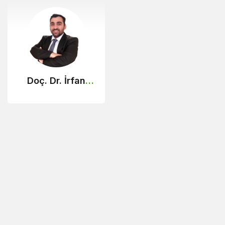
Doç. Dr. İrfan
Ersin